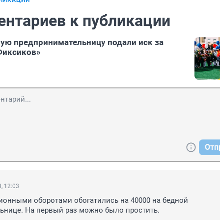
БЛИКАЦИИ
ентариев к публикации
ую предпринимательницу подали иск за
Фиксиков»
Отп
, 12:03
онными оборотами обогатились на 40000 на бедной 
ьнице. На первый раз можно было простить.