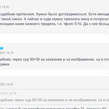
, 15:51
судебная претензия. Нужно было договариваться. Хотя женщин
 такой закон. А сейчас в суде нужно признать вину и попросит
сацию ниже нижнего предела, т.е. тфсяч 5-10. Да с нее больше
023, 16:10
ебная, через суд 50+50 за название и за изображение. ну и пл
ержки
023, 16:47
 2023, 16:10