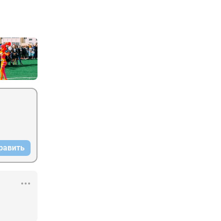
равить