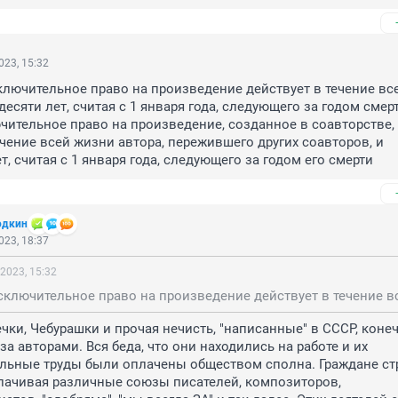
023, 15:32
лючительное право на произведение действует в течение все
есяти лет, считая с 1 января года, следующего за годом смерт
чительное право на произведение, созданное в соавторстве, 
ечение всей жизни автора, пережившего других соавторов, и 
т, считая с 1 января года, следующего за годом его смерти
одкин
023, 18:37
2023, 15:32
ки, Чебурашки и прочая нечисть, "написанные" в СССР, конеч
а авторами. Вся беда, что они находились на работе и их 
льные труды были оплачены обществом сполна. Граждане ст
ачивая различные союзы писателей, композиторов, 