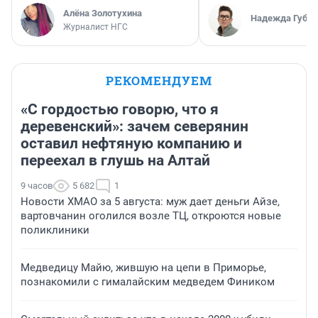
Алёна Золотухина
Надежда Губар
Журналист НГС
РЕКОМЕНДУЕМ
«С гордостью говорю, что я
деревенский»: зачем северянин
оставил нефтяную компанию и
переехал в глушь на Алтай
9 часов
5 682
1
Новости ХМАО за 5 августа: муж дает деньги Айзе,
вартовчанин оголился возле ТЦ, откроются новые
поликлиники
Медведицу Майю, жившую на цепи в Приморье,
познакомили с гималайским медведем Фиником