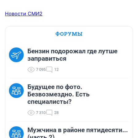
Новости СМИ2
ФОРУМЫ
Бензин подорожал где лутше
заправиться
7 095
12
Будущее по фото.
Безвозмездно. Есть
специалисты?
7 310
28
Мужчина в районе пятидесяти...
(часть 2)