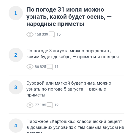
По погоде 31 июля можно
1
узнать, какой будет осень, —
народные приметы
158 339
15
По погоде 3 августа можно определить,
2
каким будет декабрь, — приметы и поверья
86 825
11
Суровой или мягкой будет зима, можно
3
узнать по погоде 5 августа — важные
приметы
77 185
12
Пирожное «Картошка»: классический рецепт
4
в домашних условиях с тем самым вкусом из