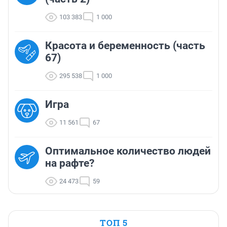
103 383
1 000
Красота и беременность (часть
67)
295 538
1 000
Игра
11 561
67
Оптимальное количество людей
на рафте?
24 473
59
ТОП 5