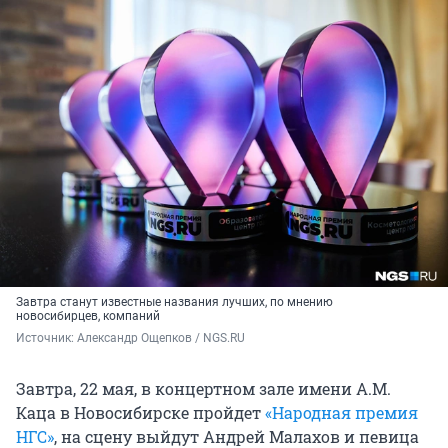
Завтра станут известные названия лучших, по мнению
новосибирцев, компаний
Источник: 
Александр Ощепков / NGS.RU
Завтра, 22 мая, в концертном зале имени А.М.
Каца в Новосибирске пройдет
«Народная премия
НГС»
, на сцену выйдут Андрей Малахов и певица