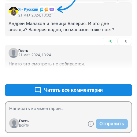
Я - Русский
21 мая 2024, 13:32
Андрей Малахов и певица Валерия. И это две 
звезды? Валерия ладно, но малахов тоже поет?
+0
–0
Гость
21 мая 2024, 13:24
Никто это смотреть не собирается.
+0
–0
Читать все комментарии
Гость
Отправить
Войти