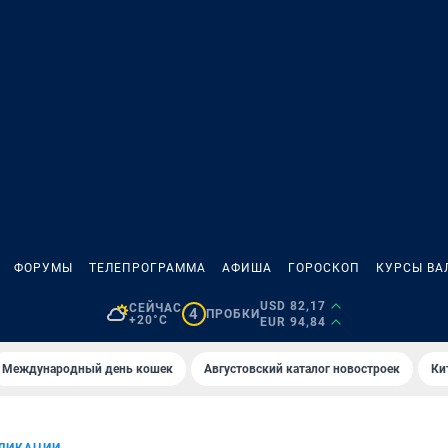
ФОРУМЫ
ТЕЛЕПРОГРАММА
АФИША
ГОРОСКОП
КУРСЫ ВА
USD 82,17
СЕЙЧАС
4
ПРОБКИ
+20°C
EUR 94,84
Международный день кошек
Августовский каталог новостроек
Ки