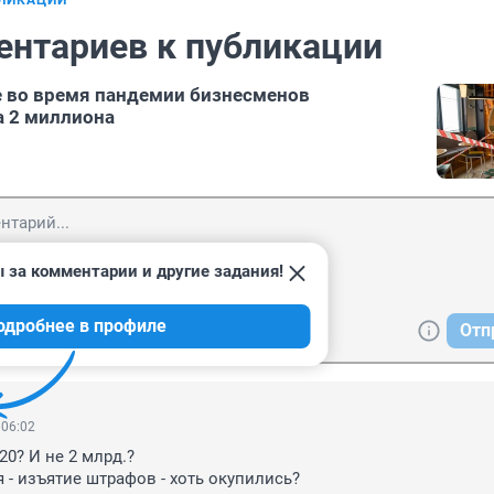
БЛИКАЦИИ
ентариев к публикации
 во время пандемии бизнесменов
а 2 миллиона
 за комментарии и другие задания!
одробнее в профиле
Отп
 06:02
20? И не 2 млрд.?

 - изъятие штрафов - хоть окупились?