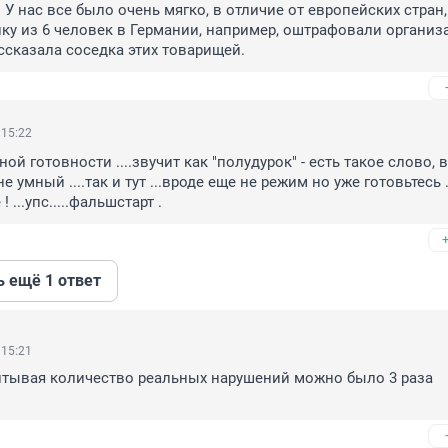
У нас все было очень мягко, в отличие от европейских стран, 
ку из 6 человек в Германии, например, оштрафовали организа
ассказала соседка этих товарищей.
 15:22
 готовности ....звучит как "полудурок" - есть такое слово, в
не умный ....так и тут ...вроде еще не режим но уже готовьтесь .
! ...упс.....фальшстарт .
ь ещё 1 ответ
 15:21
читывая количество реальных нарушений можно было 3 раза 