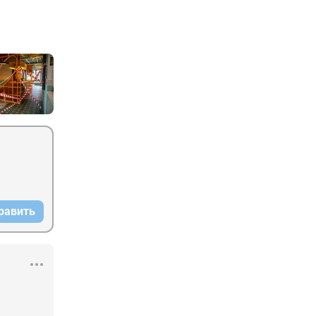
равить