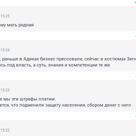
 15:25
ому мать родная
 15:24
 раньше в Адиках бизнес прессовали, сейчас в костюмах Зегна
ь под власть, а суть, знания и компетенции те же
 15:23
е мы эти штрафы платим. 

ается, что подменили защиту населения, сбором денег с него
 15:22