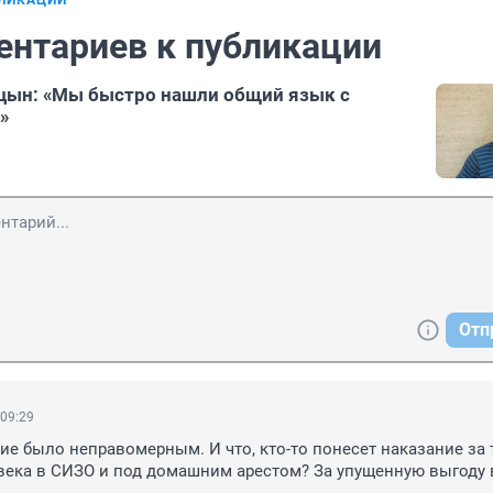
БЛИКАЦИИ
ентариев к публикации
цын: «Мы быстро нашли общий язык с
»
Отп
 09:29
ие было неправомерным. И что, кто-то понесет наказание за то
ека в СИЗО и под домашним арестом? За упущенную выгоду в