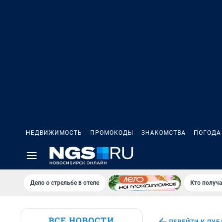
НЕДВИЖИМОСТЬ
ПРОМОКОДЫ
ЗНАКОМСТВА
ПОГОДА
Дело о стрельбе в отеле
Кто получа
ВСЕ НОВОСТИ