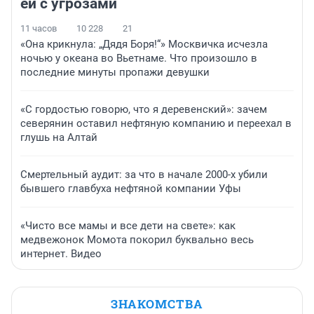
ей с угрозами
11 часов
10 228
21
«Она крикнула: „Дядя Боря!“» Москвичка исчезла
ночью у океана во Вьетнаме. Что произошло в
последние минуты пропажи девушки
«С гордостью говорю, что я деревенский»: зачем
северянин оставил нефтяную компанию и переехал в
глушь на Алтай
Смертельный аудит: за что в начале 2000-х убили
бывшего главбуха нефтяной компании Уфы
«Чисто все мамы и все дети на свете»: как
медвежонок Момота покорил буквально весь
интернет. Видео
ЗНАКОМСТВА