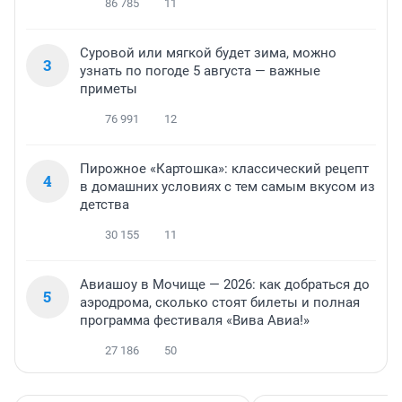
86 785
11
Суровой или мягкой будет зима, можно
3
узнать по погоде 5 августа — важные
приметы
76 991
12
Пирожное «Картошка»: классический рецепт
4
в домашних условиях с тем самым вкусом из
детства
30 155
11
Авиашоу в Мочище — 2026: как добраться до
5
аэродрома, сколько стоят билеты и полная
программа фестиваля «Вива Авиа!»
27 186
50