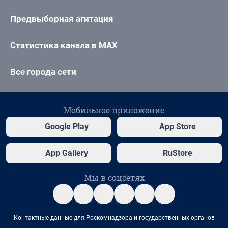
Предвыборная агитация
Статистика канала в MAX
Все города сети
Мобильное приложение
Google Play
App Store
App Gallery
RuStore
Мы в соцсетях
Контактные данные для Роскомнадзора и государственных органов