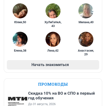
Юлия
,
50
ХуЛиГаНкА
,
Милана
,
40
43
Елена
,
38
Лена
,
42
Анастасия
,
29
Начать знакомиться
ПРОМОКОДЫ
Скидка 10% на ВО и СПО в первый
год обучения
До 31 августа, 2026