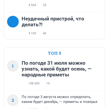
4 534
25
Неудачный пристрой, что
делать?!
4 155
46
ТОП 5
По погоде 31 июля можно
1
узнать, какой будет осень, —
народные приметы
158 309
15
По погоде 3 августа можно определить,
2
каким будет декабрь, — приметы и поверья