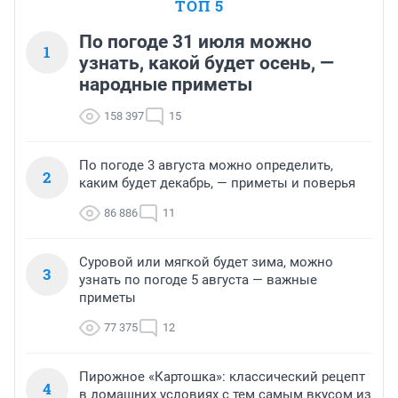
ТОП 5
По погоде 31 июля можно
1
узнать, какой будет осень, —
народные приметы
158 397
15
По погоде 3 августа можно определить,
2
каким будет декабрь, — приметы и поверья
86 886
11
Суровой или мягкой будет зима, можно
3
узнать по погоде 5 августа — важные
приметы
77 375
12
Пирожное «Картошка»: классический рецепт
4
в домашних условиях с тем самым вкусом из