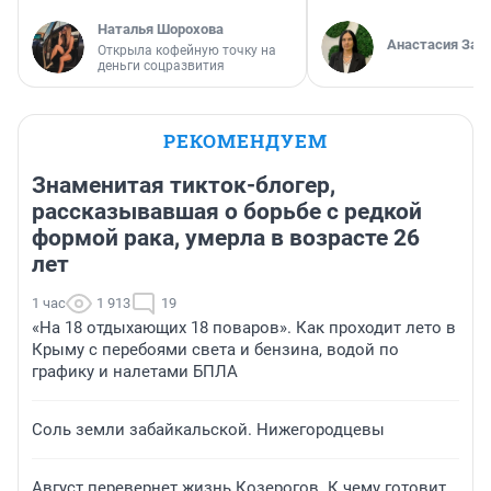
Наталья Шорохова
Анастасия Зав
Открыла кофейную точку на
деньги соцразвития
РЕКОМЕНДУЕМ
Знаменитая тикток-блогер,
рассказывавшая о борьбе с редкой
формой рака, умерла в возрасте 26
лет
1 час
1 913
19
«На 18 отдыхающих 18 поваров». Как проходит лето в
Крыму с перебоями света и бензина, водой по
графику и налетами БПЛА
Соль земли забайкальской. Нижегородцевы
Август перевернет жизнь Козерогов. К чему готовит