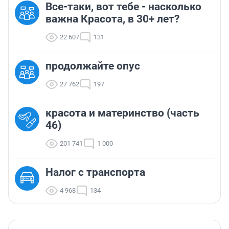
Все-таки, вот тебе - насколько
важна Красота, в 30+ лет?
22 607
131
продолжайте опус
27 762
197
красота и материнство (часть
46)
201 741
1 000
Налог с транспорта
4 968
134