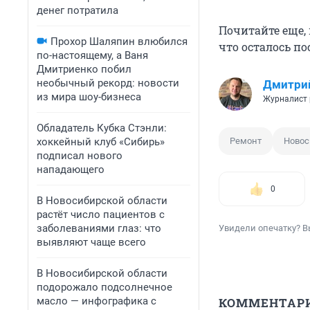
денег потратила
Почитайте еще,
Прохор Шаляпин влюбился
что осталось по
по-настоящему, а Ваня
Дмитриенко побил
необычный рекорд: новости
Дмитри
из мира шоу-бизнеса
Журналист 
Обладатель Кубка Стэнли:
хоккейный клуб «Сибирь»
Ремонт
Новос
подписал нового
нападающего
0
В Новосибирской области
растёт число пациентов с
заболеваниями глаз: что
Увидели опечатку? В
выявляют чаще всего
В Новосибирской области
подорожало подсолнечное
масло — инфографика с
КОММЕНТАР