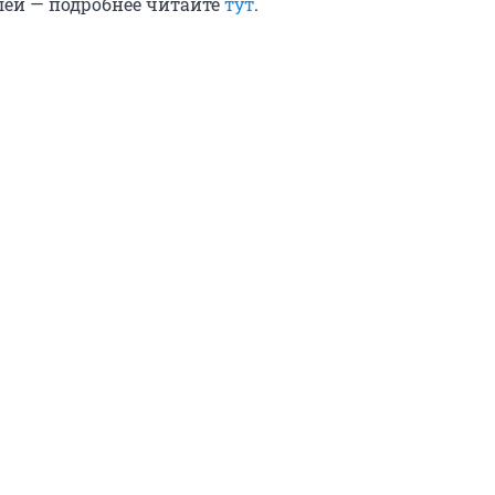
ей — подробнее читайте
тут
.