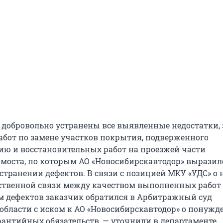
добровольно устранены все выявленные недостатки, 
бот по замене участков покрытия, подверженного
ию и восстановительных работ на проезжей части
моста, по которым АО «Новосибирскавтодор» выразило
странении дефектов. В связи с позицией МКУ «УДС» о
твенной связи между качеством выполненных работ
 дефектов заказчик обратился в Арбитражный суд
области с иском к АО «Новосибирскавтодор» о понужд
антийных обязательств, — уточнили в департаменте.