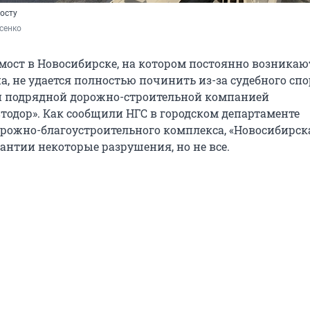
осту
сенко
ост в Новосибирске, на котором постоянно возникаю
а, не удается полностью починить из-за судебного сп
и подрядной дорожно-строительной компанией
тодор». Как сообщили НГС в городском департаменте
орожно-благоустроительного комплекса, «Новосибирск
антии некоторые разрушения, но не все.