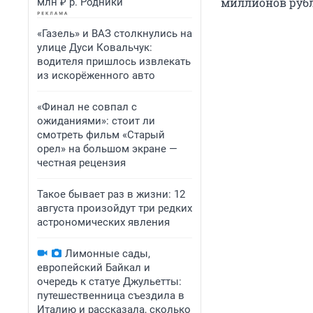
миллионов рубл
млн ₽ р. Родники
«Газель» и ВАЗ столкнулись на
улице Дуси Ковальчук:
водителя пришлось извлекать
из искорёженного авто
«Финал не совпал с
ожиданиями»: стоит ли
смотреть фильм «Старый
орел» на большом экране —
честная рецензия
Такое бывает раз в жизни: 12
августа произойдут три редких
астрономических явления
Лимонные сады,
европейский Байкал и
очередь к статуе Джульетты:
путешественница съездила в
Италию и рассказала, сколько