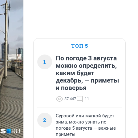
ТОП 5
По погоде 3 августа
1
можно определить,
каким будет
декабрь, — приметы
и поверья
87 447
11
Суровой или мягкой будет
2
зима, можно узнать по
погоде 5 августа — важные
приметы