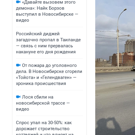
«Давайте вызовем этого
демона»: Найк Борзов
выступил в Новосибирске —
видео
Российский диджей
загадочно пропал в Таиланде
— связь с ним прервалась
накануне его дня рождения
От пожара до уголовного
дела. В Новосибирске сгорели
«Тойота» и «Гелендваген» —
хроника происшествия
Лося сбили на
новосибирской трассе —
видео
Спрос упал на 30-50%: как
дорожает строительство
коттеджей и что влияет на