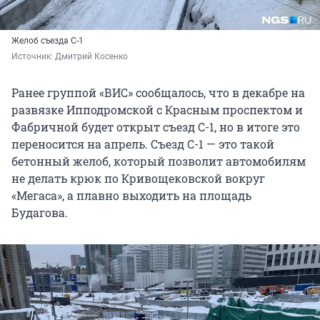
Желоб съезда С-1
Источник: 
Дмитрий Косенко
Ранее группой «ВИС» сообщалось, что в декабре на
развязке Ипподромской с Красным проспектом и
Фабричной будет открыт съезд С-1, но в итоге это
переносится на апрель. Съезд С-1 — это такой
бетонный желоб, который позволит автомобилям
не делать крюк по Кривощековской вокруг
«Мегаса», а плавно выходить на площадь
Будагова.