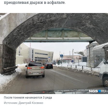
преодолевая дырки в асфальте.
После тоннеля начинаются 3 ряда
Источник: 
Дмитрий Косенко