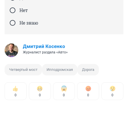
Нет
Не знаю
Дмитрий Косенко
Журналист раздела «Авто»
Четвертый мост
Ипподромская
Дорога
0
0
0
0
0