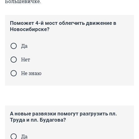
Большевичке.
Поможет 4-й мост облегчить движение в
Новосибирске?
Да
Нет
Не знаю
А новые развязки помогут разгрузить пл.
Труда и пл. Будагова?
Да