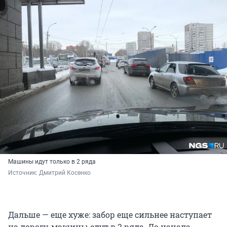
Машины идут только в 2 ряда
Источник: 
Дмитрий Косенко
Дальше — еще хуже: забор еще сильнее наступает
на дорогу, машины едут в 2 ряда. До начала