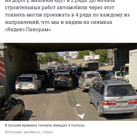
строительных работ автомобили через этот
тоннель могли проезжать в 4 ряда по каждому из
направлений, что мы и видим на снимках
«Яндекс.Панорам».
В лучшие времена тоннель вмещал 4 полосы
Источник: 
yandex.ru / maps