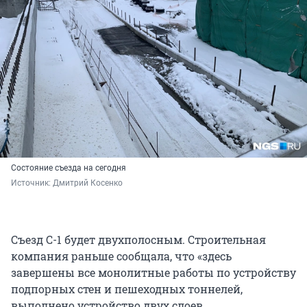
Состояние съезда на сегодня
Источник: 
Дмитрий Косенко
Съезд С-1 будет двухполосным. Строительная
компания раньше сообщала, что «здесь
завершены все монолитные работы по устройству
подпорных стен и пешеходных тоннелей,
выполнено устройство двух слоев