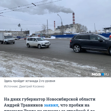
Здесь пройдет эстакада 2-го уровня
Источник: 
Дмитрий Косенко
На днях губернатор Новосибирской области
Андрей Травников
заявил
, что пробки на
площади Труда не связаны со стройкой 4-го