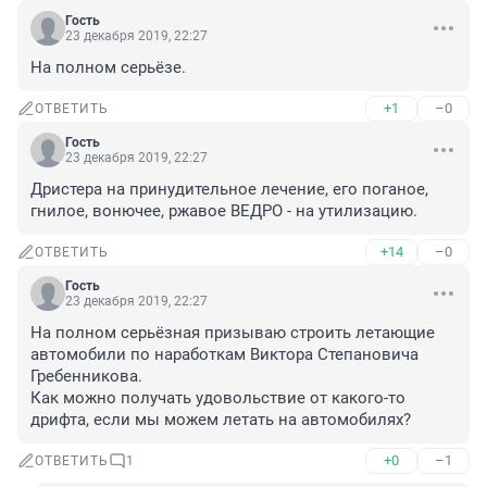
Гость
23 декабря 2019, 22:27
На полном серьёзе.
+1
–0
ОТВЕТИТЬ
Гость
23 декабря 2019, 22:27
Дристера на принудительное лечение, его поганое, 
гнилое, вонючее, ржавое ВЕДРО - на утилизацию.
+14
–0
ОТВЕТИТЬ
Гость
23 декабря 2019, 22:27
На полном серьёзная призываю строить летающие 
автомобили по наработкам Виктора Степановича 
Гребенникова. 

Как можно получать удовольствие от какого-то 
дрифта, если мы можем летать на автомобилях?
+0
–1
ОТВЕТИТЬ
1