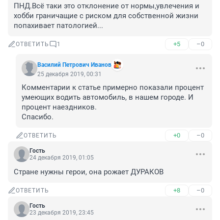
ПНД.Всё таки это отклонение от нормы,увлечения и 
хобби граничащие с риском для собственной жизни 
попахивает патологией...
+5
–0
ОТВЕТИТЬ
1
Василий Петрович Иванов
25 декабря 2019, 00:31
Комментарии к статье примерно показали процент 
умеющих водить автомобиль, в нашем городе. И 
процент наездников.

Спасибо.
+0
–0
ОТВЕТИТЬ
Гость
24 декабря 2019, 01:05
Стране нужны герои, она рожает ДУРАКОВ
+8
–0
ОТВЕТИТЬ
Гость
23 декабря 2019, 23:45