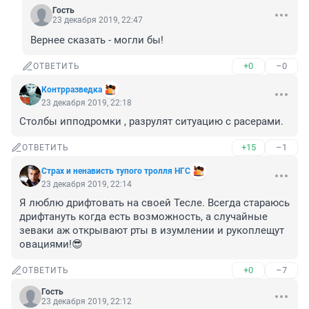
Гость
23 декабря 2019, 22:47
Вернее сказать - могли бы!
+0
–0
ОТВЕТИТЬ
Контрразведка
23 декабря 2019, 22:18
Столбы ипподромки , разрулят ситуацию с расерами.
+15
–1
ОТВЕТИТЬ
Cтрах и ненависть тупoго тролля НГС
23 декабря 2019, 22:14
Я люблю дрифтовать на своей Тесле. Всегда стараюсь 
дрифтануть когда есть возможность, а случайные 
зеваки аж открывают рты в изумлении и рукоплещут 
овациями!😎
+0
–7
ОТВЕТИТЬ
Гость
23 декабря 2019, 22:12