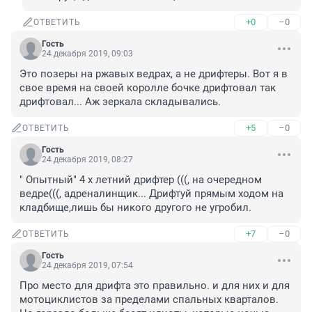
+0
–0
ОТВЕТИТЬ
Гость
24 декабря 2019, 09:03
Это позеры на ржавых ведрах, а не дрифтеры. Вот я в 
свое время на своей королле бочке дрифтовал так 
дрифтовал... Аж зеркала складывались.
+5
–0
ОТВЕТИТЬ
Гость
24 декабря 2019, 08:27
" Опытный" 4 х летний дрифтер (((, на очередном 
ведре(((, адреналинщик... Дрифтуй прямым ходом на 
кладбище,лишь бы никого другого не угробил.
+7
–0
ОТВЕТИТЬ
Гость
24 декабря 2019, 07:54
Про место для дрифта это правильно. и для них и для 
мотоциклистов за пределами спальных кварталов. 