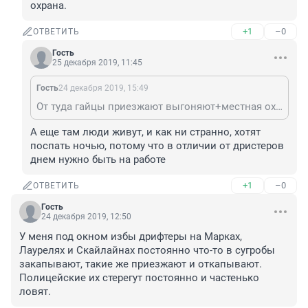
охрана.
+1
–0
ОТВЕТИТЬ
Гость
25 декабря 2019, 11:45
Гость
24 декабря 2019, 15:49
От туда гайцы приезжают выгоняют+местная охрана.
А еще там люди живут, и как ни странно, хотят 
поспать ночью, потому что в отличии от дристеров 
днем нужно быть на работе
+1
–0
ОТВЕТИТЬ
Гость
24 декабря 2019, 12:50
У меня под окном избы дрифтеры на Марках, 
Лаурелях и Скайлайнах постоянно что-то в сугробы 
закапывают, такие же приезжают и откапывают. 
Полицейские их стерегут постоянно и частенько 
ловят.