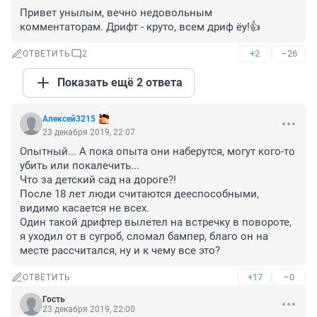
Привет унылым, вечно недовольным 
комментаторам. Дрифт - круто, всем дриф ёу!👍
+2
–26
ОТВЕТИТЬ
2
Показать ещё 2 ответа
Алексей3215
23 декабря 2019, 22:07
Опытный... А пока опыта они наберутся, могут кого-то 
убить или покалечить...

Что за детский сад на дороге?!

После 18 лет люди считаются дееспособными, 
видимо касается не всех.

Один такой дрифтер вылетел на встречку в повороте, 
я уходил от в сугроб, сломал бампер, благо он на 
месте рассчитался, ну и к чему все это?
+17
–0
ОТВЕТИТЬ
Гость
23 декабря 2019, 22:00