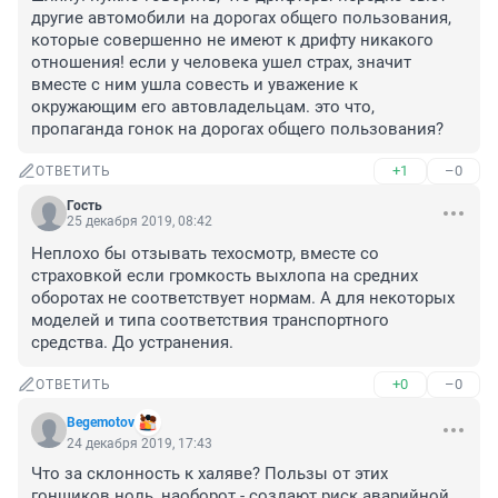
другие автомобили на дорогах общего пользования, 
которые совершенно не имеют к дрифту никакого 
отношения! если у человека ушел страх, значит 
вместе с ним ушла совесть и уважение к 
окружающим его автовладельцам. это что, 
пропаганда гонок на дорогах общего пользования?
+1
–0
ОТВЕТИТЬ
Гость
25 декабря 2019, 08:42
Неплохо бы отзывать техосмотр, вместе со 
страховкой если громкость выхлопа на средних 
оборотах не соответствует нормам. А для некоторых 
моделей и типа соответствия транспортного 
средства. До устранения.
+0
–0
ОТВЕТИТЬ
Begemotov
24 декабря 2019, 17:43
Что за склонность к халяве? Пользы от этих 
гонщиков ноль, наоборот - создают риск аварийной 