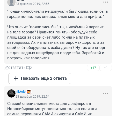
Гость
23 декабря 2019, 22:55
"Гонщики-любители не докучали бы людям, если бы в 
городе появились специальные места для дрифта. "

Что значит "появились бы", ты, никчёмный паразит 
на теле города? Нравится гонять - оборудуй себе 
площадки за свой счёт либо гоняй на платных 
автодромах. Ах, на платных автодромах дорого, а за 
свой счёт оборудовать жаба душит? Ну так это спорт 
не для жадных нищебродов вроде тебя. Заработай и 
потрать, как говорится.
+17
–1
ОТВЕТИТЬ
2
Показать ещё 2 ответа
nikkolo
23 декабря 2019, 22:54
Стасик! специальные места для дрифтеров в 
Новосибирске могут появиться только если эти 
самые персонажи САМИ скинутся и САМИ их 