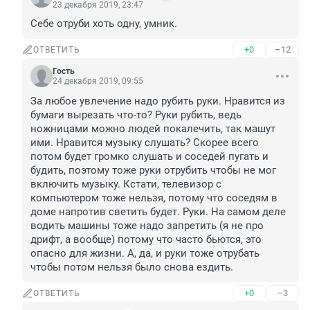
23 декабря 2019, 23:47
Себе отруби хоть одну, умник.
+0
–12
ОТВЕТИТЬ
Гость
24 декабря 2019, 09:55
За любое увлечение надо рубить руки. Нравится из 
бумаги вырезать что-то? Руки рубить, ведь 
ножницами можно людей покалечить, так машут 
ими. Нравится музыку слушать? Скорее всего 
потом будет громко слушать и соседей пугать и 
будить, поэтому тоже руки отрубить чтобы не мог 
включить музыку. Кстати, телевизор с 
компьютером тоже нельзя, потому что соседям в 
доме напротив светить будет. Руки. На самом деле 
водить машины тоже надо запретить (я не про 
дрифт, а вообще) потому что часто бьются, это 
опасно для жизни. А, да, и руки тоже отрубать 
чтобы потом нельзя было снова ездить.
+0
–3
ОТВЕТИТЬ