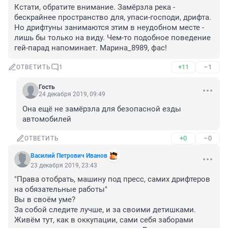
Кстати, обратите внимание. Замёрзла река - 
бескрайнее пространство для, упаси-господи, дрифта. 
Но дрифтуны занимаются этим в неудобном месте - 
лишь бы только на виду. Чем-то подобное поведение 
гей-парад напоминает. Марина_8989, фас!
+11
–1
ОТВЕТИТЬ
1
Гость
24 декабря 2019, 09:49
Она ещё не замёрзла для безопасной езды 
автомобилей
+0
–0
ОТВЕТИТЬ
Василий Петрович Иванов
23 декабря 2019, 23:43
"Права отобрать, машину под пресс, самих дрифтеров 
на обязательные работы"

Вы в своём уме? 

За собой следите лучше, и за своими детишками. 
Живём тут, как в оккупации, сами себя заборами 