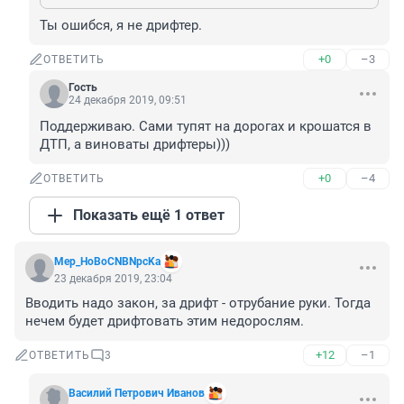
Ты ошибся, я не дрифтер.
+0
–3
ОТВЕТИТЬ
Гость
24 декабря 2019, 09:51
Поддерживаю. Сами тупят на дорогах и крошатся в 
ДТП, а виноваты дрифтеры)))
+0
–4
ОТВЕТИТЬ
Показать ещё 1 ответ
Mep_HoBoCNBNpcKa
23 декабря 2019, 23:04
Вводить надо закон, за дрифт - отрубание руки. Тогда 
нечем будет дрифтовать этим недорослям.
+12
–1
ОТВЕТИТЬ
3
Василий Петрович Иванов