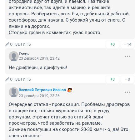
огородили друг от друга, и лаемся. Раз такие 
активисты все, так идите в мэрию, и решайте 
вопросы. Разберитесь, хотя бы, с дебильный работой 
светофоров, для начала. С уборкой улиц от снега. С 
ямами на дорогах.

Столько грязи в комментах, ужас просто.
+0
–14
ОТВЕТИТЬ
Гость
23 декабря 2019, 23:42
Не дрифтёры, а дрифтуны!
+3
–0
ОТВЕТИТЬ
Василий Петрович Иванов
23 декабря 2019, 23:36
Очередная статья - провокация. Проблемы дрифтеров 
в городе нет, только журналисты нгс, в угоду 
ворчунам, строчат статью за статьёй ради 
просмотров, чтоб заработать на рекламе. 

Зимние покатушки на скорости 20-30 км/ч - о, да! Это 
очень опасно!
