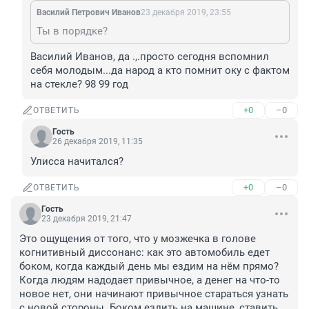
Василий Петрович Иванов
23 декабря 2019, 23:55
Ты в порядке?
Василий Иванов, да .,.просто сегодня вспомнил 
себя молодым...да народ а кто помнит оку с фактом 
на стекле? 98 99 год
+0
–0
ОТВЕТИТЬ
Гость
26 декабря 2019, 11:35
Улисса начитался?
+0
–0
ОТВЕТИТЬ
Гость
23 декабря 2019, 21:47
Это ощущения от того, что у мозжечка в голове 
когнитивный диссонанс: как это автомобиль едет 
боком, когда каждый день мы ездим на нём прямо? 

Когда людям надодает привычное, а денег на что-то 
новое нет, они начинают привычное стараться узнать 
с новой стороны. Боком ездить на машине, ставить 