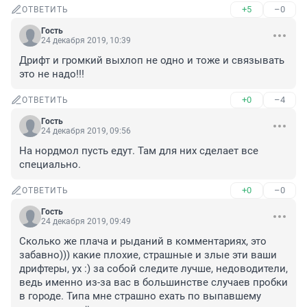
+5
–0
ОТВЕТИТЬ
Гость
24 декабря 2019, 10:39
Дрифт и громкий выхлоп не одно и тоже и связывать 
это не надо!!!
+0
–4
ОТВЕТИТЬ
Гость
24 декабря 2019, 09:56
На нордмол пусть едут. Там для них сделает все 
специально.
+0
–0
ОТВЕТИТЬ
Гость
24 декабря 2019, 09:49
Сколько же плача и рыданий в комментариях, это 
забавно))) какие плохие, страшные и злые эти ваши 
дрифтеры, ух :) за собой следите лучше, недоводители, 
ведь именно из-за вас в большинстве случаев пробки 
в городе. Типа мне страшно ехать по выпавшему 