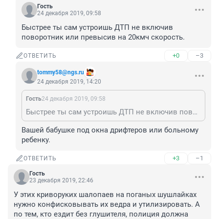
Гость
24 декабря 2019, 09:58
Быстрее ты сам устроишь ДТП не включив 
поворотник или превысив на 20кмч скорость.
+0
–3
ОТВЕТИТЬ
tommy58@ngs.ru
24 декабря 2019, 14:20
Гость
24 декабря 2019, 09:58
Быстрее ты сам устроишь ДТП не включив поворотник или превысив на 20кмч скорость.
Вашей бабушке под окна дрифтеров или больному 
ребенку.
+3
–1
ОТВЕТИТЬ
Гость
23 декабря 2019, 22:46
У этих криворуких шалопаев на поганых шушлайках 
нужно конфисковывать их ведра и утилизировать. А 
по тем, кто ездит без глушителя, полиция должна 