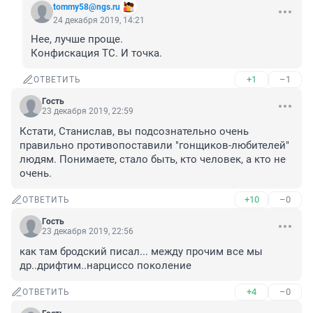
tommy58@ngs.ru
24 декабря 2019, 14:21
Нее, лучше проще.

Конфискация ТС. И точка.
+1
–1
ОТВЕТИТЬ
Гость
23 декабря 2019, 22:59
Кстати, Станислав, вы подсознательно очень 
правильно противопоставили "гонщиков-любителей" 
людям. Понимаете, стало быть, кто человек, а кто не 
очень.
+10
–0
ОТВЕТИТЬ
Гость
23 декабря 2019, 22:56
как там бродский писал... между прочим все мы 
др..дрифтим..нарциссо поколение
+4
–0
ОТВЕТИТЬ