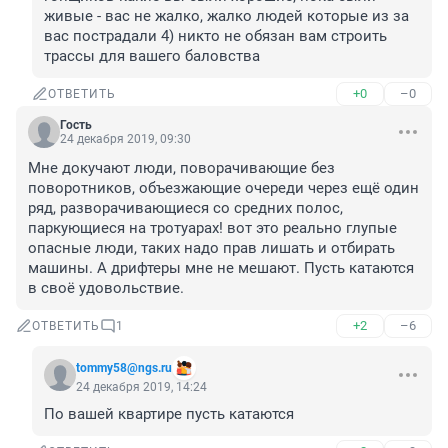
живые - вас не жалко, жалко людей которые из за 
вас пострадали 4) никто не обязан вам строить 
трассы для вашего баловства
+0
–0
ОТВЕТИТЬ
Гость
24 декабря 2019, 09:30
Мне докучают люди, поворачивающие без 
поворотников, объезжающие очереди через ещё один 
ряд, разворачивающиеся со средних полос, 
паркующиеся на тротуарах! вот это реально глупые 
опасные люди, таких надо прав лишать и отбирать 
машины. А дрифтеры мне не мешают. Пусть катаются 
в своё удовольствие.
+2
–6
ОТВЕТИТЬ
1
tommy58@ngs.ru
24 декабря 2019, 14:24
По вашей квартире пусть катаются