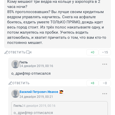
Кому мешают три ведра на кольце у аэропорта в 2 
часа ночи? 

85% проголосовавших? Вы лучше своим кредитным 
ведром управлять научитесь. Снега на асфальте 
боитесь, ездить умеете ТОЛЬКО ПРЯМО, дождь идет 
весь город стоит. Из трёх полос накатываете одну, и 
потом жалуетесь на пробки. Учитесь водить 
автомобиль, и хватит причитать о том, что вам кто-то 
постоянно мешает.
+0
–15
ОТВЕТИТЬ
4
Гость
24 декабря 2019, 00:16
о, дрифтер отписался
+8
–0
ОТВЕТИТЬ
Василий Петрович Иванов
24 декабря 2019, 00:21
Гость
24 декабря 2019, 00:16
о, дрифтер отписался