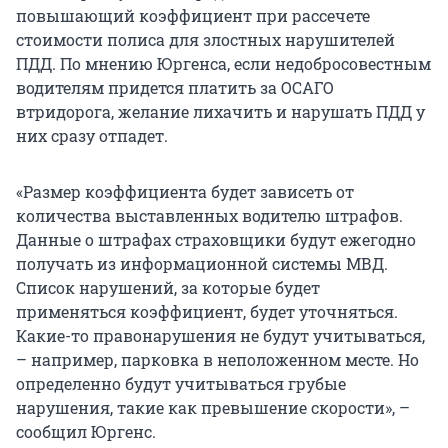
повышающий коэффициент при рассечете
стоимости полиса для злостных нарушителей
ПДД. По мнению Юргенса, если недобросовестным
водителям придется платить за ОСАГО
втридорога, желание лихачить и нарушать ПДД у
них сразу отпадет.
«Размер коэффициента будет зависеть от
количества выставленных водителю штрафов.
Данные о штрафах страховщики будут ежегодно
получать из информационной системы МВД.
Список нарушений, за которые будет
применяться коэффициент, будет уточняться.
Какие-то правонарушения не будут учитываться,
– например, парковка в неположенном месте. Но
определенно будут учитываться грубые
нарушения, такие как превышение скорости», –
сообщил Юргенс.