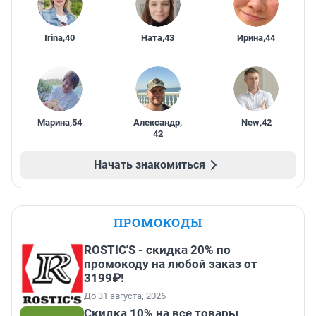
Irina
,
40
Ната
,
43
Ирина
,
44
Марина
,
54
Александр
,
New
,
42
42
Начать знакомиться
ПРОМОКОДЫ
ROSTIC'S - скидка 20% по
промокоду на любой заказ от
3199₽!
До 31 августа, 2026
Скидка 10% на все товары