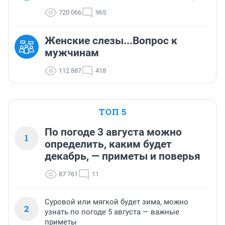
720 066
965
Женские слезы...Вопрос к
мужчинам
112 887
418
ТОП 5
По погоде 3 августа можно
1
определить, каким будет
декабрь, — приметы и поверья
87 761
11
Суровой или мягкой будет зима, можно
2
узнать по погоде 5 августа — важные
приметы