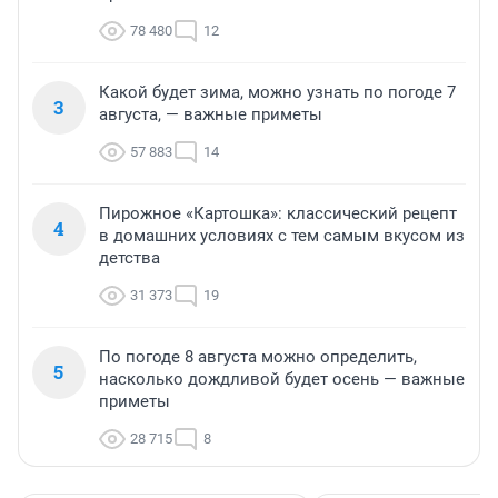
78 480
12
Какой будет зима, можно узнать по погоде 7
3
августа, — важные приметы
57 883
14
Пирожное «Картошка»: классический рецепт
4
в домашних условиях с тем самым вкусом из
детства
31 373
19
По погоде 8 августа можно определить,
5
насколько дождливой будет осень — важные
приметы
28 715
8