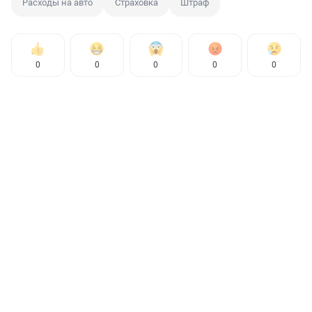
Расходы на авто
Страховка
Штраф
0
0
0
0
0