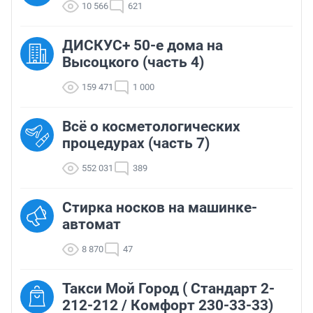
10 566
621
ДИСКУС+ 50-е дома на
Высоцкого (часть 4)
159 471
1 000
Всё о косметологических
процедурах (часть 7)
552 031
389
Стирка носков на машинке-
автомат
8 870
47
Такси Мой Город ( Стандарт 2-
212-212 / Комфорт 230-33-33)