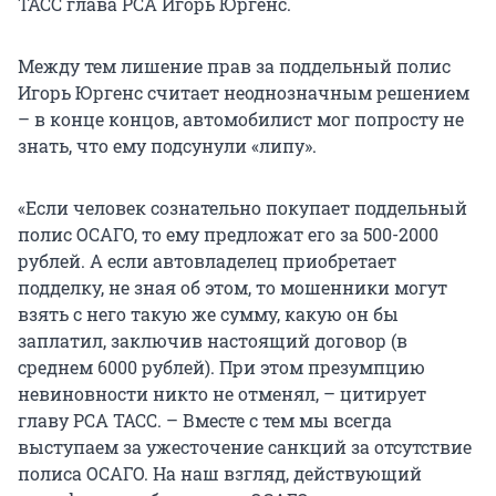
ТАСС глава РСА Игорь Юргенс.
Между тем лишение прав за поддельный полис
Игорь Юргенс считает неоднозначным решением
– в конце концов, автомобилист мог попросту не
знать, что ему подсунули «липу».
«Если человек сознательно покупает поддельный
полис ОСАГО, то ему предложат его за 500-2000
рублей. А если автовладелец приобретает
подделку, не зная об этом, то мошенники могут
взять с него такую же сумму, какую он бы
заплатил, заключив настоящий договор (в
среднем 6000 рублей). При этом презумпцию
невиновности никто не отменял, – цитирует
главу РСА ТАСС. – Вместе с тем мы всегда
выступаем за ужесточение санкций за отсутствие
полиса ОСАГО. На наш взгляд, действующий