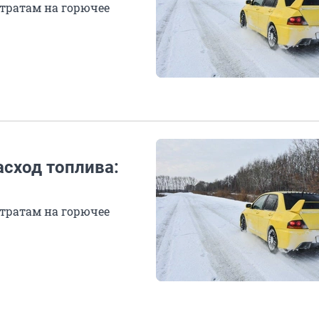
тратам на горючее
асход топлива:
тратам на горючее