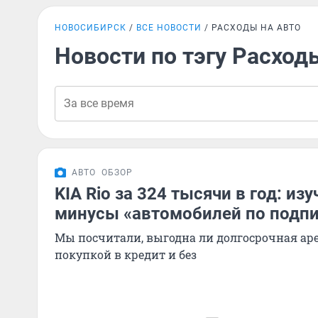
НОВОСИБИРСК
ВСЕ НОВОСТИ
РАСХОДЫ НА АВТО
Новости по тэгу Расход
АВТО
ОБЗОР
KIA Rio за 324 тысячи в год: и
минусы «автомобилей по подп
Мы посчитали, выгодна ли долгосрочная аре
покупкой в кредит и без