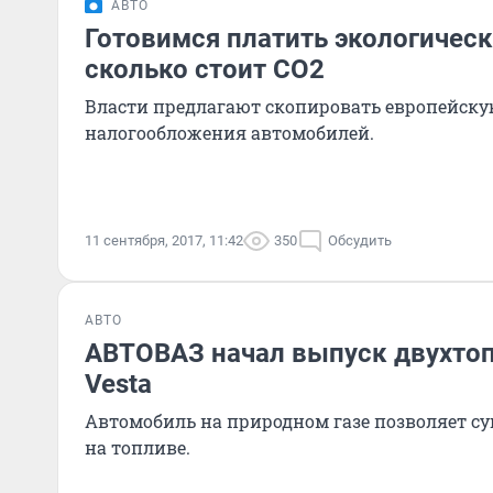
АВТО
Готовимся платить экологическ
сколько стоит СО2
Власти предлагают скопировать европейску
налогообложения автомобилей.
11 сентября, 2017, 11:42
350
Обсудить
АВТО
АВТОВАЗ начал выпуск двухто
Vesta
Автомобиль на природном газе позволяет с
на топливе.