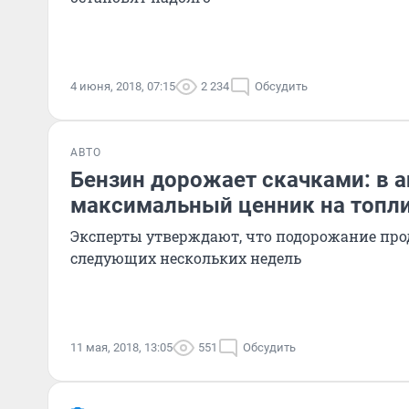
4 июня, 2018, 07:15
2 234
Обсудить
АВТО
Бензин дорожает скачками: в 
максимальный ценник на топл
Эксперты утверждают, что подорожание про
следующих нескольких недель
11 мая, 2018, 13:05
551
Обсудить