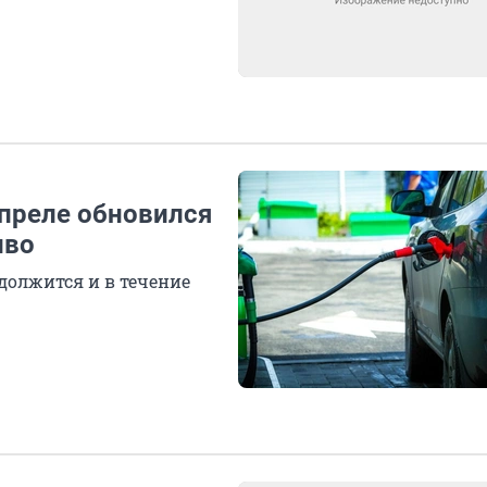
апреле обновился
иво
должится и в течение