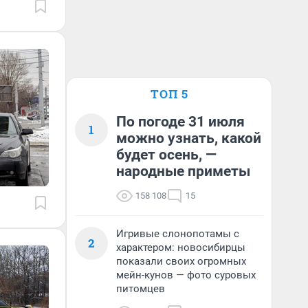
ТОП 5
По погоде 31 июля
1
можно узнать, какой
будет осень, —
народные приметы
158 108
15
Игривые слонопотамы с
2
характером: новосибирцы
показали своих огромных
мейн-кунов — фото суровых
питомцев