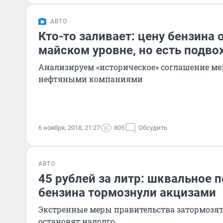
АВТО
Кто-то заливает: цену бензина 
майском уровне, но есть подво
Анализируем «историческое» соглашение ме
нефтяными компаниями
6 ноября, 2018, 21:27
805
Обсудить
АВТО
45 рублей за литр: шквальное
бензина тормознули акцизами
Экстренные меры правительства затормозят 
остановят надолго