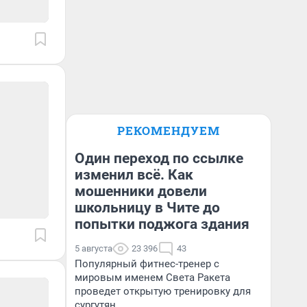
РЕКОМЕНДУЕМ
Один переход по ссылке
изменил всё. Как
мошенники довели
школьницу в Чите до
попытки поджога здания
5 августа
23 396
43
Популярный фитнес-тренер с
мировым именем Света Ракета
проведет открытую тренировку для
сургутян