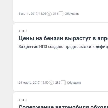
8 июня, 2017, 13:05
311
Обсудить
АВТО
Цены на бензин вырастут в апр
Закрытие НПЗ создало предпосылки к дефиц
24 марта, 2017, 15:50
285
Обсудить
АВТО
Содержание автомобиля обходи