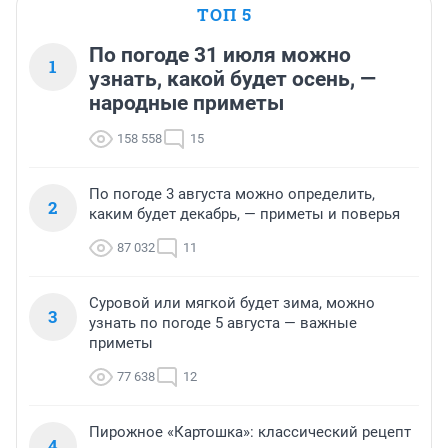
ТОП 5
По погоде 31 июля можно
1
узнать, какой будет осень, —
народные приметы
158 558
15
По погоде 3 августа можно определить,
2
каким будет декабрь, — приметы и поверья
87 032
11
Суровой или мягкой будет зима, можно
3
узнать по погоде 5 августа — важные
приметы
77 638
12
Пирожное «Картошка»: классический рецепт
4