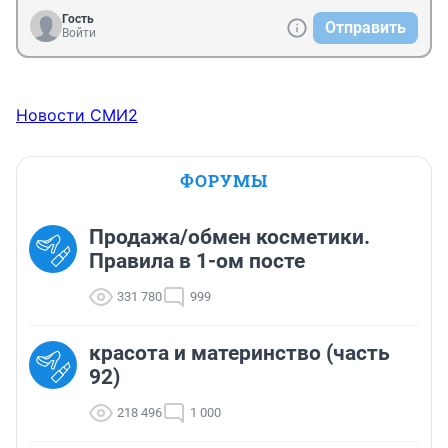
Гость
Отправить
Войти
Новости СМИ2
ФОРУМЫ
Продажа/обмен косметики.
Правила в 1-ом посте
331 780
999
красота и материнство (часть
92)
218 496
1 000