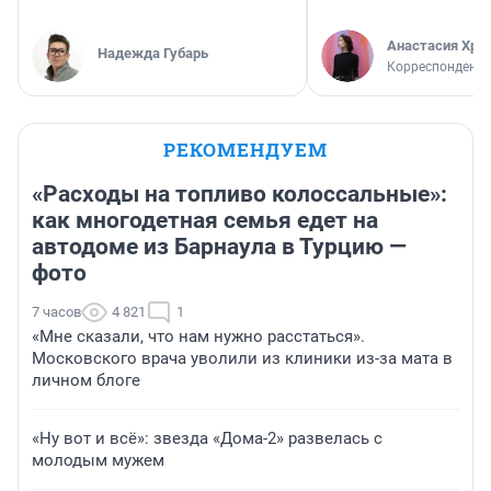
Анастасия Хри
Надежда Губарь
Корреспондент
РЕКОМЕНДУЕМ
«Расходы на топливо колоссальные»:
как многодетная семья едет на
автодоме из Барнаула в Турцию —
фото
7 часов
4 821
1
«Мне сказали, что нам нужно расстаться».
Московского врача уволили из клиники из-за мата в
личном блоге
«Ну вот и всё»: звезда «Дома-2» развелась с
молодым мужем