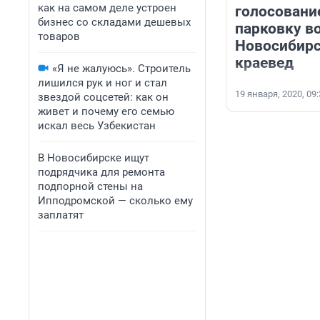
как на самом деле устроен
голосование
бизнес со складами дешевых
парковку во
товаров
Новосибирс
краевед
«Я не жалуюсь». Строитель
лишился рук и ног и стал
19 января, 2020, 09
звездой соцсетей: как он
живет и почему его семью
искал весь Узбекистан
В Новосибирске ищут
подрядчика для ремонта
подпорной стены на
Ипподромской — сколько ему
заплатят