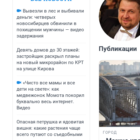
Вывезли в лес и выбивали
деньги: четверых
новосибирцев обвинили в
похищении мужчины — видео
задержания
Публикации
Девять домов до 30 этажей:
застройщик раскрыл планы
на новый микрорайон по КРТ
на улице Кирова
«Чисто все мамы и все
дети на свете»: как
медвежонок Момота покорил
буквально весь интернет.
Видео
Опасная петрушка и ядовитая
вишня: какие растения чаще
ГОРОД
всего путают со съедобными