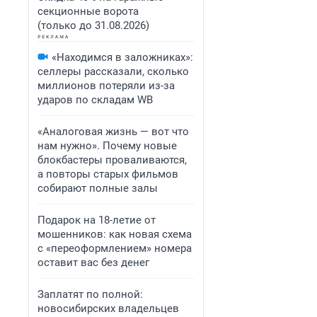
секционные ворота
(только до 31.08.2026)
«Находимся в заложниках»:
селлеры рассказали, сколько
миллионов потеряли из-за
ударов по складам WB
«Аналоговая жизнь — вот что
нам нужно». Почему новые
блокбастеры проваливаются,
а повторы старых фильмов
собирают полные залы
Подарок на 18-летие от
мошенников: как новая схема
с «переоформлением» номера
оставит вас без денег
Заплатят по полной:
новосибирских владельцев