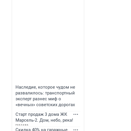
Наследие, которое чудом не
развалилось: транспортный
эксперт разнес миф о
«вечных» советских дорогах
Старт продаж 3 дома ЖК
Марсель-2. Дом, небо, река!
Скидка 40% на гаражные