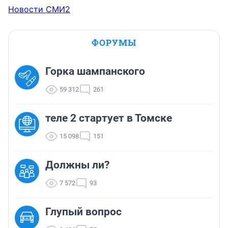
Новости СМИ2
ФОРУМЫ
Горка шампанского
59 312
261
теле 2 стартует в Томске
15 098
151
Должны ли?
7 572
93
Глупый вопрос