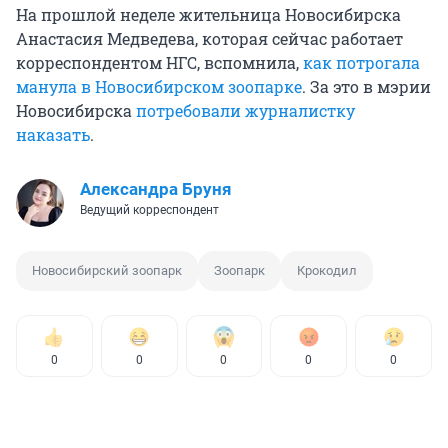
На прошлой неделе жительница Новосибирска
Анастасия Медведева, которая сейчас работает
корреспондентом НГС, вспомнила,
как потрогала
манула в Новосибирском зоопарке
. За это в мэрии
Новосибирска
потребовали журналистку
наказать
.
Александра Бруня
Ведущий корреспондент
Новосибирский зоопарк
Зоопарк
Крокодил
0
0
0
0
0