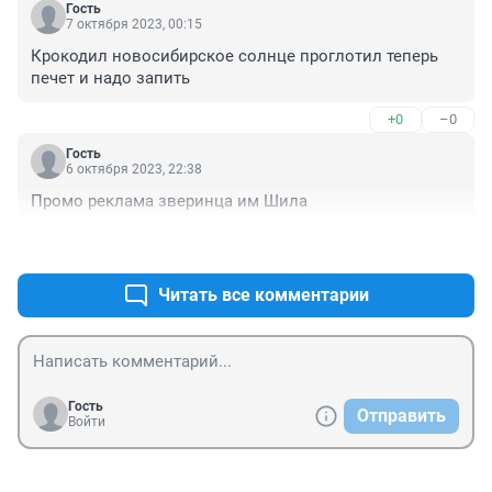
Гость
7 октября 2023, 00:15
Крокодил новосибирское солнце проглотил теперь 
печет и надо запить
+0
–0
Гость
6 октября 2023, 22:38
Промо реклама зверинца им Шила
+0
–0
Читать все комментарии
Гость
Отправить
Войти