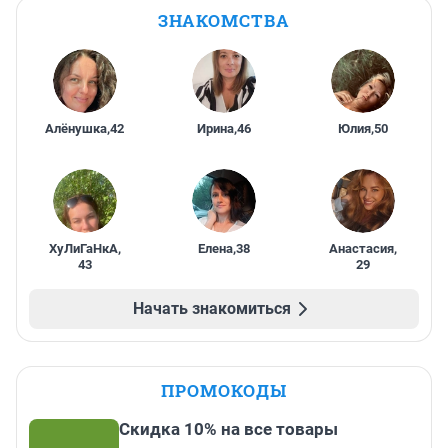
ЗНАКОМСТВА
Алёнушка
,
42
Ирина
,
46
Юлия
,
50
ХуЛиГаНкА
,
Елена
,
38
Анастасия
,
43
29
Начать знакомиться
ПРОМОКОДЫ
Скидка 10% на все товары