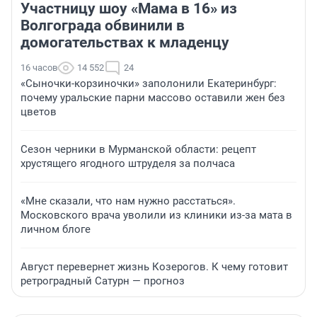
Участницу шоу «Мама в 16» из
Волгограда обвинили в
домогательствах к младенцу
16 часов
14 552
24
«Сыночки-корзиночки» заполонили Екатеринбург:
почему уральские парни массово оставили жен без
цветов
Сезон черники в Мурманской области: рецепт
хрустящего ягодного штруделя за полчаса
«Мне сказали, что нам нужно расстаться».
Московского врача уволили из клиники из-за мата в
личном блоге
Август перевернет жизнь Козерогов. К чему готовит
ретроградный Сатурн — прогноз