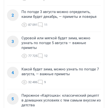
По погоде 3 августа можно определить,
2
каким будет декабрь, — приметы и поверья
87 091
11
Суровой или мягкой будет зима, можно
3
узнать по погоде 5 августа — важные
приметы
77 725
12
Какой будет зима, можно узнать по погоде 7
4
августа, — важные приметы
32 486
9
Пирожное «Картошка»: классический рецепт
5
в домашних условиях с тем самым вкусом из
детства