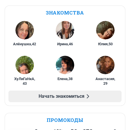
ЗНАКОМСТВА
Алёнушка
,
42
Ирина
,
46
Юлия
,
50
ХуЛиГаНкА
,
Елена
,
38
Анастасия
,
43
29
Начать знакомиться
ПРОМОКОДЫ