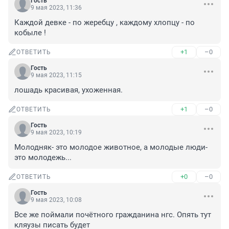
Гость
9 мая 2023, 11:36
Каждой девке - по жеребцу , каждому хлопцу - по 
кобыле !
+1
–0
ОТВЕТИТЬ
Гость
9 мая 2023, 11:15
лошадь красивая, ухоженная.
+1
–0
ОТВЕТИТЬ
Гость
9 мая 2023, 10:19
Молодняк- это молодое животное, а молодые люди- 
это молодежь...
+0
–0
ОТВЕТИТЬ
Гость
9 мая 2023, 10:08
Все же поймали почётного гражданина нгс. Опять тут 
кляузы писать будет