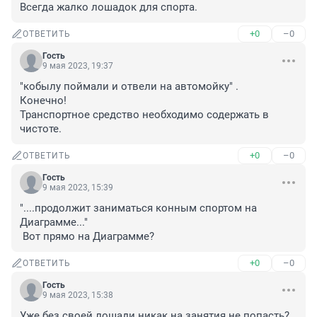
Всегда жалко лошадок для спорта.
+0
–0
ОТВЕТИТЬ
Гость
9 мая 2023, 19:37
"кобылу поймали и отвели на автомойку" .

Конечно!

Транспортное средство необходимо содержать в 
чистоте.
+0
–0
ОТВЕТИТЬ
Гость
9 мая 2023, 15:39
"....продолжит заниматься конным спортом на 
Диаграмме..."

 Вот прямо на Диаграмме?
+0
–0
ОТВЕТИТЬ
Гость
9 мая 2023, 15:38
Уже без своей лошади никак на занятия не попасть?