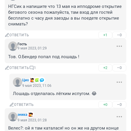
НГСик а напишите что 13 мая на ипподроме открытие 
бегового сезона пожалуйста, там вход для гостей 
бесплатно с часу дня заезды а вы поедете открытие 
снимать?
+1
–0
ОТВЕТИТЬ
Гость
9 мая 2023, 01:29
Тов. О.Бендер попал под лошадь !
+2
–0
ОТВЕТИТЬ
1
Цио
9 мая 2023, 11:06
Лошадь отделалась лёгким испугом. 😂
+0
–0
ОТВЕТИТЬ
эника
9 мая 2023, 01:28
Велес?: ой я там каталася! но он же на другом конце 