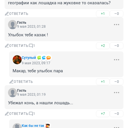
географии как лошадка на жуковке то оказалась?
+1
–0
ОТВЕТИТЬ
Гость
9 мая 2023, 01:28
Улыбок тебе казак !
+2
–0
ОТВЕТИТЬ
1
Сутулый
9 мая 2023, 09:17
Макар, тебе улыбок пара
+1
–0
ОТВЕТИТЬ
Гость
9 мая 2023, 01:19
Убежал конь, а нашли лошадь...
+7
–0
ОТВЕТИТЬ
1
Как бы не так