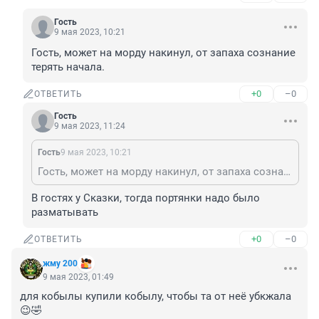
Гость
9 мая 2023, 10:21
Гость, может на морду накинул, от запаха сознание 
терять начала.
+0
–0
ОТВЕТИТЬ
Гость
9 мая 2023, 11:24
Гость
9 мая 2023, 10:21
Гость, может на морду накинул, от запаха сознание терять начала.
В гостях у Сказки, тогда портянки надо было 
разматывать
+0
–0
ОТВЕТИТЬ
жму 200
9 мая 2023, 01:49
для кобылы купили кобылу, чтобы та от неё убкжала 
😉🤣