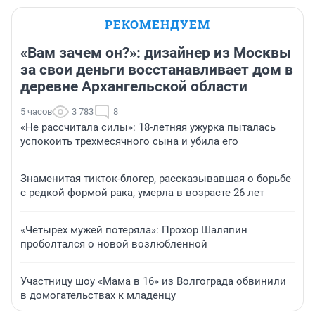
РЕКОМЕНДУЕМ
«Вам зачем он?»: дизайнер из Москвы
за свои деньги восстанавливает дом в
деревне Архангельской области
5 часов
3 783
8
«Не рассчитала силы»: 18-летняя ужурка пыталась
успокоить трехмесячного сына и убила его
Знаменитая тикток-блогер, рассказывавшая о борьбе
с редкой формой рака, умерла в возрасте 26 лет
«Четырех мужей потеряла»: Прохор Шаляпин
проболтался о новой возлюбленной
Участницу шоу «Мама в 16» из Волгограда обвинили
в домогательствах к младенцу