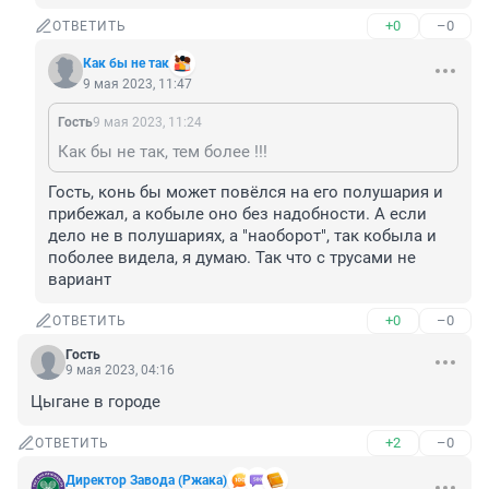
+0
–0
ОТВЕТИТЬ
Как бы не так
9 мая 2023, 11:47
Гость
9 мая 2023, 11:24
Как бы не так, тем более !!!
Гость, конь бы может повëлся на его полушария и 
прибежал, а кобыле оно без надобности. А если 
дело не в полушариях, а "наоборот", так кобыла и 
поболее видела, я думаю. Так что с трусами не 
вариант
+0
–0
ОТВЕТИТЬ
Гость
9 мая 2023, 04:16
Цыгане в городе
+2
–0
ОТВЕТИТЬ
Директор Завода (Ржака)