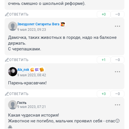
очень смешно о школьной реформе).
+0
–0
ОТВЕТИТЬ
Звездолет Сигареты Вега
9 мая 2023, 09:23
Дамочка, таких животных в городе, надо на балконе 
держать.

С черепашками.
+1
–0
ОТВЕТИТЬ
Alx_nsk
9 мая 2023, 08:42
Парень-красавчик!
+3
–0
ОТВЕТИТЬ
Гость
9 мая 2023, 07:21
Какая чудесная история!

Животное не погибло, мальчик проявил себя - спас🙂
🙏