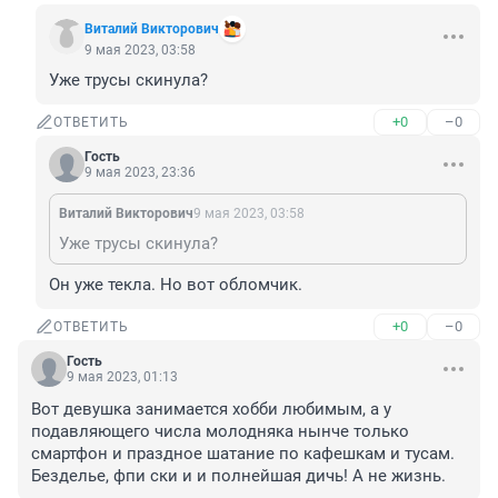
Виталий Викторович
9 мая 2023, 03:58
Уже трусы скинула?
+0
–0
ОТВЕТИТЬ
Гость
9 мая 2023, 23:36
Виталий Викторович
9 мая 2023, 03:58
Уже трусы скинула?
Он уже текла. Но вот обломчик.
+0
–0
ОТВЕТИТЬ
Гость
9 мая 2023, 01:13
Вот девушка занимается хобби любимым, а у 
подавляющего числа молодняка нынче только 
смартфон и праздное шатание по кафешкам и тусам. 
Безделье, фпи ски и и полнейшая дичь! А не жизнь.