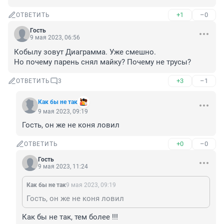
+1
–0
ОТВЕТИТЬ
Гость
9 мая 2023, 06:56
Кобылу зовут Диаграмма. Уже смешно.

Но почему парень снял майку? Почему не трусы?
+3
–1
ОТВЕТИТЬ
3
Как бы не так
9 мая 2023, 09:19
Гость, он же не коня ловил
+0
–0
ОТВЕТИТЬ
Гость
9 мая 2023, 11:24
Как бы не так
9 мая 2023, 09:19
Гость, он же не коня ловил
Как бы не так, тем более !!!