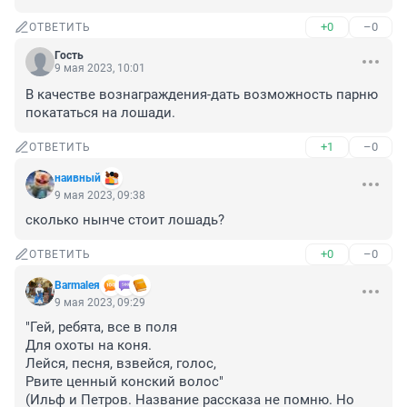
+0
–0
ОТВЕТИТЬ
Гость
9 мая 2023, 10:01
В качестве вознаграждения-дать возможность парню 
покататься на лошади.
+1
–0
ОТВЕТИТЬ
наивный
9 мая 2023, 09:38
сколько нынче стоит лошадь?
+0
–0
ОТВЕТИТЬ
Barmaleя
9 мая 2023, 09:29
"Гей, ребята, все в поля

Для охоты на коня.

Лейся, песня, взвейся, голос,

Рвите ценный конский волос"

(Ильф и Петров. Название рассказа не помню. Но 