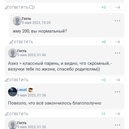
+3
–4
ОТВЕТИТЬ
1
Гость
9 мая 2023, 10:20
жму 200, вы нормальный?
+0
–0
ОТВЕТИТЬ
Гость
9 мая 2023, 01:46
Азиз = классный парень, и видно, что скромный, - 
везучки тебе по жизни, спасибо родителям))
+2
–0
ОТВЕТИТЬ
LenaX
9 мая 2023, 01:36
Повезло, что всё закончилось благополучно
+1
–0
ОТВЕТИТЬ
Гость
9 мая 2023, 01:30