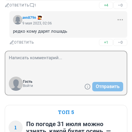
+4
–0
ОТВЕТИТЬ
1
avn879n
9 мая 2023, 02:06
редко кому дарят лошадь
+1
–0
ОТВЕТИТЬ
Гость
Войти
Отправить
ТОП 5
По погоде 31 июля можно
1
узнать, какой будет осень, —