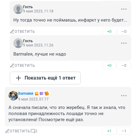
Гость
9 мая 2023, 11:18
Ну тогда точно не поймаешь, инфаркт у него будет...
+0
–0
ОТВЕТИТЬ
Гость
9 мая 2023, 11:26
Barmaleя, лучше не надо
+0
–0
ОТВЕТИТЬ
Показать ещё 1 ответ
Barmaleя
9 мая 2023, 01:17
А сначала писали, что это жеребец. Я так и знала, что 
половая принадлежность лошади точно не 
установлена! Посмотрите ещё раз.
+1
–1
ОТВЕТИТЬ
2