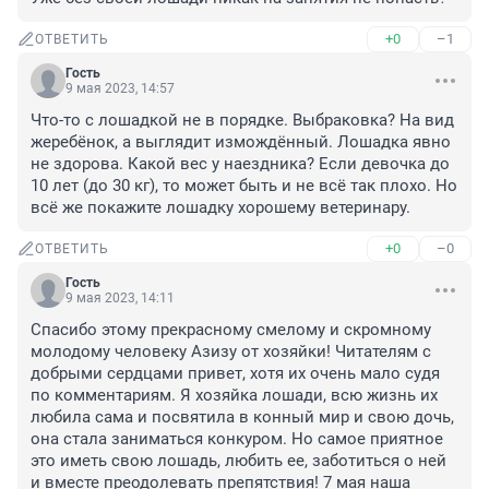
+0
–1
ОТВЕТИТЬ
Гость
9 мая 2023, 14:57
Что-то с лошадкой не в порядке. Выбраковка? На вид 
жеребёнок, а выглядит измождённый. Лошадка явно 
не здорова. Какой вес у наездника? Если девочка до 
10 лет (до 30 кг), то может быть и не всё так плохо. Но 
всё же покажите лошадку хорошему ветеринару.
+0
–0
ОТВЕТИТЬ
Гость
9 мая 2023, 14:11
Спасибо этому прекрасному смелому и скромному 
молодому человеку Азизу от хозяйки! Читателям с 
добрыми сердцами привет, хотя их очень мало судя 
по комментариям. Я хозяйка лошади, всю жизнь их 
любила сама и посвятила в конный мир и свою дочь, 
она стала заниматься конкуром. Но самое приятное 
это иметь свою лошадь, любить ее, заботиться о ней 
и вместе преодолевать препятствия! 7 мая наша 