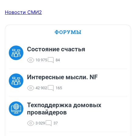
Новости СМИ2
ФОРУМЫ
Состояние счастья
10 975
84
Интересные мысли. NF
42 902
165
Техподдержка домовых
провайдеров
3 029
37