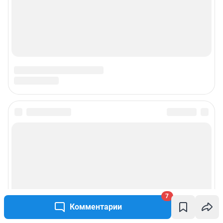
Подписаться на новости
Сообщить новость
Рубрики
7
Реклама на сайте
Комментарии