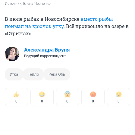
Источник: 
Елена Черненко
В июле рыбак в Новосибирске
вместо рыбы
поймал на крючок утку
. Всё произошло на озере в
«Стрижах».
Александра Бруня
Ведущий корреспондент
Утка
Тепло
Река Обь
0
0
0
0
0