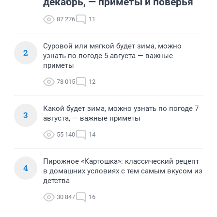
декабрь, — приметы и поверья
87 276
11
Суровой или мягкой будет зима, можно
2
узнать по погоде 5 августа — важные
приметы
78 015
12
Какой будет зима, можно узнать по погоде 7
3
августа, — важные приметы
55 140
14
Пирожное «Картошка»: классический рецепт
4
в домашних условиях с тем самым вкусом из
детства
30 847
16