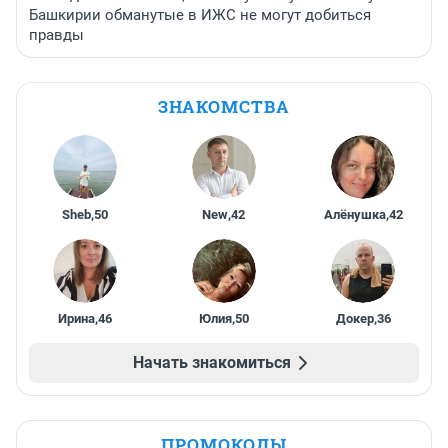
Башкирии обманутые в ИЖС не могут добиться
правды
ЗНАКОМСТВА
Sheb
,
50
New
,
42
Алёнушка
,
42
Ирина
,
46
Юлия
,
50
Докер
,
36
Начать знакомиться
ПРОМОКОДЫ