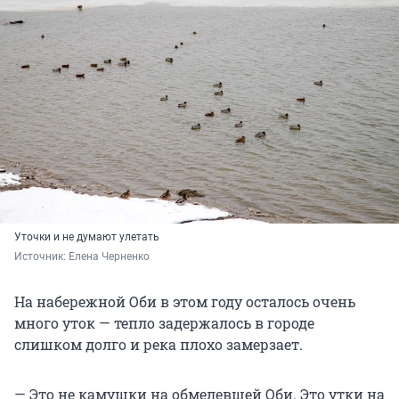
Уточки и не думают улетать
Источник: 
Елена Черненко
На набережной Оби в этом году осталось очень
много уток — тепло задержалось в городе
слишком долго и река плохо замерзает.
— Это не камушки на обмелевшей Оби. Это утки на