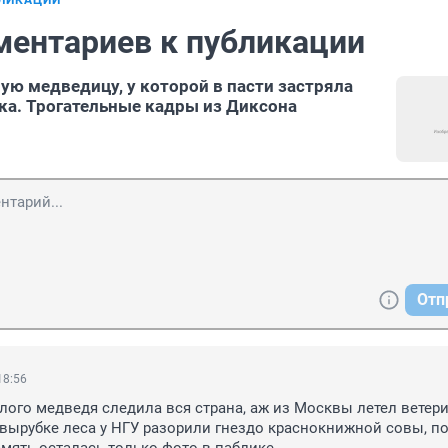
БЛИКАЦИИ
ментариев к публикации
лую медведицу, у которой в пасти застряла
ка. Трогательные кадры из Диксона
Отп
18:56
лого медведя следила вся страна, аж из Москвы летел ветери
 вырубке леса у НГУ разорили гнездо краснокнижной совы, по