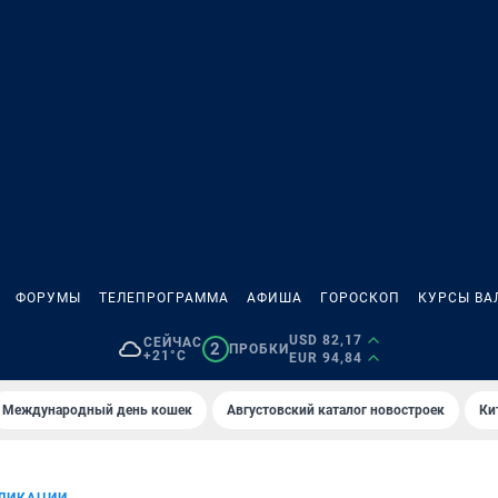
ФОРУМЫ
ТЕЛЕПРОГРАММА
АФИША
ГОРОСКОП
КУРСЫ ВА
USD 82,17
СЕЙЧАС
2
ПРОБКИ
+21°C
EUR 94,84
Международный день кошек
Августовский каталог новостроек
Ки