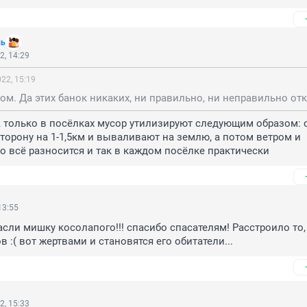
ль
2, 14:29
22, 15:19
к, только в посёлках мусор утилизируют следующим образом: о
сторону на 1-1,5км и вываливают на землю, а потом ветром и 
 всё разносится и так в каждом посёлке практически
13:55
пасли мишку косолапого!!! спасибо спасателям! Расстроило то, 
 :( вот жертвами и становятся его обитатели...
2, 15:33