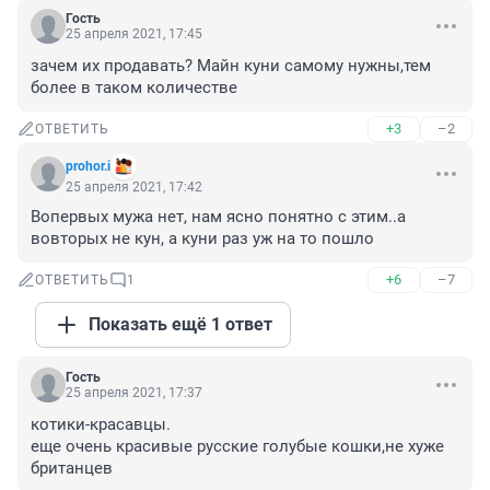
Гость
25 апреля 2021, 17:45
зачем их продавать? Майн куни самому нужны,тем 
более в таком количестве
+3
–2
ОТВЕТИТЬ
prohor.i
25 апреля 2021, 17:42
Вопервых мужа нет, нам ясно понятно с этим..а 
вовторых не кун, а куни раз уж на то пошло
+6
–7
ОТВЕТИТЬ
1
Показать ещё 1 ответ
Гость
25 апреля 2021, 17:37
котики-красавцы.

еще очень красивые русские голубые кошки,не хуже 
британцев