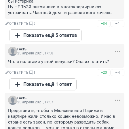
бы истерика.

Ну НЕЛЬЗЯ питомники в многоквартирниках 
устраивать. Частный дом - и разводи кого хочешь.
+34
–1
ОТВЕТИТЬ
5
Показать ещё 5 ответов
Гость
25 апреля 2021, 17:58
Что с налогами у этой девушки? Она их платить?
+20
–4
ОТВЕТИТЬ
1
Показать ещё 1 ответ
Гость
25 апреля 2021, 17:57
Представить, чтобы в Мюнхене или Париже в 
квартире жили столько кошек невозможно. У нас в 
стране есть закон, по которому разводить собак, 
кошек, хорьков ... можно только в отдельном доме, 