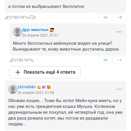
а потом их выбрасывают бесплатно
+3
–0
ОТВЕТИТЬ
5
Друг животных
26 апреля 2021, 07:21
Много бесплатных мейнкунов видел на улице?

Выкидывают те, кому животные достались даром.
+0
–1
ОТВЕТИТЬ
Показать ещё 4 ответа
233143581
26 апреля 2021, 01:08
Обожаю кошек... Тоже бы хотел Мейн-куна иметь, но у 
нас уже есть трехцветная кошка Муська. Котенком 
двухнедельным ее покупал, ей четвертый год, она уже 
два раза рожала котят, мы потом их раздавали 
людям...