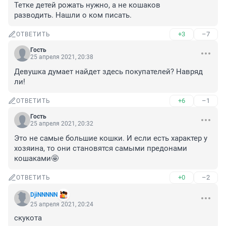
Тетке детей рожать нужно, а не кошаков

разводить. Нашли о ком писать.
+3
–7
ОТВЕТИТЬ
Гость
25 апреля 2021, 20:38
Девушка думает найдет здесь покупателей? Навряд 
ли!
+6
–1
ОТВЕТИТЬ
Гость
25 апреля 2021, 20:32
Это не самые большие кошки. И если есть характер у 
хозяина, то они становятся самыми предонами 
кошаками🤩
+0
–2
ОТВЕТИТЬ
DjiNNNNN
25 апреля 2021, 20:24
скукота