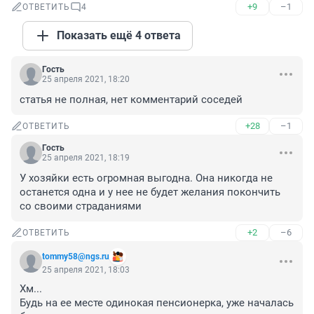
+9
–1
ОТВЕТИТЬ
4
Показать ещё 4 ответа
Гость
25 апреля 2021, 18:20
статья не полная, нет комментарий соседей
+28
–1
ОТВЕТИТЬ
Гость
25 апреля 2021, 18:19
У хозяйки есть огромная выгодна. Она никогда не 
останется одна и у нее не будет желания покончить 
со своими страданиями
+2
–6
ОТВЕТИТЬ
tommy58@ngs.ru
25 апреля 2021, 18:03
Хм...

Будь на ее месте одинокая пенсионерка, уже началась 