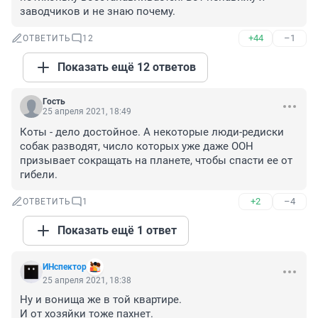
заводчиков и не знаю почему.
+44
–1
ОТВЕТИТЬ
12
Показать ещё 12 ответов
Гость
25 апреля 2021, 18:49
Коты - дело достойное. А некоторые люди-редиски 
собак разводят, число которых уже даже ООН 
призывает сокращать на планете, чтобы спасти ее от 
гибели.
+2
–4
ОТВЕТИТЬ
1
Показать ещё 1 ответ
ИНспектор
25 апреля 2021, 18:38
Ну и вонища же в той квартире.

И от хозяйки тоже пахнет.
