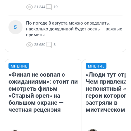
31 344
19
По погоде 8 августа можно определить,
5
насколько дождливой будет осень — важные
приметы
28 680
8
МНЕНИЕ
МНЕНИЕ
«Финал не совпал с
«Люди тут стр
ожиданиями»: стоит ли
Чем привлекае
смотреть фильм
непонятный «Н
«Старый орел» на
герои которого
большом экране —
застряли в
честная рецензия
мистическом о