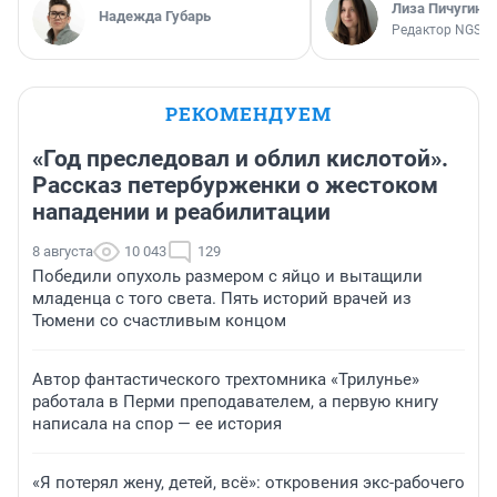
Лиза Пичугина
Надежда Губарь
Редактор NGS.R
РЕКОМЕНДУЕМ
«Год преследовал и облил кислотой».
Рассказ петербурженки о жестоком
нападении и реабилитации
8 августа
10 043
129
Победили опухоль размером с яйцо и вытащили
младенца с того света. Пять историй врачей из
Тюмени со счастливым концом
Автор фантастического трехтомника «Трилунье»
работала в Перми преподавателем, а первую книгу
написала на спор — ее история
«Я потерял жену, детей, всё»: откровения экс-рабочего