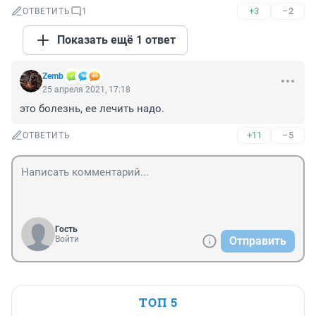
+3
–2
ОТВЕТИТЬ
1
Показать ещё 1 ответ
Zemb
25 апреля 2021, 17:18
это болезнь, ее лечить надо.
+11
–5
ОТВЕТИТЬ
Гость
Войти
Отправить
ТОП 5