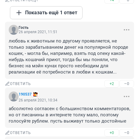
ОТВЕТИТЬ
1
Показать ещё 1 ответ
Гость
26 апреля 2021, 11:51
любовь к животным по другому проявляется, не 
только зарабатыванием денег на популярной породе 
кошек, - могла бы, например, взять под опеку какой-
нибудь кошачий приют, тогда бы мы поняли, что 
бизнес на мэйн кунах просто необходим для 
реализации её потребности в любви к кошкам...
+2
–0
ОТВЕТИТЬ
190537
26 апреля 2021, 10:34
абсолютно согласен с большинством комментаторов, 
но от писанины в интернете толку мало, поэтому 
голосуйте рублем. пусть выживут только достойные
+0
–0
ОТВЕТИТЬ