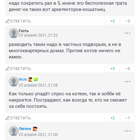
надо сократить раз в 5, иначе это бесполезная трата 
денег на таких вот архитекторов-кошатниц.
+5
–0
ОТВЕТИТЬ
Гость
25 апреля 2021, 21:22
разводить таких надо в частных подворьях, а не в 
многоквартирных домах. Против котов ничего не 
имею.
+5
–0
ОТВЕТИТЬ
ivi.ru
25 апреля 2021, 21:08
Как только упадёт спрос на котеек, так и хобби её 
накроется. Пострадают, как всегда те, кто не сможет 
за себя постоять.
+2
–1
ОТВЕТИТЬ
Легион
25 апреля 2021, 21:00