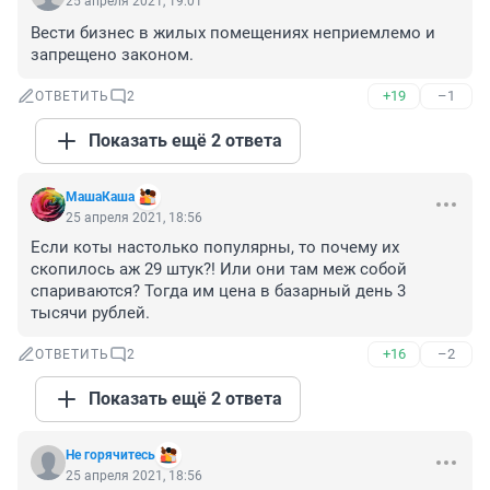
25 апреля 2021, 19:01
Вести бизнес в жилых помещениях неприемлемо и 
запрещено законом.
+19
–1
ОТВЕТИТЬ
2
Показать ещё 2 ответа
МашаКаша
25 апреля 2021, 18:56
Если коты настолько популярны, то почему их 
скопилось аж 29 штук?! Или они там меж собой 
спариваются? Тогда им цена в базарный день 3 
тысячи рублей.
+16
–2
ОТВЕТИТЬ
2
Показать ещё 2 ответа
Не горячитесь
25 апреля 2021, 18:56