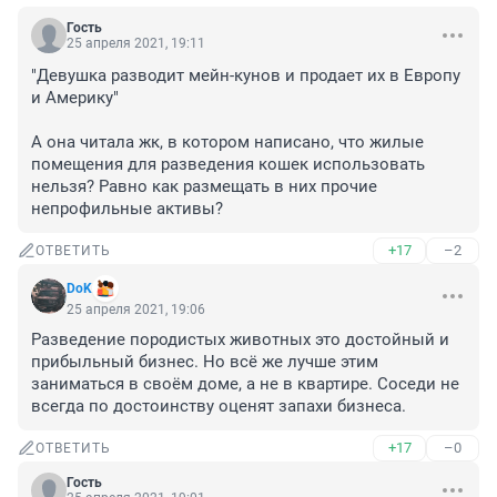
Гость
25 апреля 2021, 19:11
"Девушка разводит мейн-кунов и продает их в Европу 
и Америку"

А она читала жк, в котором написано, что жилые 
помещения для разведения кошек использовать 
нельзя? Равно как размещать в них прочие 
непрофильные активы?
+17
–2
ОТВЕТИТЬ
DoK
25 апреля 2021, 19:06
Разведение породистых животных это достойный и 
прибыльный бизнес. Но всё же лучше этим 
заниматься в своём доме, а не в квартире. Соседи не 
всегда по достоинству оценят запахи бизнеса.
+17
–0
ОТВЕТИТЬ
Гость