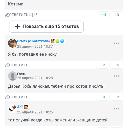
Котами
+14
–3
ОТВЕТИТЬ
15
Показать ещё 15 ответов
DrAlex (с Богаткова)
25 апреля 2021, 18:37
Я бы погладил ее киску
+2
–5
ОТВЕТИТЬ
Гость
25 апреля 2021, 18:28
Дарья Кобылянская, тебе-ли про котов писАть!
+0
–2
ОТВЕТИТЬ
АК!
25 апреля 2021, 18:25
тот случай когда коты заменили женщине детей