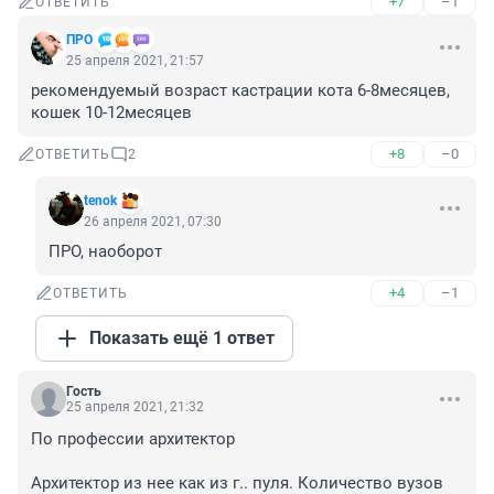
+7
–1
ОТВЕТИТЬ
ПРО
25 апреля 2021, 21:57
рекомендуемый возраст кастрации кота 6-8месяцев, 
кошек 10-12месяцев
+8
–0
ОТВЕТИТЬ
2
tenok
26 апреля 2021, 07:30
ПРО, наоборот
+4
–1
ОТВЕТИТЬ
Показать ещё 1 ответ
Гость
25 апреля 2021, 21:32
По профессии архитектор

Архитектор из нее как из г.. пуля. Количество вузов 