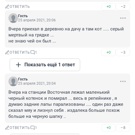
+0
–2
ОТВЕТИТЬ
Гость
25 апреля 2021, 20:06
Вчера приехал в деревню на дачу а там кот ..... серый 
мертвый на грядке ...

не знаю чей он был ...
+0
–3
ОТВЕТИТЬ
1
Показать ещё 1 ответ
Гость
25 апреля 2021, 20:04
Вчера на станции Восточная лежал маленький 
черный котенок и помирал ... весь в репейнике , я 
думаю задние лапы парализованы .... один раз даже 
сказал мяу и лизнул себя . издалека больше похож 
больше на черную шапку ..
+0
–8
ОТВЕТИТЬ
1