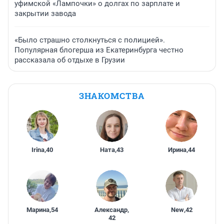
уфимской «Лампочки» о долгах по зарплате и
закрытии завода
«Было страшно столкнуться с полицией».
Популярная блогерша из Екатеринбурга честно
рассказала об отдыхе в Грузии
ЗНАКОМСТВА
Irina
,
40
Ната
,
43
Ирина
,
44
Марина
,
54
Александр
,
New
,
42
42