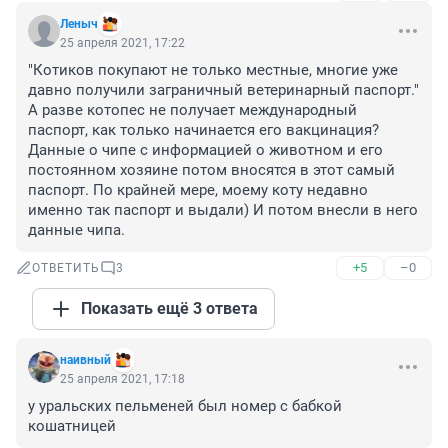
Леныч
25 апреля 2021, 17:22
"Котиков покупают не только местные, многие уже 
давно получили заграничный ветеринарный паспорт."

А разве котопес не получает международный 
паспорт, как только начинается его вакцинация? 
Данные о чипе с информацией о животном и его 
постоянном хозяине потом вносятся в этот самый 
паспорт. По крайней мере, моему коту недавно 
именно так паспорт и выдали) И потом внесли в него 
данные чипа.
+5
–0
ОТВЕТИТЬ
3
Показать ещё 3 ответа
наивный
25 апреля 2021, 17:18
у уральских пельменей был номер с бабкой 
кошатницей