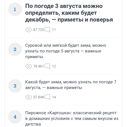
По погоде 3 августа можно
1
определить, каким будет
декабрь, — приметы и поверья
87 725
11
Суровой или мягкой будет зима, можно
2
узнать по погоде 5 августа — важные
приметы
78 461
12
Какой будет зима, можно узнать по погоде 7
3
августа, — важные приметы
57 848
14
Пирожное «Картошка»: классический рецепт
4
в домашних условиях с тем самым вкусом из
детства