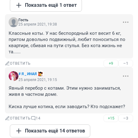
Показать ещё 1 ответ
Гость
25 апреля 2021, 19:38
Классные коты. У нас беспородный кот весит 6 кг, 
притом довольно подвижный, любит поноситься по 
квартире, сбивая на пути стулья. Без кота жизнь не 
та......
+9
–1
ОТВЕТИТЬ
# Я _ ИНАЯ
25 апреля 2021, 19:15
Явный перебор с котами. Этим нужно заниматься, 
живя в частном доме. 

Киска лучше котика, если заводить? Кто подскажет?
+15
–3
ОТВЕТИТЬ
14
Показать ещё 14 ответов