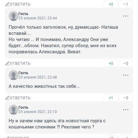
+0
–1
ОТВЕТИТЬ
Гость
25 апреля 2021, 23:44
Прочёл только заголовок, ну, думаю,щас- Наташа 
вставай....

Но читаю ... И понимаю, Александру Они уже 
будят...облом. Накатил, супер обзор, мне из всех 
понравилась Александра. Виват.
+0
–0
ОТВЕТИТЬ
Гость
25 апреля 2021, 22:48
А качество животных так себе...
+1
–0
ОТВЕТИТЬ
Гость
25 апреля 2021, 22:10
Ну и зачем нам здесь эта новостная пурга с 
кошачьими слюнями ?! Рекламе чего ?