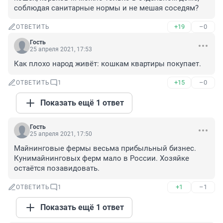
соблюдая санитарные нормы и не мешая соседям?
+19
–0
ОТВЕТИТЬ
Гость
25 апреля 2021, 17:53
Как плохо народ живёт: кошкам квартиры покупает.
+15
–0
ОТВЕТИТЬ
1
Показать ещё 1 ответ
Гость
25 апреля 2021, 17:50
Майнинговые фермы весьма прибыльный бизнес. 
Кунимайнинговых ферм мало в России. Хозяйке 
остаётся позавидовать.
+1
–1
ОТВЕТИТЬ
1
Показать ещё 1 ответ