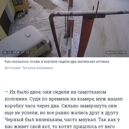
Как оказалось позже, в коробке сидели два маленьких котенка
Источник: 
Татьяна Бабакина
— Их было двое, они сидели на самотканом
половике. Судя по времени на камере, муж нашел
коробку часа через два. Сильно замерзнуть они
еще не успели, но все равно жались друг к другу.
Черный был вяленьким, часто мяукал. Так как у
нас живет свой кот, то котят пришлось от него