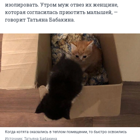
изолировать. Утром муж отвез их женщине,
которая согласилась приютить малышей, —
говорит Татьяна Бабакина.
Когда котята оказались в теплом помещении, то быстро освоились
Источник: 
Татьяна Бабакина 