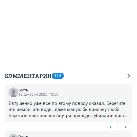
КОММЕНТАРИИ
112
Гость
12 декабря 2020, 13:50
Евтушенко уже все по этому поводу сказал. Берегите 
эти земли, эти воды, даже малую былиночку любя. 
Берегите всех зверей внутри природы, убивайте лишь 
зверей внутри себя.
+0
–0
Гость