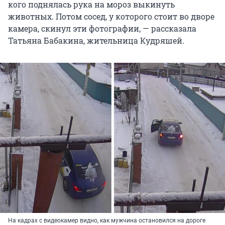
кого поднялась рука на мороз выкинуть
животных. Потом сосед, у которого стоит во дворе
камера, скинул эти фотографии, — рассказала
Татьяна Бабакина, жительница Кудряшей.
На кадрах с видеокамер видно, как мужчина остановился на дороге