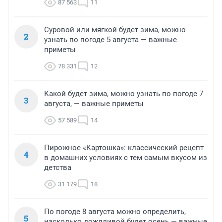
87 563
11
Суровой или мягкой будет зима, можно
2
узнать по погоде 5 августа — важные
приметы
78 331
12
Какой будет зима, можно узнать по погоде 7
3
августа, — важные приметы
57 589
14
Пирожное «Картошка»: классический рецепт
4
в домашних условиях с тем самым вкусом из
детства
31 179
18
По погоде 8 августа можно определить,
5
насколько дождливой будет осень — важные