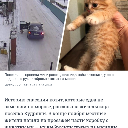
Посельчане провели мини-расследование, чтобы выяснить, у кого
поднялась рука выбросить котят на мороз
Источник: 
Татьяна Бабакина
Историю спасения котят, которые едва не
замерзли на морозе, рассказала жительница
поселка Кудряши. В конце ноября местные
жители нашли на проезжей части коробку с
животными — их выбросили прямо из машины.