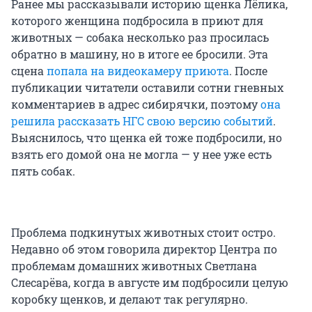
Ранее мы рассказывали историю щенка Лёлика,
которого женщина подбросила в приют для
животных — собака несколько раз просилась
обратно в машину, но в итоге ее бросили. Эта
сцена
попала на видеокамеру приюта
. После
публикации читатели оставили сотни гневных
комментариев в адрес сибирячки, поэтому
она
решила рассказать НГС свою версию событий
.
Выяснилось, что щенка ей тоже подбросили, но
взять его домой она не могла — у нее уже есть
пять собак.
Проблема подкинутых животных стоит остро.
Недавно об этом говорила директор Центра по
проблемам домашних животных Светлана
Слесарёва, когда в августе им подбросили целую
коробку щенков, и делают так регулярно.