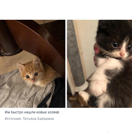
Им быстро нашли новых хозяев
Источник: 
Татьяна Бабакина