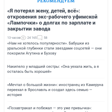
РЕКОМЕНДУЕМ
«Я потерял жену, детей, всё»:
откровения экс-рабочего уфимской
«Лампочки» о долгах по зарплате и
закрытии завода
13 часов
24 165
58
«Нам не хотелось популярности». Бабушки из
уральской глубинки стали звездами соцсетей — они
покорили Агутина и Бузову
Накипело у младшей сестры: «Она уехала жить, а я
осталась быть хорошей»
«Мечтал о большой жизни»: иностранец из Камеруна
переехал в Ярославль и создал здесь семью —
история
«Позавтракал и побежал — это уже привычка»: