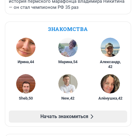
история пермского марафонца Владимира Никитина
— он стал чемпионом РФ 35 раз
ЗНАКОМСТВА
Ирина
,
44
Марина
,
54
Александр
,
42
Sheb
,
50
New
,
42
Алёнушка
,
42
Начать знакомиться