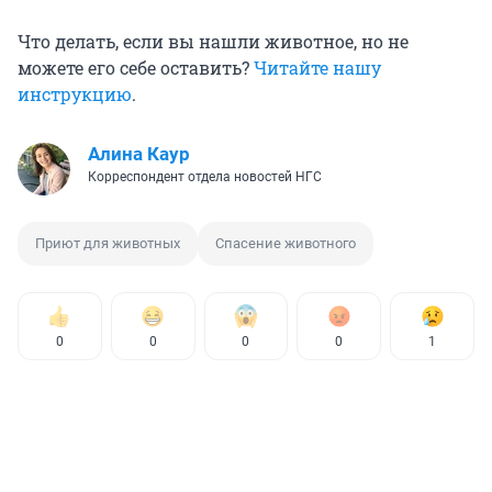
Что делать, если вы нашли животное, но не
можете его себе оставить?
Читайте нашу
инструкцию
.
Алина Каур
Корреспондент отдела новостей НГС
Приют для животных
Спасение животного
0
0
0
0
1