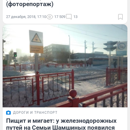
(фоторепортаж)
27 декабря, 2018, 17:10
17 509
13
ДОРОГИ И ТРАНСПОРТ
Пищит и мигает: у железнодорожных
путей на Семьи Шамшиных появился