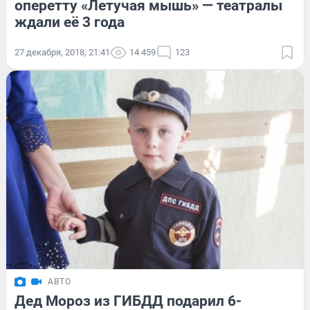
оперетту «Летучая мышь» — театралы
ждали её 3 года
27 декабря, 2018, 21:41
14 459
123
АВТО
Дед Мороз из ГИБДД подарил 6-