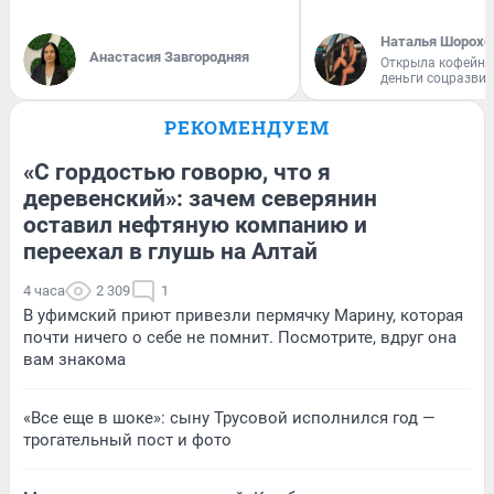
Наталья Шорохо
Анастасия Завгородняя
Открыла кофейну
деньги соцразви
РЕКОМЕНДУЕМ
«С гордостью говорю, что я
деревенский»: зачем северянин
оставил нефтяную компанию и
переехал в глушь на Алтай
4 часа
2 309
1
В уфимский приют привезли пермячку Марину, которая
почти ничего о себе не помнит. Посмотрите, вдруг она
вам знакома
«Все еще в шоке»: сыну Трусовой исполнился год —
трогательный пост и фото