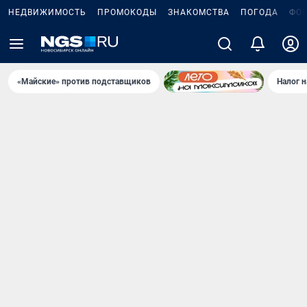
НЕДВИЖИМОСТЬ
ПРОМОКОДЫ
ЗНАКОМСТВА
ПОГОДА
ФО
«Майские» против подставщиков
Налог 