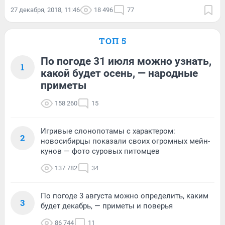
27 декабря, 2018, 11:46
18 496
77
ТОП 5
По погоде 31 июля можно узнать,
1
какой будет осень, — народные
приметы
158 260
15
Игривые слонопотамы с характером:
2
новосибирцы показали своих огромных мейн-
кунов — фото суровых питомцев
137 782
34
По погоде 3 августа можно определить, каким
3
будет декабрь, — приметы и поверья
86 744
11