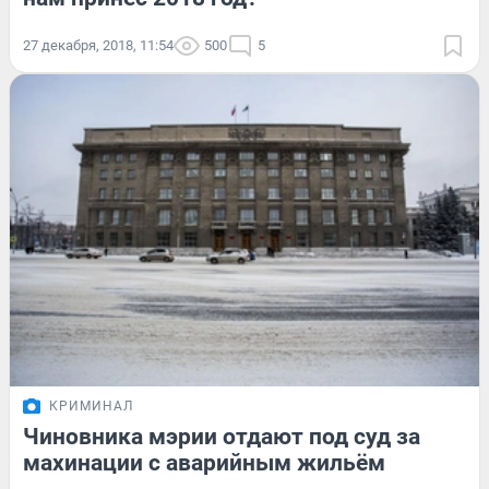
27 декабря, 2018, 11:54
500
5
КРИМИНАЛ
Чиновника мэрии отдают под суд за
махинации с аварийным жильём