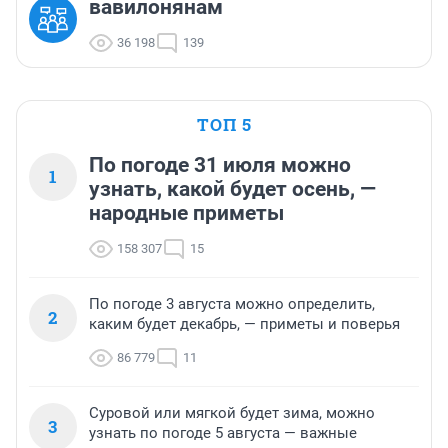
вавилонянам
36 198
139
ТОП 5
По погоде 31 июля можно
1
узнать, какой будет осень, —
народные приметы
158 307
15
По погоде 3 августа можно определить,
2
каким будет декабрь, — приметы и поверья
86 779
11
Суровой или мягкой будет зима, можно
3
узнать по погоде 5 августа — важные