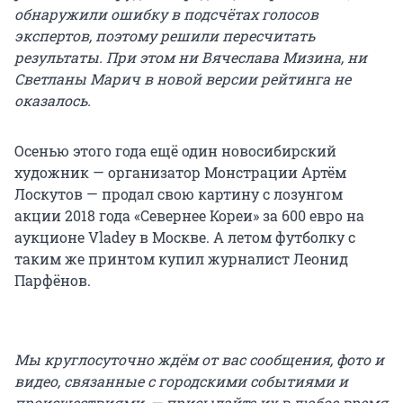
обнаружили ошибку в подсчётах голосов
экспертов, поэтому решили пересчитать
результаты. При этом ни Вячеслава Мизина, ни
Светланы Марич в новой версии рейтинга не
оказалось.
Осенью этого года ещё один новосибирский
художник — организатор Монстрации Артём
Лоскутов — продал свою картину с лозунгом
акции 2018 года «Севернее Кореи» за 600 евро на
аукционе Vladey в Москве. А летом футболку с
таким же принтом купил журналист Леонид
Парфёнов.
Мы круглосуточно ждём от вас сообщения, фото и
видео, связанные с городскими событиями и
происшествиями, — присылайте их в любое время