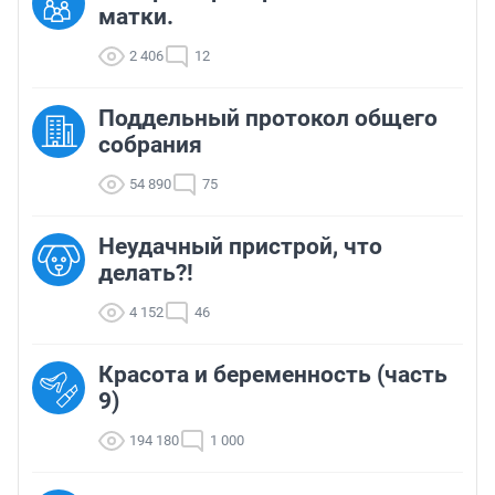
матки.
2 406
12
Поддельный протокол общего
собрания
54 890
75
Неудачный пристрой, что
делать?!
4 152
46
Красота и беременность (часть
9)
194 180
1 000