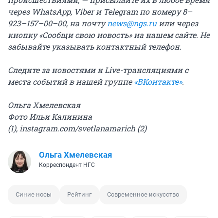
через WhatsApp, Viber и Telegram по номеру 8–
923–157–00–00, на почту
news@ngs.ru
или через
кнопку «Сообщи свою новость» на нашем сайте. Не
забывайте указывать контактный телефон.
Следите за новостями и Live-трансляциями с
места событий в нашей группе
«ВКонтакте»
.
Ольга Хмелевская
Фото Ильи Калинина
(1), instagram.com/svetlanamarich (2)
Ольга Хмелевская
Корреспондент НГС
Синие носы
Рейтинг
Современное искусство