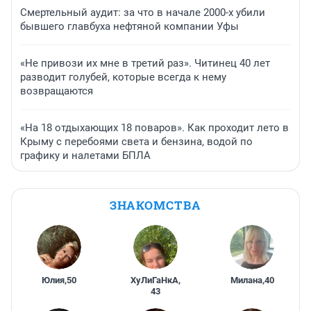
Смертельный аудит: за что в начале 2000-х убили
бывшего главбуха нефтяной компании Уфы
«Не привози их мне в третий раз». Читинец 40 лет
разводит голубей, которые всегда к нему
возвращаются
«На 18 отдыхающих 18 поваров». Как проходит лето в
Крыму с перебоями света и бензина, водой по
графику и налетами БПЛА
ЗНАКОМСТВА
Юлия
,
50
ХуЛиГаНкА
,
Милана
,
40
43