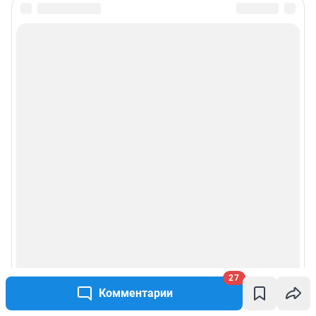
Подписаться на новости
Сообщить новость
Рубрики
Реклама на сайте
Прайс-лист
О компании
Наши награды
27
Наши вакансии
Комментарии