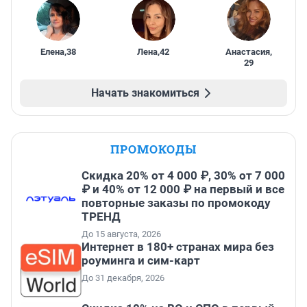
Елена
,
38
Лена
,
42
Анастасия
,
29
Начать знакомиться
ПРОМОКОДЫ
Скидка 20% от 4 000 ₽, 30% от 7 000
₽ и 40% от 12 000 ₽ на первый и все
повторные заказы по промокоду
ТРЕНД
До 15 августа, 2026
Интернет в 180+ странах мира без
роуминга и сим-карт
До 31 декабря, 2026