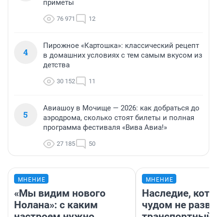
приметы
76 971
12
Пирожное «Картошка»: классический рецепт
4
в домашних условиях с тем самым вкусом из
детства
30 152
11
Авиашоу в Мочище — 2026: как добраться до
5
аэродрома, сколько стоят билеты и полная
программа фестиваля «Вива Авиа!»
27 185
50
МНЕНИЕ
МНЕНИЕ
«Мы видим нового
Наследие, кото
Нолана»: с каким
чудом не разва
настроем нужно
транспортный 