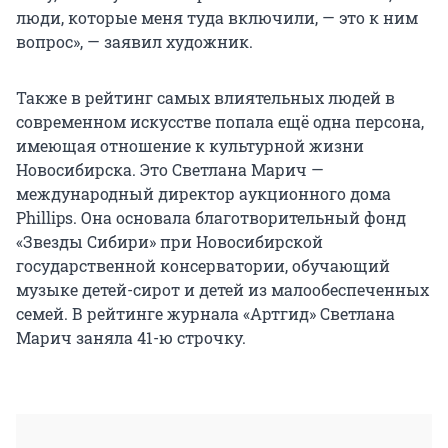
люди, которые меня туда включили, — это к ним
вопрос», — заявил художник.
Также в рейтинг самых влиятельных людей в
современном искусстве попала ещё одна персона,
имеющая отношение к культурной жизни
Новосибирска. Это Светлана Марич —
международный директор аукционного дома
Phillips. Она основала благотворительный фонд
«Звезды Сибири» при Новосибирской
государственной консерватории, обучающий
музыке детей-сирот и детей из малообеспеченных
семей. В рейтинге журнала «Артгид» Светлана
Марич заняла 41-ю строчку.