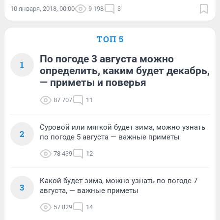
10 января, 2018, 00:00
9 198
3
ТОП 5
По погоде 3 августа можно
1
определить, каким будет декабрь,
— приметы и поверья
87 707
11
Суровой или мягкой будет зима, можно узнать
2
по погоде 5 августа — важные приметы
78 439
12
Какой будет зима, можно узнать по погоде 7
3
августа, — важные приметы
57 829
14