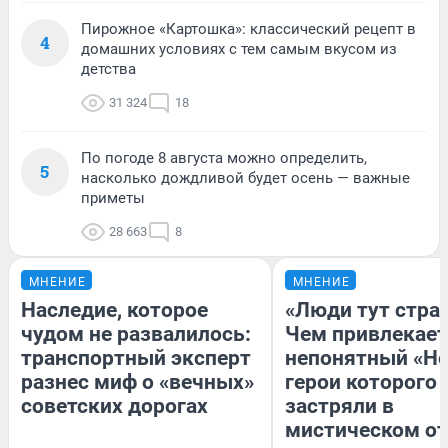
Пирожное «Картошка»: классический рецепт в
4
домашних условиях с тем самым вкусом из
детства
31 324
18
По погоде 8 августа можно определить,
5
насколько дождливой будет осень — важные
приметы
28 663
8
МНЕНИЕ
МНЕНИЕ
Наследие, которое
«Люди тут стра
чудом не развалилось:
Чем привлекает
транспортный эксперт
непонятный «Не
разнес миф о «вечных»
герои которого
советских дорогах
застряли в
мистическом от