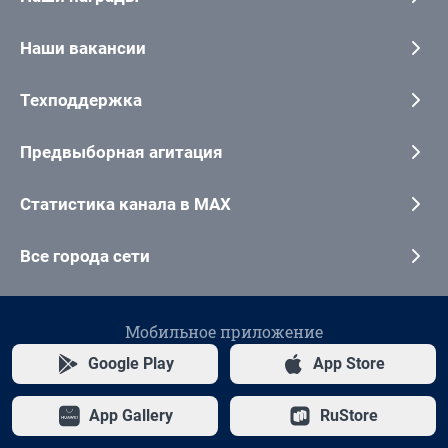
Наши вакансии
Техподдержка
Предвыборная агитация
Статистика канала в MAX
Все города сети
Мобильное приложение
Google Play
App Store
App Gallery
RuStore