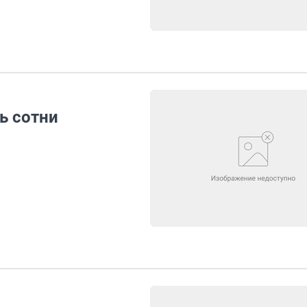
ь сотни