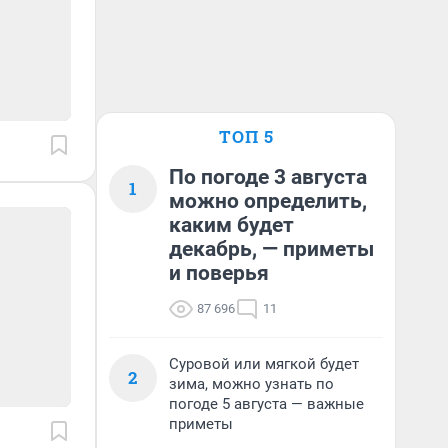
ТОП 5
По погоде 3 августа
1
можно определить,
каким будет
декабрь, — приметы
и поверья
87 696
11
Суровой или мягкой будет
2
зима, можно узнать по
погоде 5 августа — важные
приметы