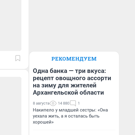
РЕКОМЕНДУЕМ
Одна банка — три вкуса:
рецепт овощного ассорти
на зиму для жителей
Архангельской области
8 августа
14 880
1
Накипело у младшей сестры: «Она
уехала жить, а я осталась быть
хорошей»