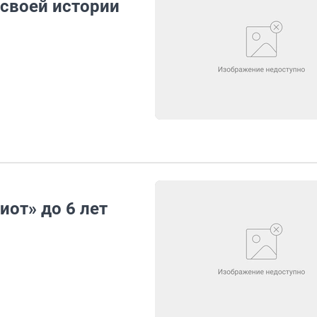
 своей истории
иот» до 6 лет