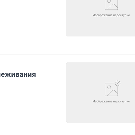
слеживания