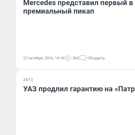
Mercedes представил первый в
премиальный пикап
27 октября, 2016, 14:16
362
Обсудить
АВТО
УАЗ продлил гарантию на «Патр