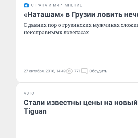
СТРАНА И МИР
МНЕНИЕ
«Наташам» в Грузии ловить неч
С давних пор о грузинских мужчинах сложил
неисправимых ловеласах
27 октября, 2016, 14:49
771
Обсудить
АВТО
Стали известны цены на новый
Tiguan