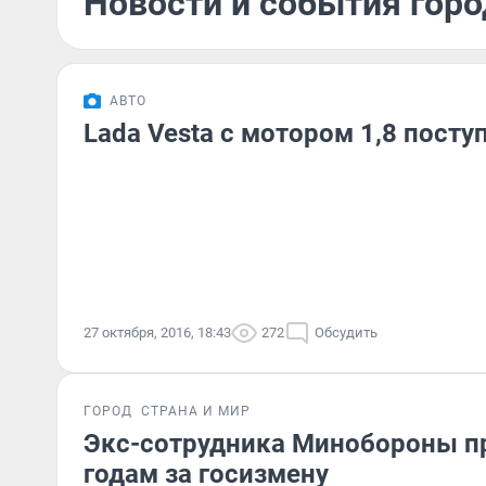
Новости и события горо
АВТО
Lada Vesta с мотором 1,8 посту
27 октября, 2016, 18:43
272
Обсудить
ГОРОД
СТРАНА И МИР
Экс-сотрудника Минобороны пр
годам за госизмену