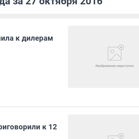
да за 27 октября 2016
пила к дилерам
иговорили к 12