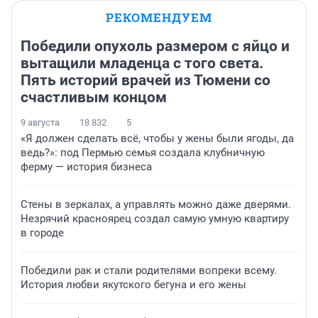
РЕКОМЕНДУЕМ
Победили опухоль размером с яйцо и
вытащили младенца с того света.
Пять историй врачей из Тюмени со
счастливым концом
9 августа
18 832
5
«Я должен сделать всё, чтобы у жены были ягоды, да
ведь?»: под Пермью семья создала клубничную
ферму — история бизнеса
Стены в зеркалах, а управлять можно даже дверями.
Незрячий красноярец создал самую умную квартиру
в городе
Победили рак и стали родителями вопреки всему.
История любви якутского бегуна и его жены