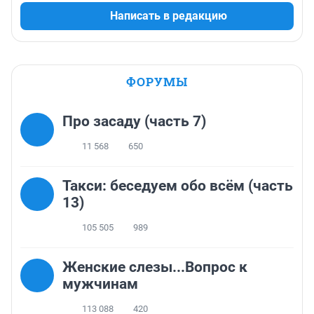
Написать в редакцию
ФОРУМЫ
Про засаду (часть 7)
11 568
650
Такси: беседуем обо всём (часть
13)
105 505
989
Женские слезы...Вопрос к
мужчинам
113 088
420