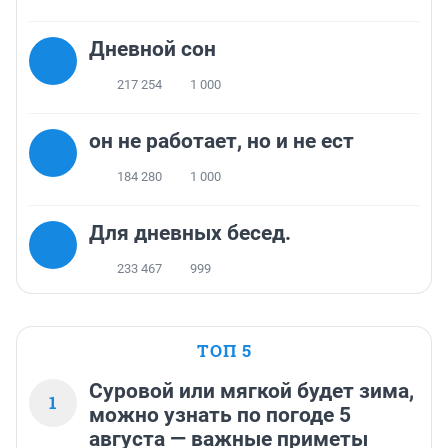
Дневной сон
217 254
1 000
он не работает, но и не ест
184 280
1 000
Для дневных бесед.
233 467
999
ТОП 5
Суровой или мягкой будет зима,
1
можно узнать по погоде 5
августа — важные приметы