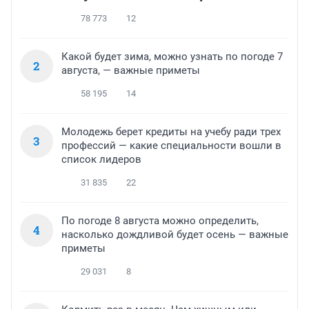
78 773
12
Какой будет зима, можно узнать по погоде 7
2
августа, — важные приметы
58 195
14
Молодежь берет кредиты на учебу ради трех
3
профессий — какие специальности вошли в
список лидеров
31 835
22
По погоде 8 августа можно определить,
4
насколько дождливой будет осень — важные
приметы
29 031
8