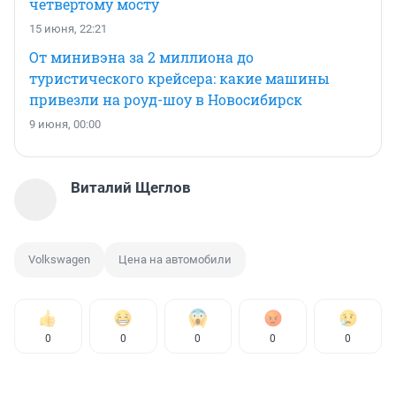
четвертому мосту
15 июня, 22:21
От минивэна за 2 миллиона до
туристического крейсера: какие машины
привезли на роуд-шоу в Новосибирск
9 июня, 00:00
Виталий Щеглов
Volkswagen
Цена на автомобили
0
0
0
0
0