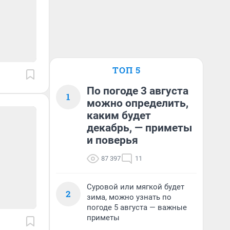
ТОП 5
По погоде 3 августа
1
можно определить,
каким будет
декабрь, — приметы
и поверья
87 397
11
Суровой или мягкой будет
2
зима, можно узнать по
погоде 5 августа — важные
приметы