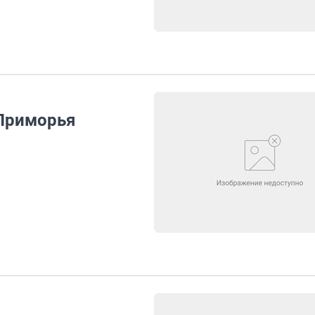
 Приморья