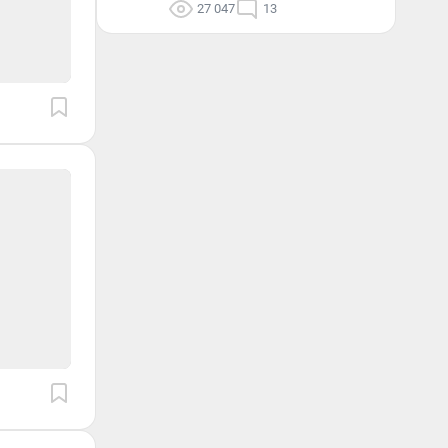
27 047
13