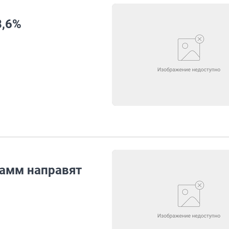
8,6%
амм направят