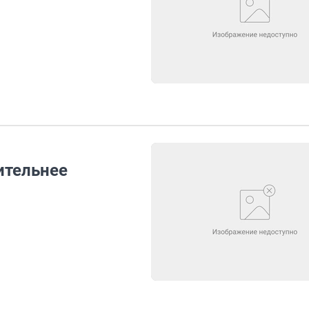
ительнее