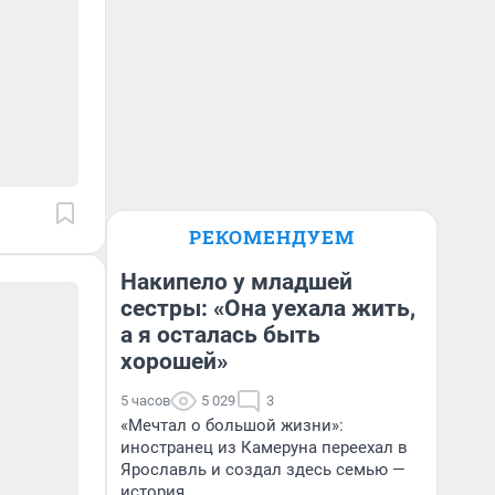
РЕКОМЕНДУЕМ
Накипело у младшей
сестры: «Она уехала жить,
а я осталась быть
хорошей»
5 часов
5 029
3
«Мечтал о большой жизни»:
иностранец из Камеруна переехал в
Ярославль и создал здесь семью —
история