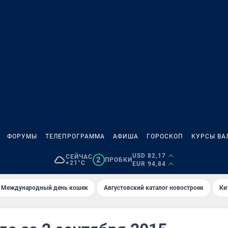
ФОРУМЫ
ТЕЛЕПРОГРАММА
АФИША
ГОРОСКОП
КУРСЫ ВА
USD 82,17
СЕЙЧАС
2
ПРОБКИ
+21°C
EUR 94,84
Международный день кошек
Августовский каталог новостроек
Ки