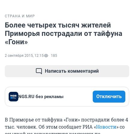
СТРАНА И МИР
Более четырех тысяч жителей
Приморья пострадали от тайфуна
«Гони»
2 сентября 2015, 12:15
185
Написать комментарий
Отключить
NGS.RU без рекламы
В Приморье от тайфуна «Гони» пострадали более 4
тыс. человек. Об этом сообщает РИА «
Новости
» со
ссылкой на руководителя комиссии по