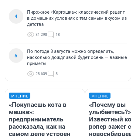
Пирожное «Картошка»: классический рецепт
4
в домашних условиях с тем самым вкусом из
детства
31 298
18
По погоде 8 августа можно определить,
5
насколько дождливой будет осень — важные
приметы
28 609
8
МНЕНИЕ
МНЕНИЕ
«Покупаешь кота в
«Почему вы
мешке»:
улыбаетесь?»
предприниматель
Известный кор
рассказала, как на
рэпер зажег с 
самом деле устроен
новосибирцев: 