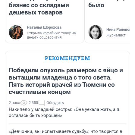
бизнес со складами
было
дешевых товаров
Наталья Шорохова
Нина Раневска
Открыла кофейную точку на
Журналист
деньги соцразвития
РЕКОМЕНДУЕМ
Победили опухоль размером с яйцо и
вытащили младенца с того света.
Пять историй врачей из Тюмени со
счастливым концом
2 часа
2 355
Обсудить
Накипело у младшей сестры: «Она уехала жить, а я
осталась быть хорошей»
«Девчонки, вы испытываете судьбу»: что творится в