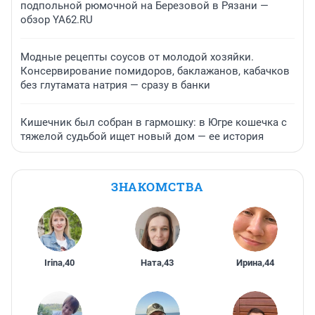
подпольной рюмочной на Березовой в Рязани —
обзор YA62.RU
Модные рецепты соусов от молодой хозяйки.
Консервирование помидоров, баклажанов, кабачков
без глутамата натрия — сразу в банки
Кишечник был собран в гармошку: в Югре кошечка с
тяжелой судьбой ищет новый дом — ее история
ЗНАКОМСТВА
Irina
,
40
Ната
,
43
Ирина
,
44