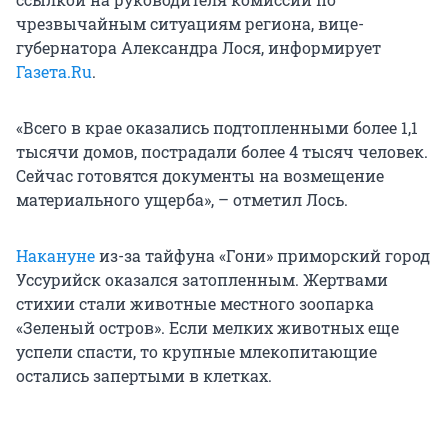
чрезвычайным ситуациям региона, вице-
губернатора Александра Лося, информирует
Газета.Ru
.
«Всего в крае оказались подтопленными более 1,1
тысячи домов, пострадали более 4 тысяч человек.
Сейчас готовятся документы на возмещение
материального ущерба», – отметил Лось.
Накануне
из-за тайфуна «Гони» приморский город
Уссурийск оказался затопленным. Жертвами
стихии стали животные местного зоопарка
«Зеленый остров». Если мелких животных еще
успели спасти, то крупные млекопитающие
остались запертыми в клетках.