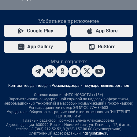
Мобильное приложение
Google Play
App Store
App Gallery
RuStore
Мы в соцсетях
Контактные данные для Роскомнадзора и государственных органов
Сетевое издание «НГС.НОВОСТИ» (18+)
Зарегистрировано Федеральной службой по надзору в сфере связи,
информационных технологий и массовых коммуникаций (Роскомнадзор)
Регистрационный номер ЭЛ № ФС 77— 84683
Учредитель: Общество с ограниченной ответственностью "ИНТЕРНЕТ
ТЕХНОЛОГИИ"
Главный редактор: Громкова Елена Александровна
Адрес редакции: 630099, Россия, Новосибирск, ул. Ленина, д. 12, 6 этаж,
телефон 8 (383) 212-52-52, 8 (923) 157-00-00 (круглосуточно)
Электронный адрес редакции:
ngs@shkulev.ru