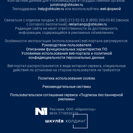
Контактные данные для Роскомнадзора и государственных органов:
juristnsk@shkulev.ru
Техподдержка:
help@shkulev.ru
или воспользуйтесь
веб-формой
Связаться с отделом продаж: 8 (383) 212-52-52, 8 (800) 200-03-83 (звонок
с сотового бесплатный),
reklamangs@shkulev.ru
Редакция сайта не несет ответственности за достоверность
информации, содержащейся в рекламных объявлениях.
Особенности эксплуатации (использования) веб-портала регулируются:
Руководством пользователя
Описанием функциональных характеристик ПО
Условиями использования веб-портала и политикой
конфиденциальности персональных данных
Веб-портал распространяется в виде интернет-сервиса, специальные
действия по установке на стороне пользователя не требуются
Политика использования cookies
Рекомендательные системы
Пользовательское соглашение сервиса «Подписка без баннерной
рекламы»