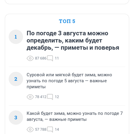
ТОП 5
По погоде 3 августа можно
1
определить, каким будет
декабрь, — приметы и поверья
87 686
11
Суровой или мягкой будет зима, можно
2
узнать по погоде 5 августа — важные
приметы
78 412
12
Какой будет зима, можно узнать по погоде 7
3
августа, — важные приметы
57 788
14