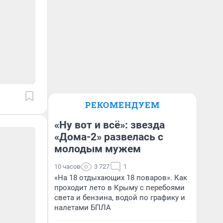
РЕКОМЕНДУЕМ
«Ну вот и всё»: звезда
«Дома-2» развелась с
молодым мужем
10 часов
3 727
1
«На 18 отдыхающих 18 поваров». Как
проходит лето в Крыму с перебоями
света и бензина, водой по графику и
налетами БПЛА