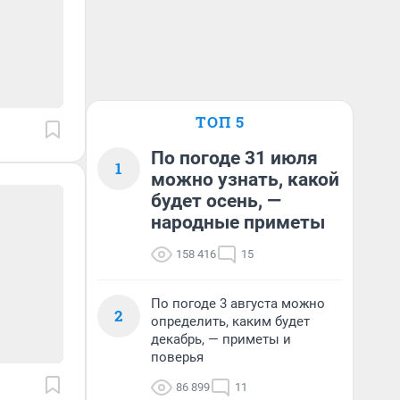
ТОП 5
По погоде 31 июля
1
можно узнать, какой
будет осень, —
народные приметы
158 416
15
По погоде 3 августа можно
2
определить, каким будет
декабрь, — приметы и
поверья
86 899
11