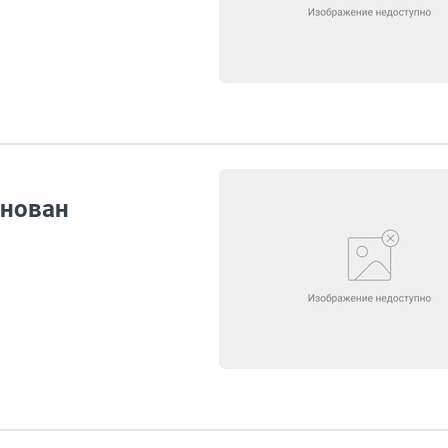
снован