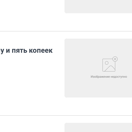
у и пять копеек