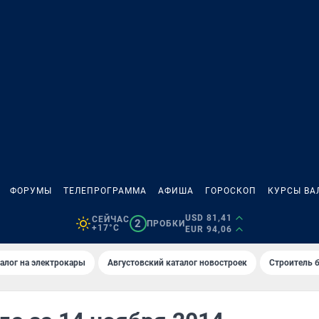
ФОРУМЫ
ТЕЛЕПРОГРАММА
АФИША
ГОРОСКОП
КУРСЫ ВА
USD 81,41
СЕЙЧАС
2
ПРОБКИ
+17°C
EUR 94,06
алог на электрокары
Августовский каталог новостроек
Строитель б