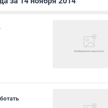
да за 14 ноября 2014
?
ботать