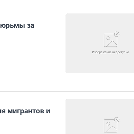
тюрьмы за
ля мигрантов и