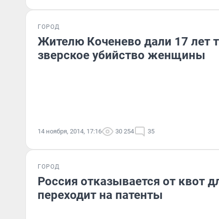
ГОРОД
Жителю Коченево дали 17 лет 
зверское убийство женщины
14 ноября, 2014, 17:16
30 254
35
ГОРОД
Россия отказывается от квот д
переходит на патенты