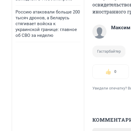
освидетельство
иностранного г
Россию атаковали больше 200
тысяч дронов, а Беларусь
стягивает войска к
Максим
украинской границе: главное
об СВО за неделю
Гастарбайтер
0
Увидели опечатку? В
КОММЕНТАР