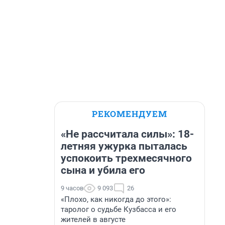
РЕКОМЕНДУЕМ
«Не рассчитала силы»: 18-
летняя ужурка пыталась
успокоить трехмесячного
сына и убила его
9 часов
9 093
26
«Плохо, как никогда до этого»:
таролог о судьбе Кузбасса и его
жителей в августе