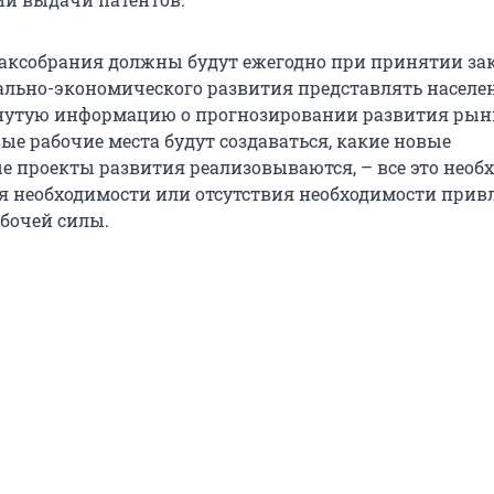
аксобрания должны будут ежегодно при принятии зак
ально-экономического развития представлять насел
нутую информацию о прогнозировании развития рынк
вые рабочие места будут создаваться, какие новые
 проекты развития реализовываются, – все это необ
я необходимости или отсутствия необходимости прив
бочей силы.