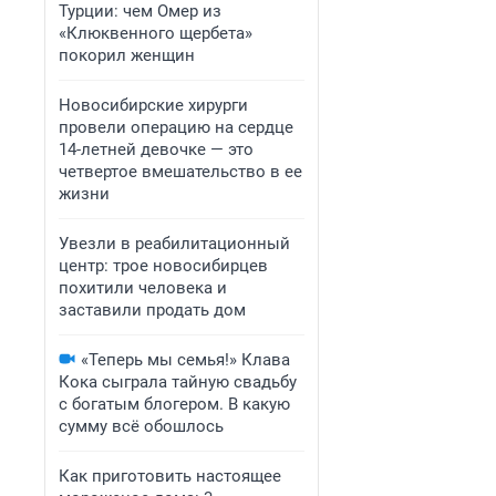
Турции: чем Омер из
«Клюквенного щербета»
покорил женщин
Новосибирские хирурги
провели операцию на сердце
14-летней девочке — это
четвертое вмешательство в ее
жизни
Увезли в реабилитационный
центр: трое новосибирцев
похитили человека и
заставили продать дом
«Теперь мы семья!» Клава
Кока сыграла тайную свадьбу
с богатым блогером. В какую
сумму всё обошлось
Как приготовить настоящее