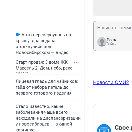
Авто перевернулось на
Гость
крышу: два седана
Войти
столкнулись под
Новосибирском — видео
Старт продаж 3 дома ЖК
Марсель-2. Дом, небо, река!
Лицевая гладь для чайников:
Новости СМИ2
гайд от набора петель до
первого готового изделия
Стало известно, какие
заболевания чаще всего
находили на диспансеризации
у новосибирцев — в одной
Свое 
картинке