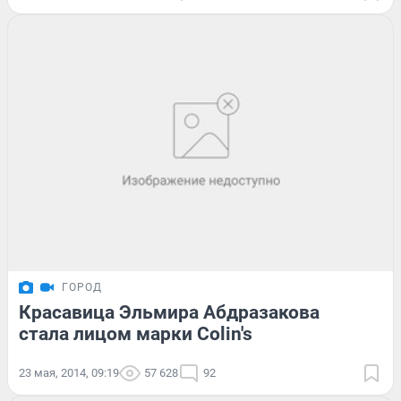
ГОРОД
Красавица Эльмира Абдразакова
стала лицом марки Colin's
23 мая, 2014, 09:19
57 628
92