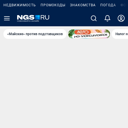
НЕДВИЖИМОСТЬ
ПРОМОКОДЫ
ЗНАКОМСТВА
ПОГОДА
ФО
«Майские» против подставщиков
Налог 