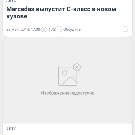
АВТО
Mercedes выпустит C-класс в новом
кузове
23 мая, 2014, 17:30
175
Обсудить
АВТО