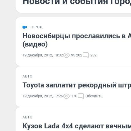
Новости и события горо
ГОРОД
Новосибирцы прославились в А
(видео)
19 декабря, 2012, 18:02
95 202
232
АВТО
Toyota заплатит рекордный шт
19 декабря, 2012, 17:26
170
Обсудить
АВТО
Кузов Lada 4х4 сделают вечны