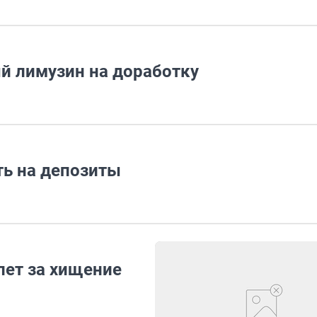
й лимузин на доработку
ть на депозиты
лет за хищение