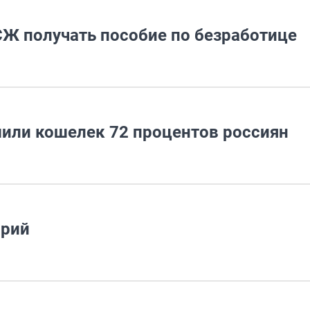
Ж получать пособие по безработице
или кошелек 72 процентов россиян
арий