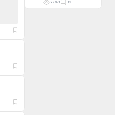
27 071
13