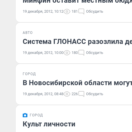
Минфин оставит местным бюд
19 декабря, 2012, 10:12
181
Обсудить
АВТО
Система ГЛОНАСС разозлила д
19 декабря, 2012, 10:00
180
Обсудить
ГОРОД
В Новосибирской области могу
19 декабря, 2012, 08:48
226
Обсудить
ГОРОД
Культ личности