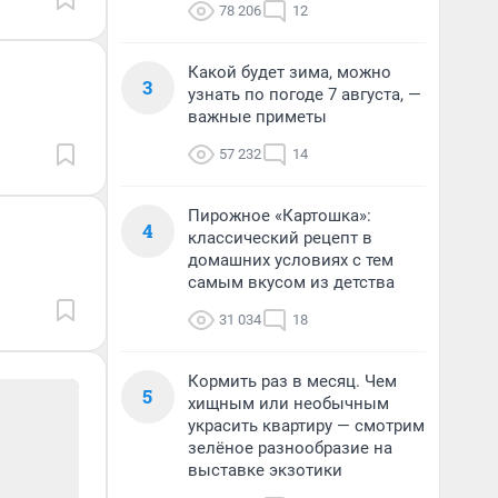
78 206
12
Какой будет зима, можно
3
узнать по погоде 7 августа, —
важные приметы
57 232
14
Пирожное «Картошка»:
4
классический рецепт в
домашних условиях с тем
самым вкусом из детства
31 034
18
Кормить раз в месяц. Чем
5
хищным или необычным
украсить квартиру — смотрим
зелёное разнообразие на
выставке экзотики