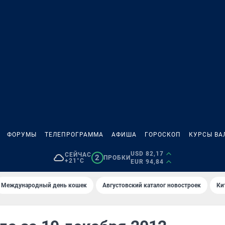
ФОРУМЫ
ТЕЛЕПРОГРАММА
АФИША
ГОРОСКОП
КУРСЫ ВА
USD 82,17
СЕЙЧАС
2
ПРОБКИ
+21°C
EUR 94,84
Международный день кошек
Августовский каталог новостроек
Ки