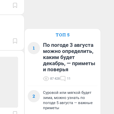
ТОП 5
По погоде 3 августа
1
можно определить,
каким будет
декабрь, — приметы
и поверья
87 428
11
Суровой или мягкой будет
2
зима, можно узнать по
погоде 5 августа — важные
приметы