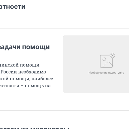
отности
задачи помощи
ицинской помощи
России необходимо
кой помощи, наиболее
стности – помощь на