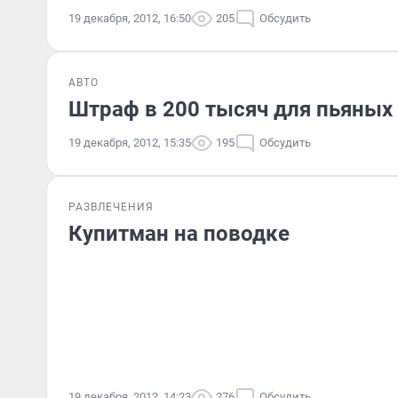
19 декабря, 2012, 16:50
205
Обсудить
АВТО
Штраф в 200 тысяч для пьяных
19 декабря, 2012, 15:35
195
Обсудить
РАЗВЛЕЧЕНИЯ
Купитман на поводке
19 декабря, 2012, 14:23
276
Обсудить