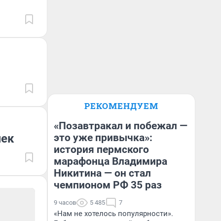
РЕКОМЕНДУЕМ
«Позавтракал и побежал —
чек
это уже привычка»:
история пермского
марафонца Владимира
Никитина — он стал
чемпионом РФ 35 раз
9 часов
5 485
7
«Нам не хотелось популярности».