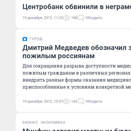
Центробанк обвинили в неграм
19 декабря, 2012, 11:22
168
Обсудить
ГОРОД
Дмитрий Медведев обозначил 
пожилым россиянам
Для сокращения разрыва доступности мед
пожилым гражданам в различных регионах 
внедрять разные формы оказания медицинс
приспособленные к условиям конкретной ме
дому, патронатные службы
19 декабря, 2012, 10:57
142
Обсудить
БИЗНЕС
ЭКОНОМИКА