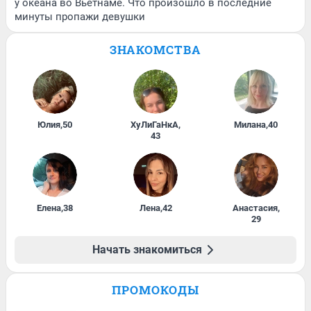
у океана во Вьетнаме. Что произошло в последние
минуты пропажи девушки
ЗНАКОМСТВА
Юлия
,
50
ХуЛиГаНкА
,
Милана
,
40
43
Елена
,
38
Лена
,
42
Анастасия
,
29
Начать знакомиться
ПРОМОКОДЫ