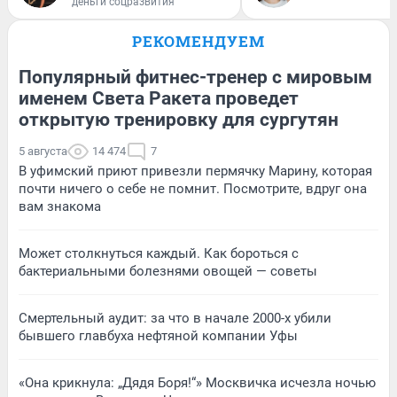
деньги соцразвития
РЕКОМЕНДУЕМ
Популярный фитнес-тренер с мировым
именем Света Ракета проведет
открытую тренировку для сургутян
5 августа
14 474
7
В уфимский приют привезли пермячку Марину, которая
почти ничего о себе не помнит. Посмотрите, вдруг она
вам знакома
Может столкнуться каждый. Как бороться с
бактериальными болезнями овощей — советы
Смертельный аудит: за что в начале 2000-х убили
бывшего главбуха нефтяной компании Уфы
«Она крикнула: „Дядя Боря!“» Москвичка исчезла ночью