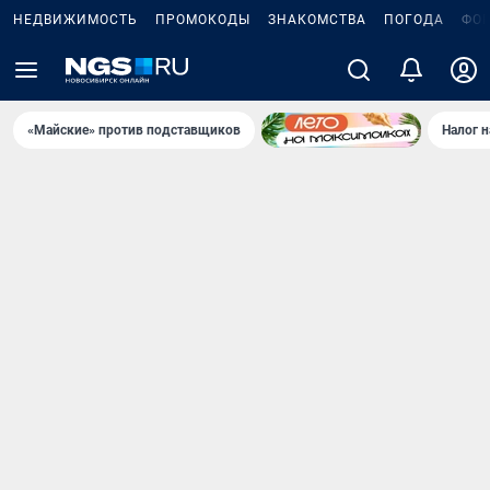
НЕДВИЖИМОСТЬ
ПРОМОКОДЫ
ЗНАКОМСТВА
ПОГОДА
ФО
«Майские» против подставщиков
Налог 