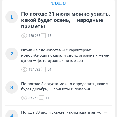
ТОП 5
По погоде 31 июля можно узнать,
1
какой будет осень, — народные
приметы
158 265
15
Игривые слонопотамы с характером:
2
новосибирцы показали своих огромных мейн-
кунов — фото суровых питомцев
137 792
34
По погоде 3 августа можно определить, каким
3
будет декабрь, — приметы и поверья
86 748
11
Погода 30 июля укажет, каким ждать август —
4