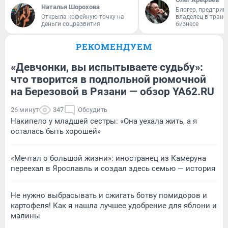
Наталья Шорохова
Блогер, предприн
Открыла кофейную точку на
владелец в тран
деньги соцразвития
бизнесе
РЕКОМЕНДУЕМ
«Девчонки, вы испытываете судьбу»:
что творится в подпольной рюмочной
на Березовой в Рязани — обзор YA62.RU
26 минут
347
Обсудить
Накипело у младшей сестры: «Она уехала жить, а я
осталась быть хорошей»
«Мечтал о большой жизни»: иностранец из Камеруна
переехал в Ярославль и создал здесь семью — история
Не нужно выбрасывать и сжигать ботву помидоров и
картофеля! Как я нашла лучшее удобрение для яблони и
малины