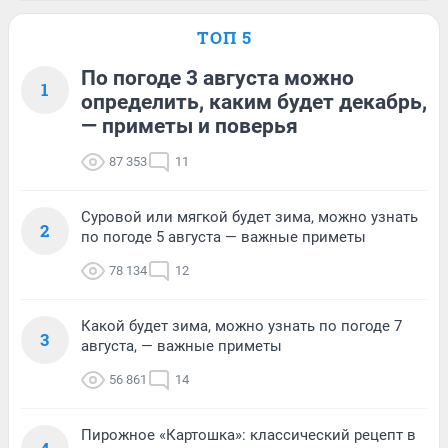
ТОП 5
По погоде 3 августа можно
1
определить, каким будет декабрь,
— приметы и поверья
87 353
11
Суровой или мягкой будет зима, можно узнать
2
по погоде 5 августа — важные приметы
78 134
12
Какой будет зима, можно узнать по погоде 7
3
августа, — важные приметы
56 861
14
Пирожное «Картошка»: классический рецепт в