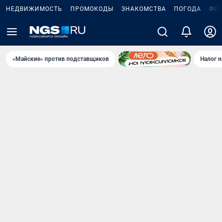
НЕДВИЖИМОСТЬ
ПРОМОКОДЫ
ЗНАКОМСТВА
ПОГОДА
ФО
«Майские» против подставщиков
Налог 