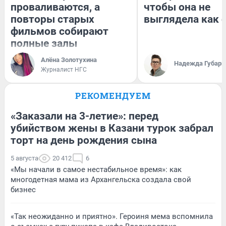
проваливаются, а
чтобы она не
повторы старых
выглядела как 
фильмов собирают
полные залы
Алёна Золотухина
Надежда Губарь
Журналист НГС
РЕКОМЕНДУЕМ
«Заказали на 3-летие»: перед
убийством жены в Казани турок забрал
торт на день рождения сына
5 августа
20 412
6
«Мы начали в самое нестабильное время»: как
многодетная мама из Архангельска создала свой
бизнес
«Так неожиданно и приятно». Героиня мема вспомнила