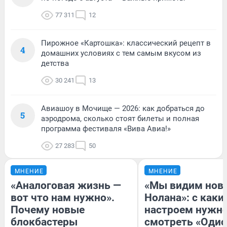
77 311
12
Пирожное «Картошка»: классический рецепт в
4
домашних условиях с тем самым вкусом из
детства
30 241
13
Авиашоу в Мочище — 2026: как добраться до
5
аэродрома, сколько стоят билеты и полная
программа фестиваля «Вива Авиа!»
27 283
50
МНЕНИЕ
МНЕНИЕ
«Аналоговая жизнь —
«Мы видим нов
вот что нам нужно».
Нолана»: с каки
Почему новые
настроем нужн
блокбастеры
смотреть «Одис