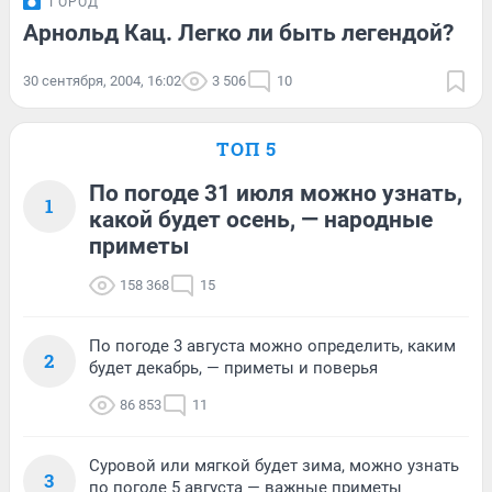
ГОРОД
Арнольд Кац. Легко ли быть легендой?
30 сентября, 2004, 16:02
3 506
10
ТОП 5
По погоде 31 июля можно узнать,
1
какой будет осень, — народные
приметы
158 368
15
По погоде 3 августа можно определить, каким
2
будет декабрь, — приметы и поверья
86 853
11
Суровой или мягкой будет зима, можно узнать
3
по погоде 5 августа — важные приметы