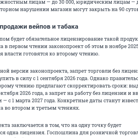
олжностным лицам — до 30 000, юридическим лицам — д
вторном нарушении магазин могут закрыть на 90 суто
 продажи вейпов и табака
ом будет обязательное лицензирование такой проду
 в первом чтении законопроект об этом в ноябре 2025 
я власти готовятся ко второму чтению.
ной версии законопроекта, запрет торговли без лице
пить в силу с 1 сентября 2026 года. Однако правител
орому чтению предлагают скорректировать сроки: вы
октября 2026 года, а запрет на работу без лицензии и в
 — с 1 марта 2027 года. Конкретные даты станут извес
а во втором и третьем чтениях.
кта заключается в том, что на одну точку будет
ся одна лицензия. Госпошлина для розничной торгов