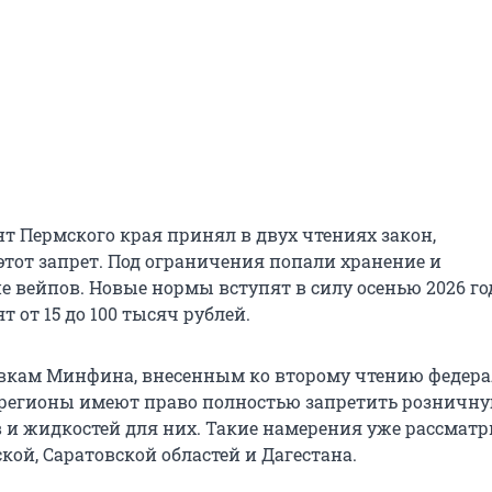
нт Пермского края принял в двух чтениях закон,
от запрет. Под ограничения попали хранение и
е вейпов. Новые нормы вступят в силу осенью 2026 го
 от 15 до 100 тысяч рублей.
вкам Минфина, внесенным ко второму чтению федера
 регионы имеют право полностью запретить розничн
 и жидкостей для них. Такие намерения уже рассмат
кой, Саратовской областей и Дагестана.