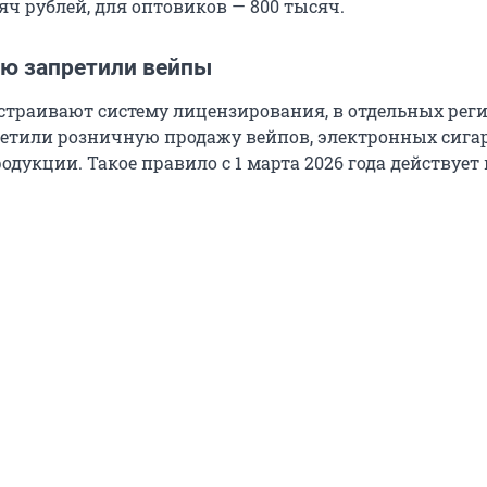
яч рублей, для оптовиков — 800 тысяч.
ью запретили вейпы
страивают систему лицензирования, в отдельных рег
етили розничную продажу вейпов, электронных сигар
дукции. Такое правило с 1 марта 2026 года действует 