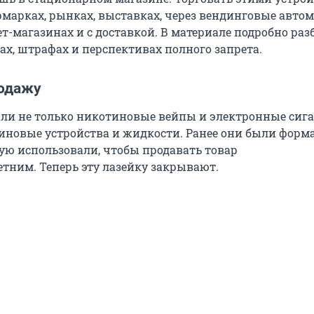
рмарках, рынках, выставках, через вендинговые автом
ет-магазинах и с доставкой. В материале подробно ра
ах, штрафах и перспективах полного запрета.
родажу
али не только никотиновые вейпы и электронные сига
иновые устройства и жидкости. Ранее они были форм
рую использовали, чтобы продавать товар
тним. Теперь эту лазейку закрывают.