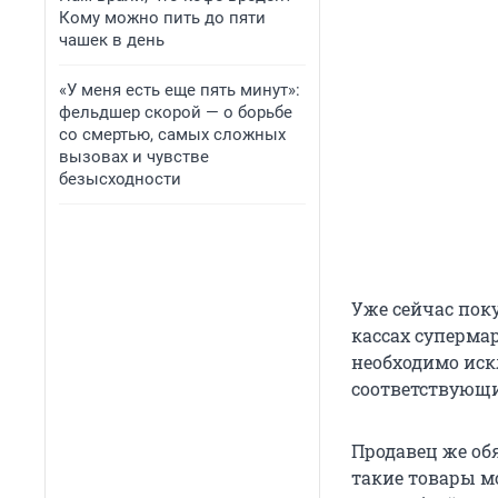
Кому можно пить до пяти
чашек в день
«У меня есть еще пять минут»:
фельдшер скорой — о борьбе
со смертью, самых сложных
вызовах и чувстве
безысходности
Уже сейчас пок
кассах суперма
необходимо ис
соответствующи
Продавец же обя
такие товары м