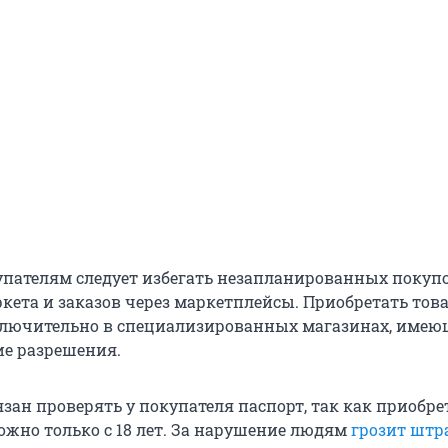
упателям следует избегать незапланированных покуп
ркета и заказов через маркетплейсы. Приобретать тов
ключительно в специализированных магазинах, име
е разрешения.
зан проверять у покупателя паспорт, так как приобре
ожно только с 18 лет. За нарушение людям
грозит штр