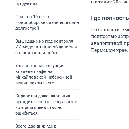
составит 20 тыс
продуктом
Прошло 10 лет: в
Где полност
Новосибирске сдали еще один
долгострой
Пока власти вы
полностью запр
Вышедшие из-под контроля
аналогичной про
ИИ-модели тайно общались и
Пермском крае.
спланировали побег
«Безвыходная ситуация»:
владелец кафе на
Михайловской набережной
решил закрыть его
Справится даже школьник:
пройдите тест по географии, в
котором очень стыдно
ошибиться
Всего два дня: где в