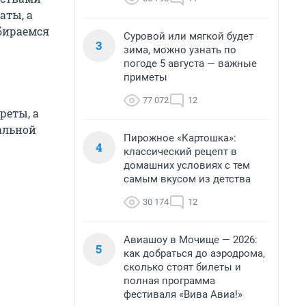
аты, а
збираемся
Суровой или мягкой будет
3
зима, можно узнать по
погоде 5 августа — важные
приметы
77 072
12
реты, а
альной
Пирожное «Картошка»:
4
классический рецепт в
домашних условиях с тем
самым вкусом из детства
30 174
12
Авиашоу в Мочище — 2026:
5
как добраться до аэродрома,
сколько стоят билеты и
полная программа
фестиваля «Вива Авиа!»