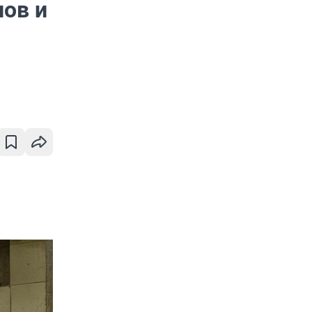
пов и