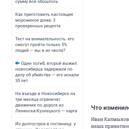
сумму всё обошлось
Как приготовить настоящее
мороженое дома: 3
проверенных рецепта
Тест на внимательность: его
смогут пройти только 5%
людей — вы в их числе?
Один погиб, второй выжил:
новосибирца задержали по
делу об убийстве — его искали
35 лет
На въезде в Новосибирск на
три месяца ограничат
движение по дороге из
Что изменил
Ленинска-Кузнецкого — карта
Иван Калмыков 
Из долгостроя в гостиницу: у
наша приватност