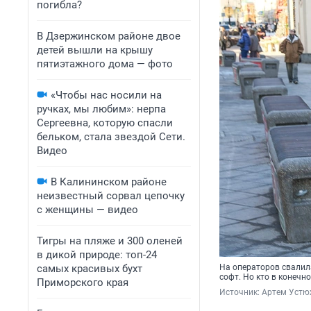
погибла?
В Дзержинском районе двое
детей вышли на крышу
пятиэтажного дома — фото
«Чтобы нас носили на
ручках, мы любим»: нерпа
Сергеевна, которую спасли
бельком, стала звездой Сети.
Видео
В Калининском районе
неизвестный сорвал цепочку
с женщины — видео
Тигры на пляже и 300 оленей
в дикой природе: топ-24
самых красивых бухт
На операторов свалил
софт. Но кто в конечн
Приморского края
Источник: 
Артем Устю