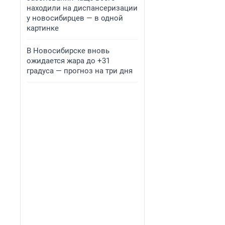
находили на диспансеризации
у новосибирцев — в одной
картинке
В Новосибирске вновь
ожидается жара до +31
градуса — прогноз на три дня