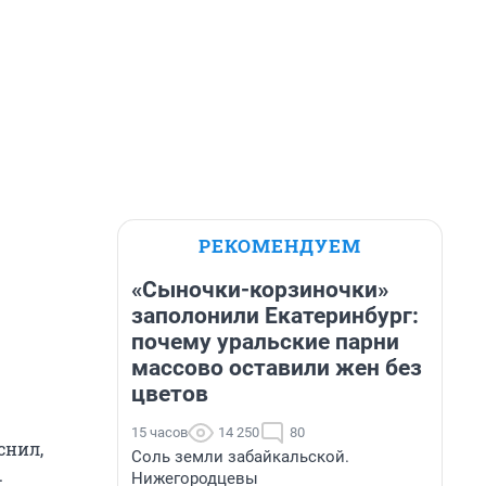
РЕКОМЕНДУЕМ
«Сыночки-корзиночки»
заполонили Екатеринбург:
почему уральские парни
массово оставили жен без
цветов
15 часов
14 250
80
снил,
Соль земли забайкальской.
.
Нижегородцевы