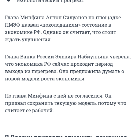
технологический прогресс.
Глава Минфина Антон Силуанов на площадке
ПМЭФ назвал «похолоданием» состояние в
экономике РФ. Однако он считает, что стоит
ждать улучшения.
Глава Банка России Эльвира Набиуллина уверена,
что экономика РФ сейчас проходит период
выхода из перегрева. Она предложила думать о
новой модели роста экономики.
Но глава Минфина с ней не согласился. Он
призвал сохранить текущую модель, потому что
считает ее рабочей.