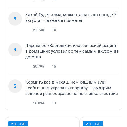
Какой будет зима, можно узнать по погоде 7
3
августа, — важные приметы
52 740
14
Пирожное «Картошка»: классический рецепт
4
в домашних условиях с тем самым вкусом из
детства
30 795
15
Кормить раз в месяц. Чем хищным или
5
необычным украсить квартиру — смотрим
зелёное разнообразие на выставке экзотики
26 894
13
МНЕНИЕ
МНЕНИЕ