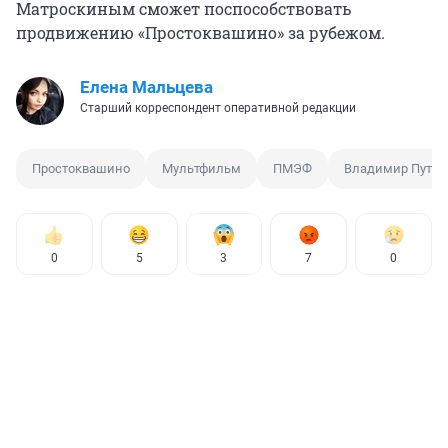
Матроскиным сможет поспособствовать
продвижению «Простоквашино» за рубежом.
Елена Мальцева
Старший корреспондент оперативной редакции
Простоквашино
Мультфильм
ПМЭФ
Владимир Путин
0
5
3
7
0