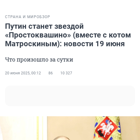
СТРАНА И МИР
ОБЗОР
Путин станет звездой
«Простоквашино» (вместе с котом
Матроскиным): новости 19 июня
Что произошло за сутки
20 июня 2025, 00:12
86
10 327