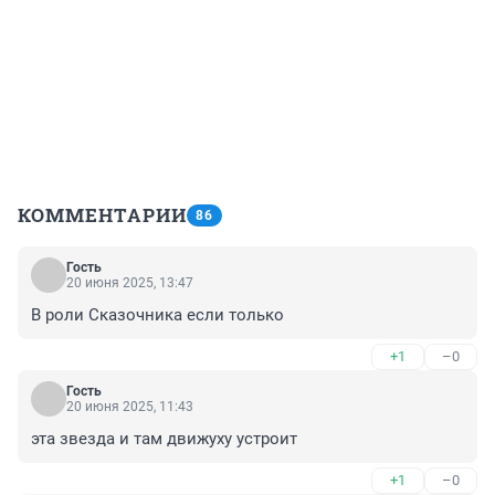
КОММЕНТАРИИ
86
Гость
20 июня 2025, 13:47
В роли Сказочника если только
+1
–0
Гость
20 июня 2025, 11:43
эта звезда и там движуху устроит
+1
–0