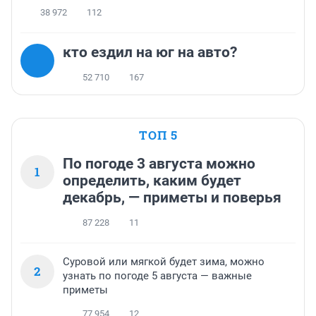
38 972
112
кто ездил на юг на авто?
52 710
167
ТОП 5
По погоде 3 августа можно
1
определить, каким будет
декабрь, — приметы и поверья
87 228
11
Суровой или мягкой будет зима, можно
2
узнать по погоде 5 августа — важные
приметы
77 954
12