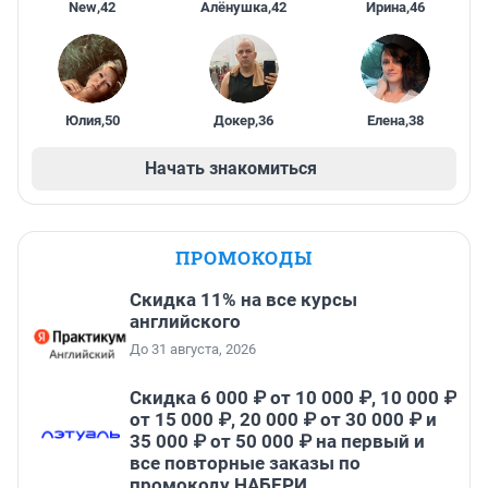
New
,
42
Алёнушка
,
42
Ирина
,
46
Юлия
,
50
Докер
,
36
Елена
,
38
Начать знакомиться
ПРОМОКОДЫ
Скидка 11% на все курсы
английского
До 31 августа, 2026
Скидка 6 000 ₽ от 10 000 ₽, 10 000 ₽
от 15 000 ₽, 20 000 ₽ от 30 000 ₽ и
35 000 ₽ от 50 000 ₽ на первый и
все повторные заказы по
промокоду НАБЕРИ