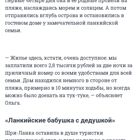
Первые четыре дня она и ее родные провели на
пляже, наслаждаясь морем и солнцем. А потом
отправились вглубь острова и остановились в
гостевом доме у замечательной ланкийской
семьи.
— Жилье здесь, кстати, очень доступное: мы
заплатили всего 2,8 тысячи рублей за две ночи за
приличный номер со всеми удобствами для всей
семьи. Дом находился немного в стороне от
пляжа, примерно в 10 минутах ходьбы, но всегда
можно было доехать на тук-туке, — объясняет
Ольга.
«Ланкийские бабушка с дедушкой»
Шри-Ланка оставила в душе туристки