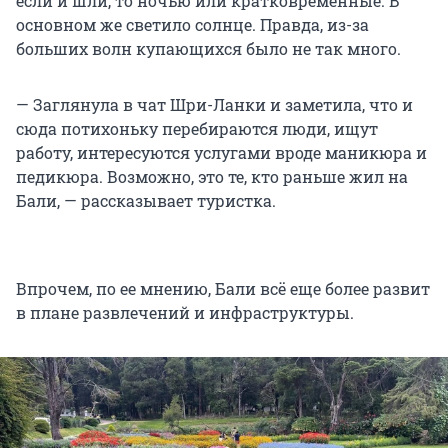
если и шли, то ночью или кратковременные. В
основном же светило солнце. Правда, из-за
больших волн купающихся было не так много.
— Заглянула в чат Шри-Ланки и заметила, что и
сюда потихоньку перебираются люди, ищут
работу, интересуются услугами вроде маникюра и
педикюра. Возможно, это те, кто раньше жил на
Бали, — рассказывает туристка.
Впрочем, по ее мнению, Бали всё еще более развит
в плане развлечений и инфраструктуры.