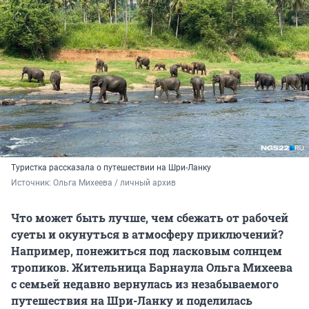
Туристка рассказала о путешествии на Шри-Ланку
Источник: 
Ольга Михеева / личный архив 
Что может быть лучше, чем сбежать от рабочей
суеты и окунуться в атмосферу приключений?
Например, понежиться под ласковым солнцем
тропиков. Жительница Барнаула Ольга Михеева
с семьей недавно вернулась из незабываемого
путешествия на Шри-Ланку и поделилась