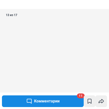
13 из 17
11
Комментарии