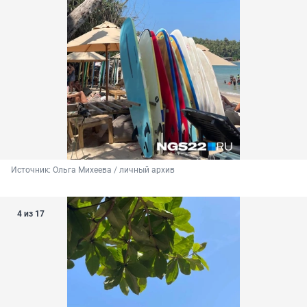
Источник: 
Ольга Михеева / личный архив 
4 из 17