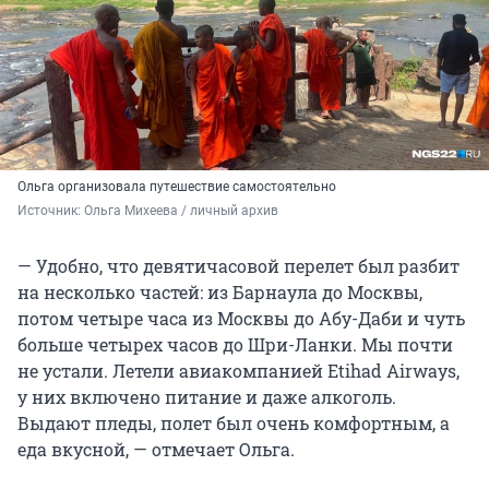
Ольга организовала путешествие самостоятельно
Источник: 
Ольга Михеева / личный архив 
— Удобно, что девятичасовой перелет был разбит
на несколько частей: из Барнаула до Москвы,
потом четыре часа из Москвы до Абу-Даби и чуть
больше четырех часов до Шри-Ланки. Мы почти
не устали. Летели авиакомпанией Etihad Airways,
у них включено питание и даже алкоголь.
Выдают пледы, полет был очень комфортным, а
еда вкусной, — отмечает Ольга.