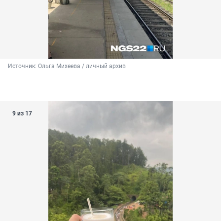
Источник: 
Ольга Михеева / личный архив 
9 из 17