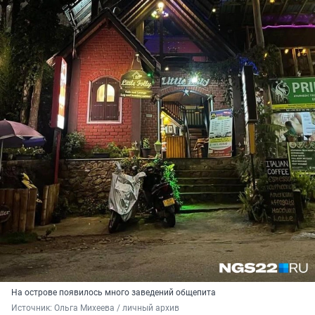
На острове появилось много заведений общепита
Источник: 
Ольга Михеева / личный архив 