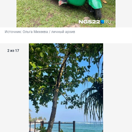
Источник: 
Ольга Михеева / личный архив 
2 из 17