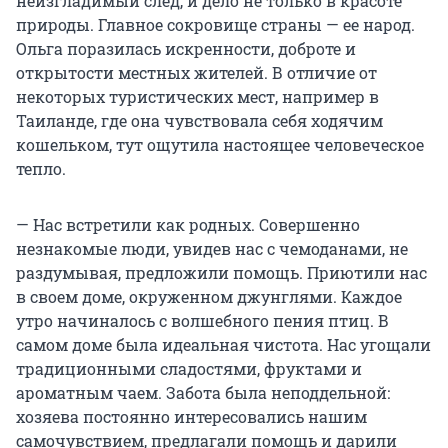
неизгладимый след, и дело не только в красоте
природы. Главное сокровище страны — ее народ.
Ольга поразилась искренности, доброте и
открытости местных жителей. В отличие от
некоторых туристических мест, например в
Таиланде, где она чувствовала себя ходячим
кошельком, тут ощутила настоящее человеческое
тепло.
— Нас встретили как родных. Совершенно
незнакомые люди, увидев нас с чемоданами, не
раздумывая, предложили помощь. Приютили нас
в своем доме, окруженном джунглями. Каждое
утро начиналось с волшебного пения птиц. В
самом доме была идеальная чистота. Нас угощали
традиционными сладостями, фруктами и
ароматным чаем. Забота была неподдельной:
хозяева постоянно интересовались нашим
самочувствием, предлагали помощь и дарили