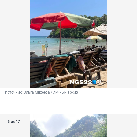
Источник: 
Ольга Михеева / личный архив 
5 из 17