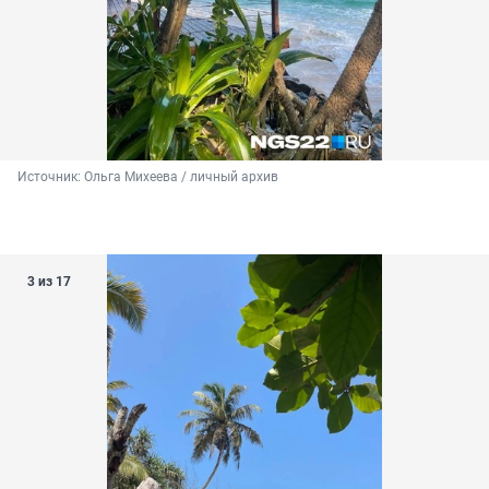
Источник: 
Ольга Михеева / личный архив 
3 из 17