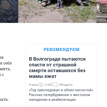
РЕКОМЕНДУЕМ
ли
В Волгограде пытаются
я себя
спасти от страшной
мить,
смерти оставшихся без
 с
мамы ежат
4 часа
3 425
Обсудить
«Год преследовал и облил кислотой».
Рассказ петербурженки о жестоком
хать:
нападении и реабилитации