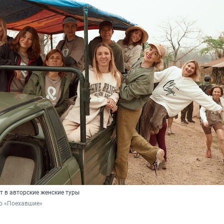
 в авторские женские туры
во «Поехавшие»