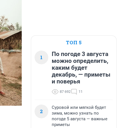
ТОП 5
По погоде 3 августа
1
можно определить,
каким будет
декабрь, — приметы
и поверья
87 692
11
Суровой или мягкой будет
2
зима, можно узнать по
погоде 5 августа — важные
приметы