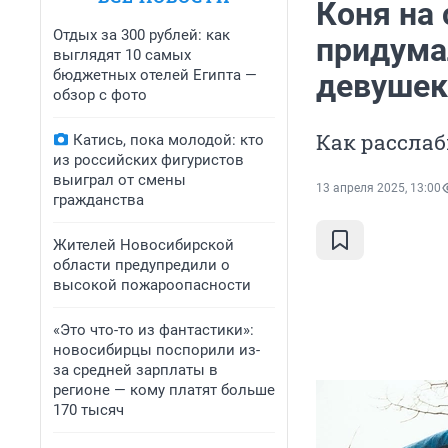
Коня на 
Отдых за 300 рублей: как
придума
выглядят 10 самых
бюджетных отелей Египта —
девушек
обзор с фото
Как расслаб
Катись, пока молодой: кто
из российских фигуристов
выиграл от смены
13 апреля 2025, 13:00
гражданства
Жителей Новосибирской
области предупредили о
высокой пожароопасности
«Это что-то из фантастики»:
новосибирцы поспорили из-
за средней зарплаты в
регионе — кому платят больше
170 тысяч