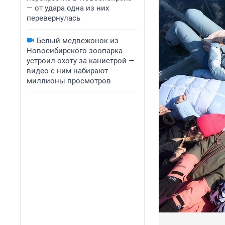
— от удара одна из них
перевернулась
Белый медвежонок из
Новосибирского зоопарка
устроил охоту за канистрой —
видео с ним набирают
миллионы просмотров