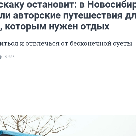
скаку остановит: в Новосиби
ли авторские путешествия д
, которым нужен отдых
иться и отвлечься от бесконечной суеты
9 236