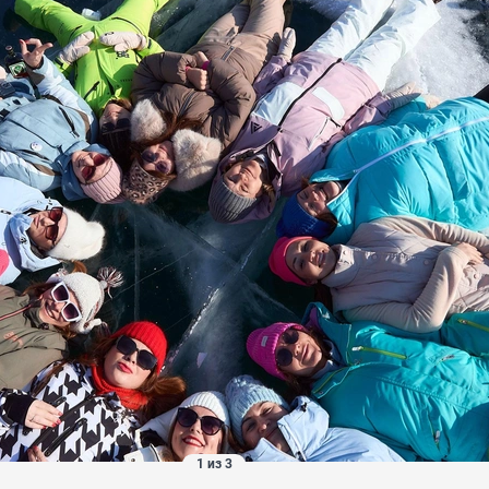
1 из 3