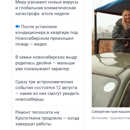
Миру угрожают новые вирусы
и глобальная климатическая
катастрофа: итоги недели
После установки
кондиционера в квартире под
Новосибирском произошел
пожар — видео
В семье новосибирских выдр
родилась двойня — малыши
уже показывают характер
Сразу три астрономических
события состоятся 12 августа
— какие из них смогут увидеть
новосибирцы
Ремонт теплосети на
Сибирячек приглашают
Кропоткина продлили — когда
Источник: 
турагентст
завершат работы