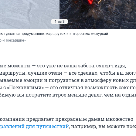
1 из 3
ют десятки продуманных маршрутов и интересных экскурсий
во «Поехавшие»
е моменты — это уже не ваша забота: супер-гиды,
аршруты, лучшие отели — всё сделано, чтобы вы мог
ываемые эмоции и погрузиться в атмосферу новых дл
ры с «Поехавшими» — это отличная возможность сэконо
бимую вы потратите втрое меньше денег, чем на отдых
о компания предлагает прекрасным дамам множество
равлений для путешествий
, например, вы можете пое