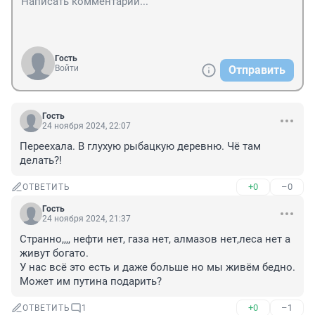
Гость
Войти
Отправить
Гость
24 ноября 2024, 22:07
Переехала. В глухую рыбацкую деревню. Чё там 
делать?!
+0
–0
ОТВЕТИТЬ
Гость
24 ноября 2024, 21:37
Странно,,,, нефти нет, газа нет, алмазов нет,леса нет а 
живут богато.

У нас всё это есть и даже больше но мы живём бедно.

Может им путина подарить?
+0
–1
ОТВЕТИТЬ
1