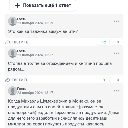
Показать ещё 1 ответ
Гость
23 ноября 2024, 13:19
Это как за таджика замуж выйти?
+12
–0
ОТВЕТИТЬ
Гость
23 ноября 2024, 13:17
Стояла в толпе за ограждением и княгиня прошла 
рядом....
+9
–0
ОТВЕТИТЬ
Гость
23 ноября 2024, 13:17
Когда Михаэль Шумахер жил в Монако, он за 
продуктами сам на своей машине (разумеется 
спонсорской) ездил в Германию за продуктами. Даже 
для него (его заработки исчислялись десятками 
миллионов евро) покупать продукты казалось 