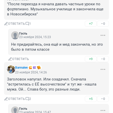
"После переезда я начала давать частные уроки по 
фортепиано. Музыкальное училище я закончила еще 
в Новосибирске"
+7
–0
ОТВЕТИТЬ
1
Гость
23 ноября 2024, 15:23
Не придирайтесь, она ещё и мед закончила, но это 
было в пятом классе
+9
–0
ОТВЕТИТЬ
Barmaleя
23 ноября 2024, 14:26
Заголовок напугал. Или озадачил. Сначала 
"встретилась с ЕЁ высочеством" и тут же - нашла 
мужа. Ой... Слава богу, это разные люди.
+5
–0
ОТВЕТИТЬ
2
Гость
23 ноября 2024, 15:47