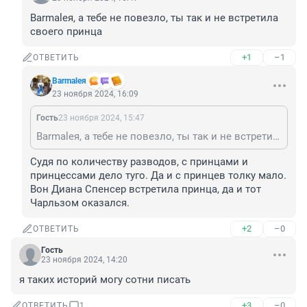
Barmaleя, а тебе не повезло, ты так и не встретила 
своего принца
+1
–1
ОТВЕТИТЬ
Barmaleя
23 ноября 2024, 16:09
Гость
23 ноября 2024, 15:47
Barmaleя, а тебе не повезло, ты так и не встретила своего принца
Судя по количеству разводов, с принцами и 
принцессами дело туго. Да и с принцев толку мало. 
Вон Диана Спенсер встретила принца, да и тот 
Чарльзом оказался.
+2
–0
ОТВЕТИТЬ
Гость
23 ноября 2024, 14:20
я таких историй могу сотни писать
+3
–0
ОТВЕТИТЬ
1