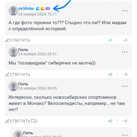
mr.Mister.
24 ноября 2024, 10:11
А где фото героини то??? Стыдно что-ли!? Или мадам 
с определённой историей.
+1
–0
ОТВЕТИТЬ
Гость
24 ноября 2024, 09:51
Мы "позавидуем" сибирячке не молча))
+0
–0
ОТВЕТИТЬ
Гость
24 ноября 2024, 04:35
Интересно, сколько новосибирских спортсменов 
живет в Монако? Велосипедисты, например… не там 
нет?
+0
–0
ОТВЕТИТЬ
2
Гость