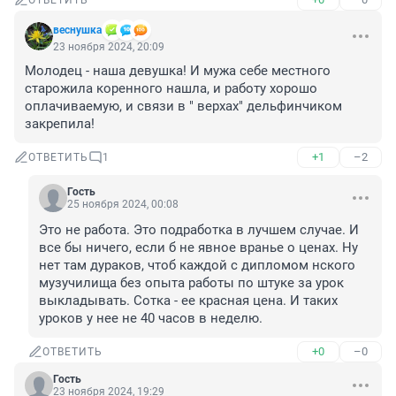
ОТВЕТИТЬ
веснушка
23 ноября 2024, 20:09
Молодец - наша девушка! И мужа себе местного 
старожила коренного нашла, и работу хорошо 
оплачиваемую, и связи в " верхах" дельфинчиком 
закрепила!
+1
–2
ОТВЕТИТЬ
1
Гость
25 ноября 2024, 00:08
Это не работа. Это подработка в лучшем случае. И 
все бы ничего, если б не явное вранье о ценах. Ну 
нет там дураков, чтоб каждой с дипломом нского 
музучилища без опыта работы по штуке за урок 
выкладывать. Сотка - ее красная цена. И таких 
уроков у нее не 40 часов в неделю.
+0
–0
ОТВЕТИТЬ
Гость
23 ноября 2024, 19:29