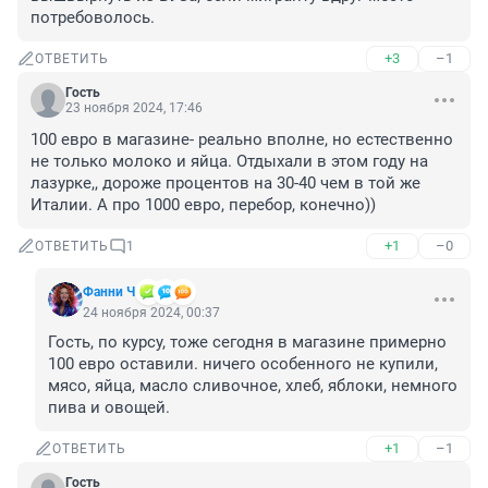
потребоволось.
+3
–1
ОТВЕТИТЬ
Гость
23 ноября 2024, 17:46
100 евро в магазине- реально вполне, но естественно 
не только молоко и яйца. Отдыхали в этом году на 
лазурке,, дороже процентов на 30-40 чем в той же 
Италии. А про 1000 евро, перебор, конечно))
+1
–0
ОТВЕТИТЬ
1
Фанни Ч
24 ноября 2024, 00:37
Гость, по курсу, тоже сегодня в магазине примерно 
100 евро оставили. ничего особенного не купили, 
мясо, яйца, масло сливочное, хлеб, яблоки, немного 
пива и овощей.
+1
–1
ОТВЕТИТЬ
Гость