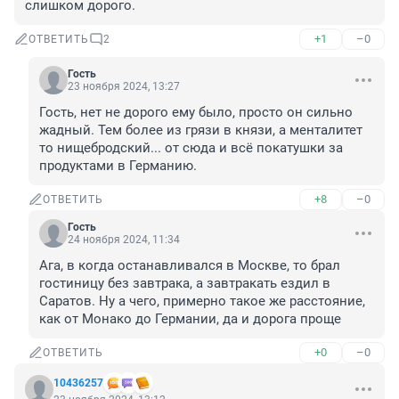
слишком дорого.
+1
–0
ОТВЕТИТЬ
2
Гость
23 ноября 2024, 13:27
Гость, нет не дорого ему было, просто он сильно 
жадный. Тем более из грязи в князи, а менталитет 
то нищебродский... от сюда и всё покатушки за 
продуктами в Германию.
+8
–0
ОТВЕТИТЬ
Гость
24 ноября 2024, 11:34
Ага, в когда останавливался в Москве, то брал 
гостиницу без завтрака, а завтракать ездил в 
Саратов. Ну а чего, примерно такое же расстояние, 
как от Монако до Германии, да и дорога проще
+0
–0
ОТВЕТИТЬ
10436257