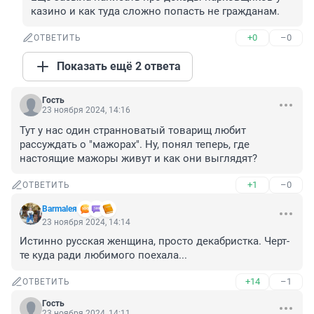
казино и как туда сложно попасть не гражданам.
+0
–0
ОТВЕТИТЬ
Показать ещё 2 ответа
Гость
23 ноября 2024, 14:16
Тут у нас один странноватый товарищ любит 
рассуждать о "мажорах". Ну, понял теперь, где 
настоящие мажоры живут и как они выглядят?
+1
–0
ОТВЕТИТЬ
Barmaleя
23 ноября 2024, 14:14
Истинно русская женщина, просто декабристка. Черт-
те куда ради любимого поехала...
+14
–1
ОТВЕТИТЬ
Гость
23 ноября 2024, 14:11