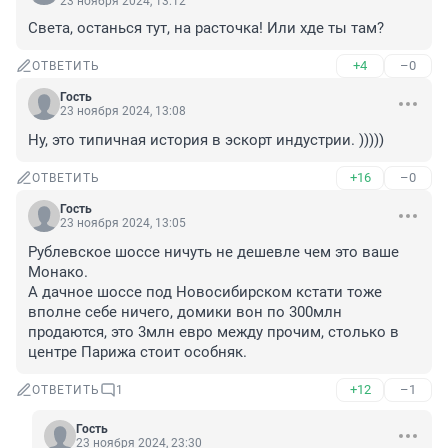
23 ноября 2024, 13:12
Света, останься тут, на расточка! Или хде ты там?
+4
–0
ОТВЕТИТЬ
Гость
23 ноября 2024, 13:08
Ну, это типичная история в эскорт индустрии. )))))
+16
–0
ОТВЕТИТЬ
Гость
23 ноября 2024, 13:05
Рублевское шоссе ничуть не дешевле чем это ваше 
Монако. 

А дачное шоссе под Новосибирском кстати тоже 
вполне себе ничего, домики вон по 300млн 
продаются, это 3млн евро между прочим, столько в 
центре Парижа стоит особняк.
+12
–1
ОТВЕТИТЬ
1
Гость
23 ноября 2024, 23:30