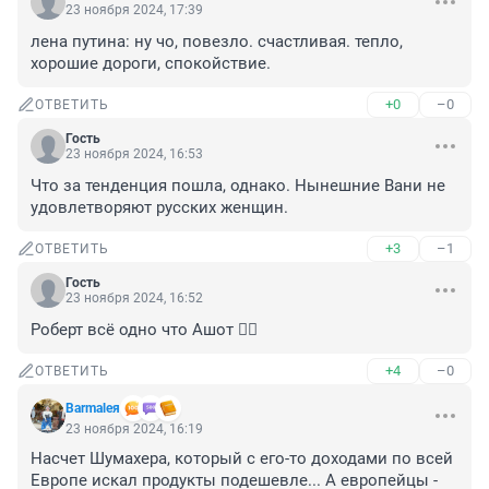
23 ноября 2024, 17:39
лена путина: ну чо, повезло. счастливая. тепло, 
хорошие дороги, спокойствие.
+0
–0
ОТВЕТИТЬ
Гость
23 ноября 2024, 16:53
Что за тенденция пошла, однако. Нынешние Вани не 
удовлетворяют русских женщин.
+3
–1
ОТВЕТИТЬ
Гость
23 ноября 2024, 16:52
Роберт всё одно что Ашот 🤦‍♂️
+4
–0
ОТВЕТИТЬ
Barmaleя
23 ноября 2024, 16:19
Насчет Шумахера, который с его-то доходами по всей 
Европе искал продукты подешевле... А европейцы - 