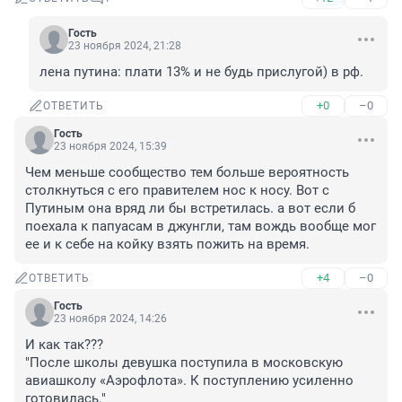
Гость
23 ноября 2024, 21:28
лена путина: плати 13% и не будь прислугой) в рф.
+0
–0
ОТВЕТИТЬ
Гость
23 ноября 2024, 15:39
Чем меньше сообщество тем больше вероятность 
столкнуться с его правителем нос к носу. Вот с 
Путиным она вряд ли бы встретилась. а вот если б 
поехала к папуасам в джунгли, там вождь вообще мог 
ее и к себе на койку взять пожить на время.
+4
–0
ОТВЕТИТЬ
Гость
23 ноября 2024, 14:26
И как так??? 

"После школы девушка поступила в московскую 
авиашколу «Аэрофлота». К поступлению усиленно 
готовилась."
