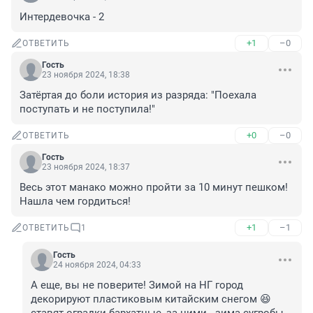
Интердевочка - 2
+1
–0
ОТВЕТИТЬ
Гость
23 ноября 2024, 18:38
Затёртая до боли история из разряда: "Поехала 
поступать и не поступила!"
+0
–0
ОТВЕТИТЬ
Гость
23 ноября 2024, 18:37
Весь этот манако можно пройти за 10 минут пешком! 
Нашла чем гордиться!
+1
–1
ОТВЕТИТЬ
1
Гость
24 ноября 2024, 04:33
А еще, вы не поверите! Зимой на НГ город 
декорируют пластиковым китайским снегом 😆