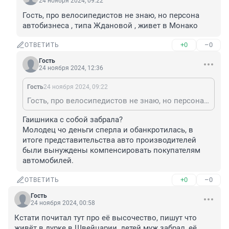
24 ноября 2024, 09:22
Гость, про велосипедистов не знаю, но персона 
автобизнеса , типа Ждановой , живет в Монако
+0
–0
ОТВЕТИТЬ
Гость
24 ноября 2024, 12:36
Гость
24 ноября 2024, 09:22
Гость, про велосипедистов не знаю, но персона автобизнеса , типа Ждановой , живет в Монако
Гаишника с собой забрала? 

Молодец чо деньги сперла и обанкротилась, в 
итоге представительства авто производителей 
были вынуждены компенсировать покупателям 
автомобилей.
+0
–0
ОТВЕТИТЬ
Гость
24 ноября 2024, 00:58
Кстати почитал тут про её высочество, пишут что 
живёт в дурке в Швейцарии, детей муж забрал, её 