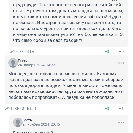
пруд пруди. Так что это не недоверие, а житейский 
опыт. Ну нечего там делать молодой нашей мадам, 
кроме как в той самой профессии работать! Чудес 
не бывает. Иностранные языки у неё если есть, то 
на начальном уровне, привет /пока/как дела. Кого 
и чему она там может учить? Тем более жертва ЕГЭ, 
что само собой за себя говорит!
+0
–0
ОТВЕТИТЬ
Гость
24 ноября 2024, 14:33
Молодец, не побоялась изменить жизнь. Каждому 
жизнь даёт разные возможности, мы сами выбираем, 
по какой дороге пойдем. У меня в юности тоже было 
несколько возможностей круто изменить жизнь, но я 
побоялась попробовать. А девушка не побоялась.
+0
–1
ОТВЕТИТЬ
1
Гость
24 ноября 2024, 20:45