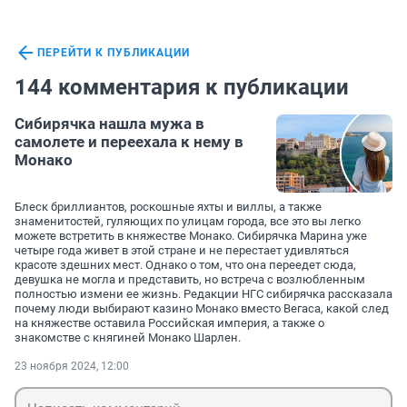
ПЕРЕЙТИ К ПУБЛИКАЦИИ
144 комментария к публикации
Сибирячка нашла мужа в
самолете и переехала к нему в
Монако
Блеск бриллиантов, роскошные яхты и виллы, а также
знаменитостей, гуляющих по улицам города, все это вы легко
можете встретить в княжестве Монако. Сибирячка Марина уже
четыре года живет в этой стране и не перестает удивляться
красоте здешних мест. Однако о том, что она переедет сюда,
девушка не могла и представить, но встреча с возлюбленным
полностью измени ее жизнь. Редакции НГС сибирячка рассказала
почему люди выбирают казино Монако вместо Вегаса, какой след
на княжестве оставила Российская империя, а также о
знакомстве с княгиней Монако Шарлен.
23 ноября 2024, 12:00