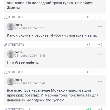
они такие. На последний трояк гулять не пойдут. 
Жмоты.
+0
–0
ОТВЕТИТЬ
Гость
23 ноября 2024, 16:11
Какой скучный рассказ. И убогий словарный запас
+4
–0
ОТВЕТИТЬ
Гость
23 ноября 2024, 15:48
Нам бы ее заботы.
+0
–0
ОТВЕТИТЬ
Гость
23 ноября 2024, 15:42
Все ясно. Все население Монако - прислуга для 
приезжих богатых. И Марина тоже прислуга. Но для 
нынешней молодежи это "успех"
+12
–1
ОТВЕТИТЬ
1