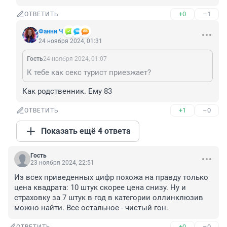
+0
–1
ОТВЕТИТЬ
Фанни Ч
24 ноября 2024, 01:31
Гость
24 ноября 2024, 01:07
К тебе как секс турист приезжает?
Как родственник. Ему 83
+1
–0
ОТВЕТИТЬ
Показать ещё 4 ответа
Гость
23 ноября 2024, 22:51
Из всех приведенных цифр похожа на правду только 
цена квадрата: 10 штук скорее цена снизу. Ну и 
страховку за 7 штук в год в категории оллинклюзив 
можно найти. Все остальное - чистый гон.
+0
–0