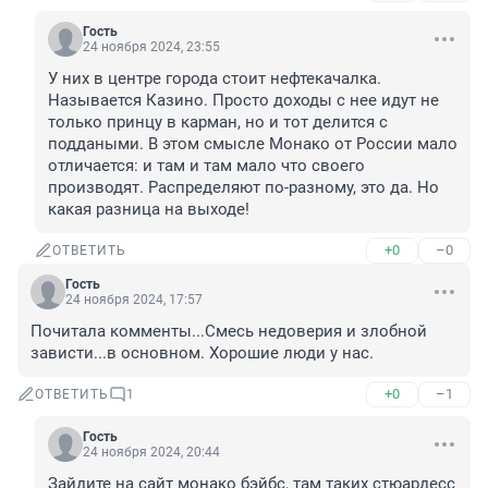
Гость
24 ноября 2024, 23:55
У них в центре города стоит нефтекачалка. 
Называется Казино. Просто доходы с нее идут не 
только принцу в карман, но и тот делится с 
поддаными. В этом смысле Монако от России мало 
отличается: и там и там мало что своего 
производят. Распределяют по-разному, это да. Но 
какая разница на выходе!
+0
–0
ОТВЕТИТЬ
Гость
24 ноября 2024, 17:57
Почитала комменты...Смесь недоверия и злобной 
зависти...в основном. Хорошие люди у нас.
+0
–1
ОТВЕТИТЬ
1
Гость
24 ноября 2024, 20:44
Зайдите на сайт монако бэйбс, там таких стюардесс 