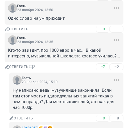
Гость
23 ноября 2024, 13:50
Одно слово на ум приходит
+3
–1
ОТВЕТИТЬ
Гость
23 ноября 2024, 13:35
Кто-то звиздит, про 1000 евро в час... В какой, 
интересно, музыкальной школе,эта хостесс училась?...
+7
–2
ОТВЕТИТЬ
2
Гость
23 ноября 2024, 15:19
Ну написано ведь, музучилище закончила. Если 
там стоимость индивидуальных занятий такая в 
чем неправда? Для местных жителей, это как для 
нас 1000р.
+0
–8
ОТВЕТИТЬ