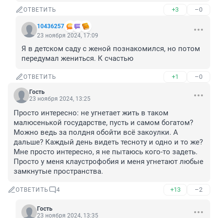
+3
–0
ОТВЕТИТЬ
10436257
23 ноября 2024, 17:09
Я в детском саду с женой познакомился, но потом 
передумал жениться. К счастью
+1
–0
ОТВЕТИТЬ
Гость
23 ноября 2024, 13:25
Просто интересно: не угнетает жить в таком 
малюсенькой государстве, пусть и самом богатом? 
Можно ведь за полдня обойти всё закоулки. А 
дальше? Каждый день видеть тесноту и одно и то же? 
Мне просто интересно, я не пытаюсь кого-то задеть. 
Просто у меня клаустрофобия и меня угнетают любые 
замкнутые пространства.
+13
–2
ОТВЕТИТЬ
4
Гость
23 ноября 2024, 13:35