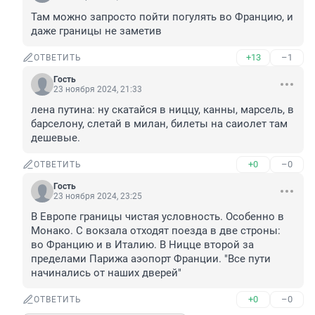
Там можно запросто пойти погулять во Францию, и 
даже границы не заметив
+13
–1
ОТВЕТИТЬ
Гость
23 ноября 2024, 21:33
лена путина: ну скатайся в ниццу, канны, марсель, в 
барселону, слетай в милан, билеты на саиолет там 
дешевые.
+0
–0
ОТВЕТИТЬ
Гость
23 ноября 2024, 23:25
В Европе границы чистая условность. Особенно в 
Монако. С вокзала отходят поезда в две строны: 
во Францию и в Италию. В Ницце второй за 
пределами Парижа аэопорт Франции. "Все пути 
начинались от наших дверей"
+0
–0
ОТВЕТИТЬ