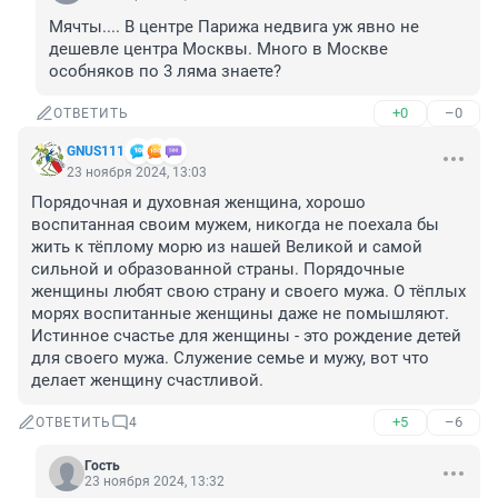
Мячты.... В центре Парижа недвига уж явно не 
дешевле центра Москвы. Много в Москве 
особняков по 3 ляма знаете?
+0
–0
ОТВЕТИТЬ
GNUS111
23 ноября 2024, 13:03
Порядочная и духовная женщина, хорошо 
воспитанная своим мужем, никогда не поехала бы 
жить к тёплому морю из нашей Великой и самой 
сильной и образованной страны. Порядочные 
женщины любят свою страну и своего мужа. О тёплых 
морях воспитанные женщины даже не помышляют. 
Истинное счастье для женщины - это рождение детей 
для своего мужа. Служение семье и мужу, вот что 
делает женщину счастливой.
+5
–6
ОТВЕТИТЬ
4
Гость
23 ноября 2024, 13:32