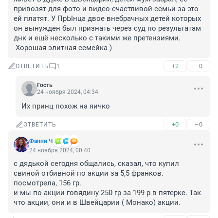
привозят для фото и видео счастливой семьи за это 
ей платят. У ПрЫнца двое внебрачных детей которых 
он вынужден был признать через суд по результатам 
днк и ещё несколько с такими же претензиями. 

 Хорошая элитная семейка )
+2
–0
ОТВЕТИТЬ
1
Гость
24 ноября 2024, 04:34
Их принц похож на яичко
+0
–0
ОТВЕТИТЬ
Фанни Ч
24 ноября 2024, 00:40
с дядькой сегодня общались, сказал, что купил 
свиной отбивной по акции за 5,5 франков. 
посмотрела, 156 гр. 

и мы по акции говядину 250 гр за 199 р в пятерке. Так 
что акции, они и в Швейцарии ( Монако) акции.