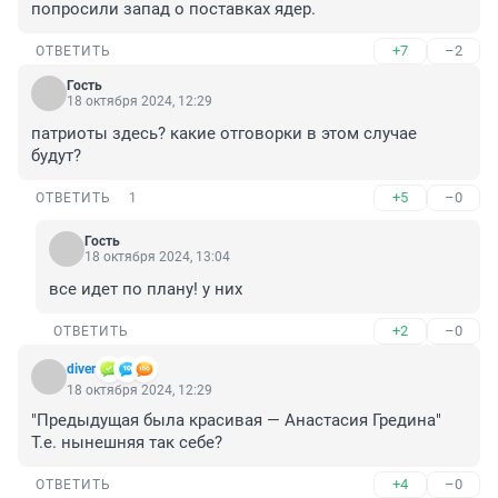
попросили запад о поставках ядер.
+7
–2
ОТВЕТИТЬ
Гость
18 октября 2024, 12:29
патриоты здесь? какие отговорки в этом случае 
будут?
+5
–0
ОТВЕТИТЬ
1
Гость
18 октября 2024, 13:04
все идет по плану! у них
+2
–0
ОТВЕТИТЬ
diver
18 октября 2024, 12:29
"Предыдущая была красивая — Анастасия Гредина"

Т.е. нынешняя так себе?
+4
–0
ОТВЕТИТЬ