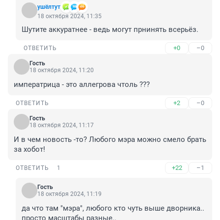
ушёлтут
18 октября 2024, 11:35
Шутите аккуратнее - ведь могут прнинять всерьёз.
+0
–0
ОТВЕТИТЬ
Гость
18 октября 2024, 11:20
императрица - это аллегрова чтоль ???
+2
–0
ОТВЕТИТЬ
Гость
18 октября 2024, 11:17
И в чем новость -то? Любого мэра можно смело брать 
за хобот!
+22
–1
ОТВЕТИТЬ
1
Гость
18 октября 2024, 11:19
да что там "мэра", любого кто чуть выше дворника.. 

просто масштабы разные..