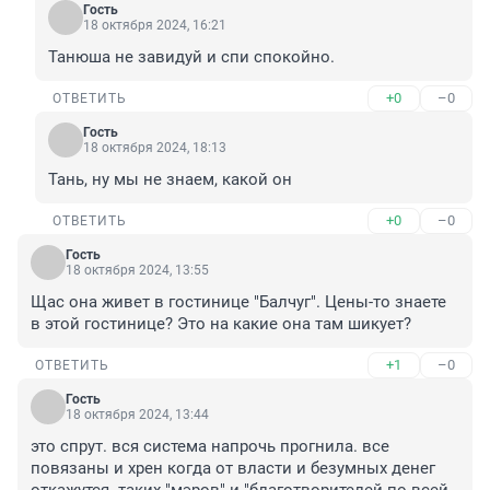
Гость
18 октября 2024, 16:21
Танюша не завидуй и спи спокойно.
+0
–0
ОТВЕТИТЬ
Гость
18 октября 2024, 18:13
Тань, ну мы не знаем, какой он
+0
–0
ОТВЕТИТЬ
Гость
18 октября 2024, 13:55
Щас она живет в гостинице "Балчуг". Цены-то знаете 
в этой гостинице? Это на какие она там шикует?
+1
–0
ОТВЕТИТЬ
Гость
18 октября 2024, 13:44
это спрут. вся система напрочь прогнила. все 
повязаны и хрен когда от власти и безумных денег 