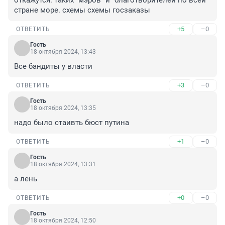
откажутся. таких "мэров" и "благотворителей по всей 
стране море. схемы схемы госзаказы
+5
–0
ОТВЕТИТЬ
Гость
18 октября 2024, 13:43
Все бандиты у власти
+3
–0
ОТВЕТИТЬ
Гость
18 октября 2024, 13:35
надо было стаивть бюст путина
+1
–0
ОТВЕТИТЬ
Гость
18 октября 2024, 13:31
а лень
+0
–0
ОТВЕТИТЬ
Гость
18 октября 2024, 12:50