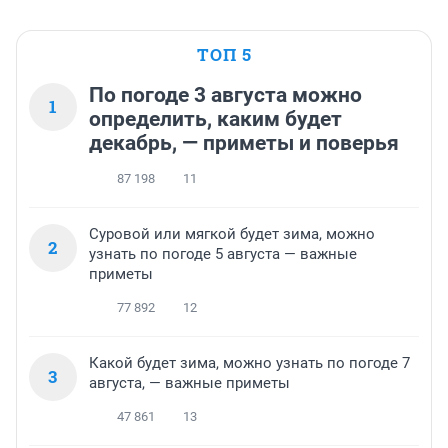
ТОП 5
По погоде 3 августа можно
1
определить, каким будет
декабрь, — приметы и поверья
87 198
11
Суровой или мягкой будет зима, можно
2
узнать по погоде 5 августа — важные
приметы
77 892
12
Какой будет зима, можно узнать по погоде 7
3
августа, — важные приметы
47 861
13