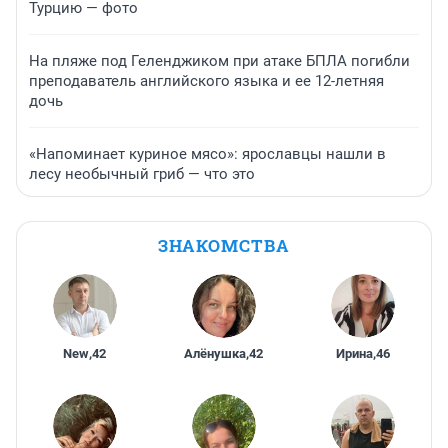
Турцию — фото
На пляже под Геленджиком при атаке БПЛА погибли
преподаватель английского языка и ее 12-летняя
дочь
«Напоминает куриное мясо»: ярославцы нашли в
лесу необычный гриб — что это
ЗНАКОМСТВА
New
,
42
Алёнушка
,
42
Ирина
,
46