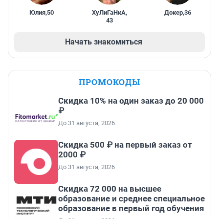
Юлия
,
50
ХуЛиГаНкА
,
Докер
,
36
43
Начать знакомиться
ПРОМОКОДЫ
Скидка 10% на один заказ до 20 000
₽
До 31 августа, 2026
Скидка 500 ₽ на первый заказ от
2000 ₽
До 31 августа, 2026
Скидка 72 000 на высшее
образование и среднее специальное
образование в первый год обучения