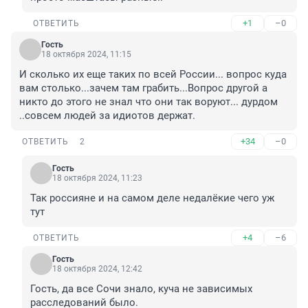
+1
–0
ОТВЕТИТЬ
Гость
18 октября 2024, 11:15
И сколько их еще таких по всей России... вопрос куда 
вам столько...зачем там грабить...Вопрос другой а 
никто до этого не знал что они так воруют... дурдом 
..совсем людей за идиотов держат.
+34
–0
ОТВЕТИТЬ
2
Гость
18 октября 2024, 11:23
Так россияне и на самом деле недалёкие чего уж 
тут
+4
–6
ОТВЕТИТЬ
Гость
18 октября 2024, 12:42
Гость, да все Сочи знало, куча не зависимых 
расследований было.