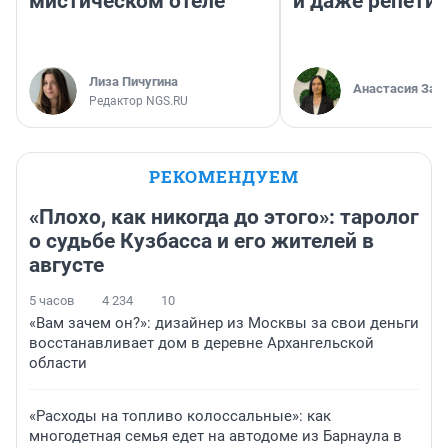
мистическом отеле
и даже репети
Лиза Пичугина
Анастасия Зав
Редактор NGS.RU
РЕКОМЕНДУЕМ
«Плохо, как никогда до этого»: таролог
о судьбе Кузбасса и его жителей в
августе
5 часов
4 234
10
«Вам зачем он?»: дизайнер из Москвы за свои деньги
восстанавливает дом в деревне Архангельской
области
«Расходы на топливо колоссальные»: как
многодетная семья едет на автодоме из Барнаула в