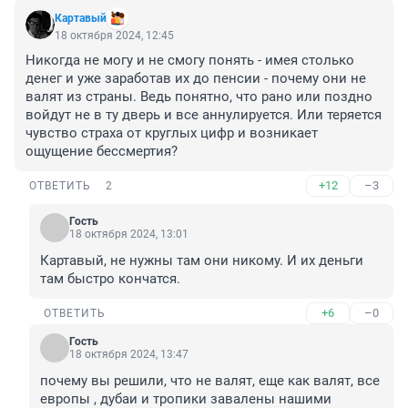
Картавый
18 октября 2024, 12:45
Никогда не могу и не смогу понять - имея столько 
денег и уже заработав их до пенсии - почему они не 
валят из страны. Ведь понятно, что рано или поздно 
войдут не в ту дверь и все аннулируется. Или теряется 
чувство страха от круглых цифр и возникает 
ощущение бессмертия?
+12
–3
ОТВЕТИТЬ
2
Гость
18 октября 2024, 13:01
Картавый, не нужны там они никому. И их деньги 
там быстро кончатся.
+6
–0
ОТВЕТИТЬ
Гость
18 октября 2024, 13:47
почему вы решили, что не валят, еще как валят, все 
европы , дубаи и тропики завалены нашими 