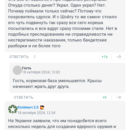
Откуда столько денег? Украл. Один украл? Нет. 
Почему поймали только сейчас? Потому что 
покровитель сдулся. И с Шойгу то же самое- стоило 
его чуть подвинуть так сразу все сего кореша 
посыпались и все вдруг сразу плохими стали. Нет в 
подобных преследованиях ни справедливости ни 
неотвратимости наказания, только бандитские 
разборки и не более того
+16
–0
ОТВЕТИТЬ
1
Гость
18 октября 2024, 13:02
Гость, кормовая база уменьшается. Крысы 
начинают жрать друг друга.
+9
–0
ОТВЕТИТЬ
Коляныч 2.0
18 октября 2024, 12:34
На Украине заявили, что им понадобится всего 
несколько недель для создания ядерного оружия и 