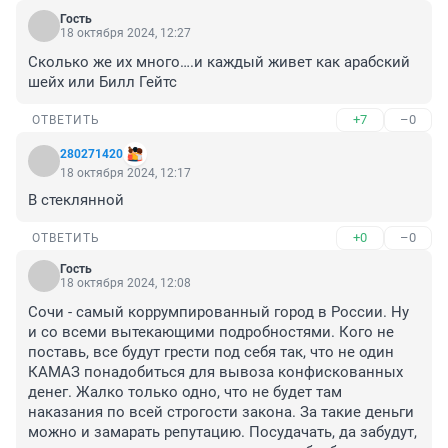
Гость
18 октября 2024, 12:27
Сколько же их много….и каждый живет как арабский 
шейх или Билл Гейтс
+7
–0
ОТВЕТИТЬ
280271420
18 октября 2024, 12:17
В стеклянной
+0
–0
ОТВЕТИТЬ
Гость
18 октября 2024, 12:08
Сочи - самый коррумпированный город в России. Ну 
и со всеми вытекающими подробностями. Кого не 
поставь, все будут грести под себя так, что не один 
КАМАЗ понадобиться для вывоза конфискованных 
денег. Жалко только одно, что не будет там 
наказания по всей строгости закона. За такие деньги 
можно и замарать репутацию. Посудачать, да забудут, 