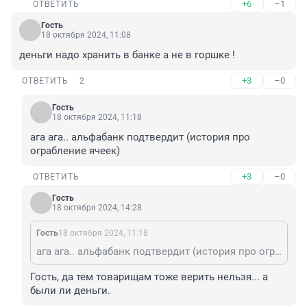
+6
–1
ОТВЕТИТЬ
Гость
18 октября 2024, 11:08
деньги надо хранить в банке а не в горшке !
+3
–0
ОТВЕТИТЬ
2
Гость
18 октября 2024, 11:18
ага ага.. альфабанк подтвердит (история про 
ограбление ячеек)
+3
–0
ОТВЕТИТЬ
Гость
18 октября 2024, 14:28
Гость
18 октября 2024, 11:18
ага ага.. альфабанк подтвердит (история про ограбление ячеек)
Гость, да тем товарищам тоже верить нельзя... а 
были ли деньги.