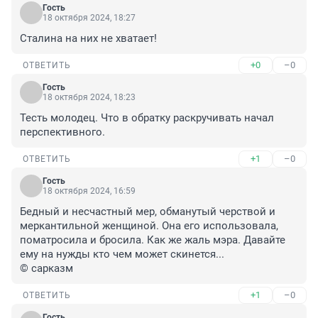
Гость
18 октября 2024, 18:27
Сталина на них не хватает!
+0
–0
ОТВЕТИТЬ
Гость
18 октября 2024, 18:23
Тесть молодец. Что в обратку раскручивать начал 
перспективного.
+1
–0
ОТВЕТИТЬ
Гость
18 октября 2024, 16:59
Бедный и несчастный мер, обманутый черствой и 
меркантильной женщиной. Она его использовала, 
поматросила и бросила. Как же жаль мэра. Давайте 
ему на нужды кто чем может скинется...

© сарказм
+1
–0
ОТВЕТИТЬ
Гость