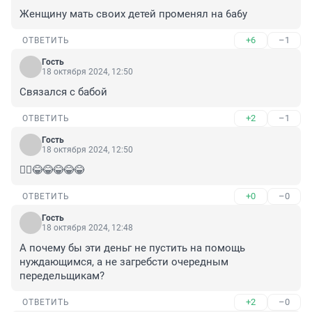
Женщину мать своих детей променял на 6а6у
+6
–1
ОТВЕТИТЬ
Гость
18 октября 2024, 12:50
Связался с бабой
+2
–1
ОТВЕТИТЬ
Гость
18 октября 2024, 12:50
🤦‍♂️😂😂😂😂😂
+0
–0
ОТВЕТИТЬ
Гость
18 октября 2024, 12:48
А почему бы эти деньг не пустить на помощь 
нуждающимся, а не загребсти очередным 
передельщикам?
+2
–0
ОТВЕТИТЬ