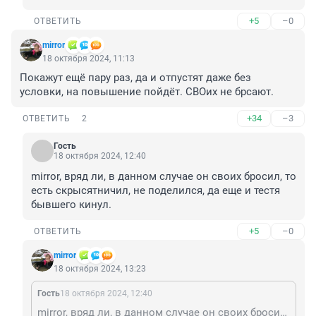
+5
–0
ОТВЕТИТЬ
mirror
18 октября 2024, 11:13
Покажут ещё пару раз, да и отпустят даже без 
условки, на повышение пойдёт. СВОих не брсают.
+34
–3
ОТВЕТИТЬ
2
Гость
18 октября 2024, 12:40
mirror, вряд ли, в данном случае он своих бросил, то 
есть скрысятничил, не поделился, да еще и тестя 
бывшего кинул.
+5
–0
ОТВЕТИТЬ
mirror
18 октября 2024, 13:23
Гость
18 октября 2024, 12:40
mirror, вряд ли, в данном случае он своих бросил, то есть скрысятничил, не поделился, да еще и тестя бывшего кинул.