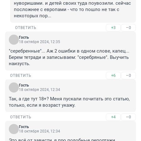
нуворишами. и детей своих туда поувозили. сейчас 
посложнее с европами - что то пошло не так с 
некоторых пор...
+3
–0
ОТВЕТИТЬ
Гость
18 октября 2024, 12:35
"серебренные"... Аж 2 ошибки в одном слове, капец... 
Берем тетради и записываем: "серебряные". Выучить 
наизусть.
+6
–0
ОТВЕТИТЬ
Гость
18 октября 2024, 12:34
Так, а где тут 18+? Меня пускали почитать это статью, 
только, если я возраст укажу.
+4
–0
ОТВЕТИТЬ
Гость
18 октября 2024, 12:34
Это всё от зависти, я про подобные репортажи. 