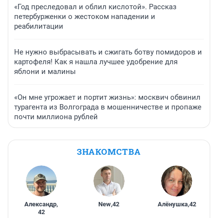
«Год преследовал и облил кислотой». Рассказ
петербурженки о жестоком нападении и
реабилитации
Не нужно выбрасывать и сжигать ботву помидоров и
картофеля! Как я нашла лучшее удобрение для
яблони и малины
«Он мне угрожает и портит жизнь»: москвич обвинил
турагента из Волгограда в мошенничестве и пропаже
почти миллиона рублей
ЗНАКОМСТВА
Александр
,
New
,
42
Алёнушка
,
42
42