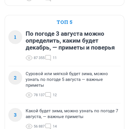
ТОП 5
По погоде 3 августа можно
1
определить, каким будет
декабрь, — приметы и поверья
87 355
11
Суровой или мягкой будет зима, можно
2
узнать по погоде 5 августа — важные
приметы
78 137
12
Какой будет зима, можно узнать по погоде 7
3
августа, — важные приметы
56 887
14