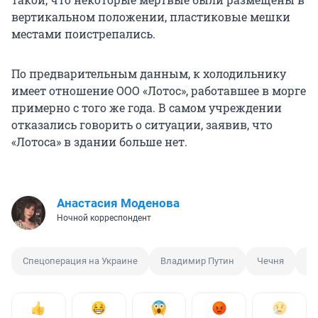
вертикальном положении, пластиковые мешки
местами поистрепались.
По предварительным данным, к холодильнику
имеет отношение ООО «Лотос», работавшее в морге
примерно с того же года. В самом учреждении
отказались говорить о ситуации, заявив, что
«Лотоса» в здании больше нет.
Анастасия Моденова
Ночной корреспондент
Спецоперация на Украине
Владимир Путин
Чечня
Сб