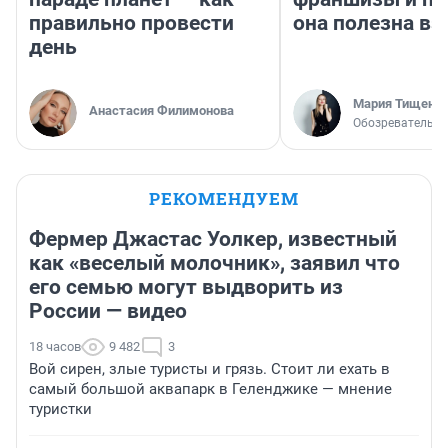
правильно провести
она полезна в
день
Мария Тищенк
Анастасия Филимонова
Обозреватель
РЕКОМЕНДУЕМ
Фермер Джастас Уолкер, известный
как «веселый молочник», заявил что
его семью могут выдворить из
России — видео
18 часов
9 482
3
Вой сирен, злые туристы и грязь. Стоит ли ехать в
самый большой аквапарк в Геленджике — мнение
туристки