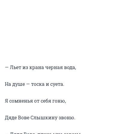
— Льет из крана черная вода,
На душе — тоска и суета.
Я сомненья от себя гоню,
Дяде Вове Слышкину звоню.