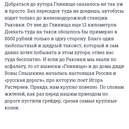
Добраться до хутора Глинище оказалось не так уж
и просто. Без пересадок туда не доедешь, автобусы
ходят только до железнодорожной станции
Раковки. От нее до Глинища еще 12 километров.
Доехать туда на такси обошлось бы примерно в
8000 рублей только в одну сторону. Благо один
любопытный и щедрый таксист, который и сам
давно хотел побывать в этом хуторе, отвез нас
туда бесплатно. И если до Раковки мы ехали по
асфальту, то от вывески «Глинище» и до дома дяди
Вовы Слышкина началась настоящая Россия и
«русская дорога», про которую поет Игорь
Растеряев. Правда, нам крупно повезло. По словам
жителей, как раз перед нашим приездом по
дороге пустили грейдер, срезав самые крупные
колеи.