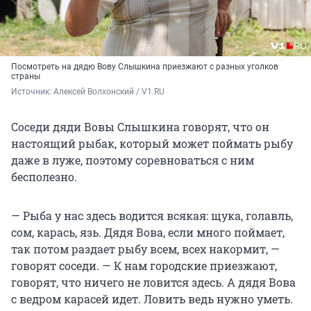
Посмотреть на дядю Вову Слышкина приезжают с разных уголков
страны
Источник: 
Алексей Волхонский / V1.RU
Соседи дяди Вовы Слышкина говорят, что он
настоящий рыбак, который может поймать рыбу
даже в луже, поэтому соревноваться с ним
бесполезно.
— Рыба у нас здесь водится всякая: щука, голавль,
сом, карась, язь. Дядя Вова, если много поймает,
так потом раздает рыбу всем, всех накормит, —
говорят соседи. — К нам городские приезжают,
говорят, что ничего не ловится здесь. А дядя Вова
с ведром карасей идет. Ловить ведь нужно уметь.