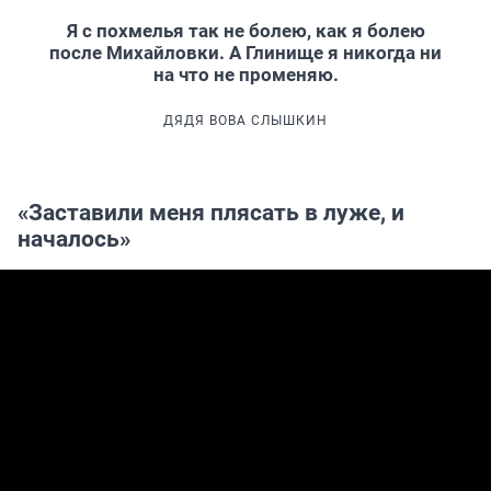
Я с похмелья так не болею, как я болею
после Михайловки. А Глинище я никогда ни
на что не променяю.
ДЯДЯ ВОВА СЛЫШКИН
«Заставили меня плясать в луже, и
началось»