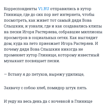
Корреспонденты
V1.RU
отправились в хутор
Глинище, где до сих пор нет интернета, чтобы
посмотреть, как живет тот самый дядя Вова
Слышкин, и узнали, где и как создавались клипы
на песни Игоря Растеряева, собравшие миллионы
просмотров в социальных сетях. Как выглядит
дом, куда на лето приезжает Игорь Растеряев. И
почему дядя Вова Слышкин никогда не
променяет хутор Глинище, которому известный
музыкант посвящает песни.
— Встану я до петухов, вырежу удилище,
Захвачу с собою хлеб, помидор штук пять.
И уеду на весь день да с ночевкой в Глинище