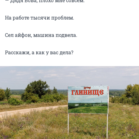
— Дядя Вова, плохо мне совсем.
На работе тысячи проблем.
Сел айфон, машина подвела.
Расскажи, а как у вас дела?