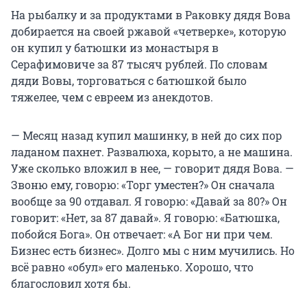
На рыбалку и за продуктами в Раковку дядя Вова
добирается на своей ржавой «четверке», которую
он купил у батюшки из монастыря в
Серафимовиче за 87 тысяч рублей. По словам
дяди Вовы, торговаться с батюшкой было
тяжелее, чем с евреем из анекдотов.
— Месяц назад купил машинку, в ней до сих пор
ладаном пахнет. Развалюха, корыто, а не машина.
Уже сколько вложил в нее, — говорит дядя Вова. —
Звоню ему, говорю: «Торг уместен?» Он сначала
вообще за 90 отдавал. Я говорю: «Давай за 80?» Он
говорит: «Нет, за 87 давай». Я говорю: «Батюшка,
побойся Бога». Он отвечает: «А Бог ни при чем.
Бизнес есть бизнес». Долго мы с ним мучились. Но
всё равно «обул» его маленько. Хорошо, что
благословил хотя бы.