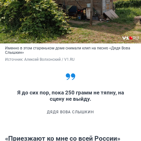
Именно в этом стареньком доме снимали клип на песню «Дядя Вова
Слышкин»
Источник: 
Алексей Волхонский / V1.RU
Я до сих пор, пока 250 грамм не тяпну, на
сцену не выйду.
ДЯДЯ ВОВА СЛЫШКИН
«Приезжают ко мне со всей России»