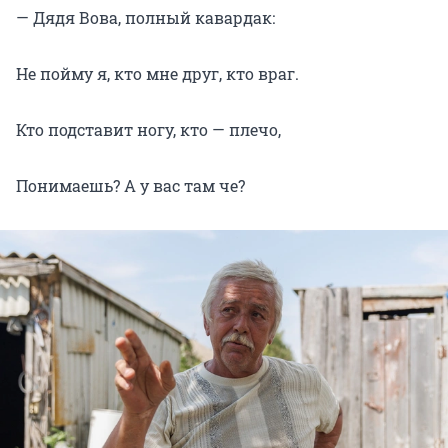
— Дядя Вова, полный кавардак:
Не пойму я, кто мне друг, кто враг.
Кто подставит ногу, кто — плечо,
Понимаешь? А у вас там че?