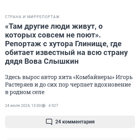
СТРАНА И МИР
РЕПОРТАЖ
«Там другие люди живут, о
которых совсем не поют».
Репортаж с хутора Глинище, где
обитает известный на всю страну
дядя Вова Слышкин
Здесь вырос автор хита «Комбайнеры» Игорь
Растеряев и до сих пор черпает вдохновение
в родном селе
24 июля 2024, 13:00
4 927
24 комментария