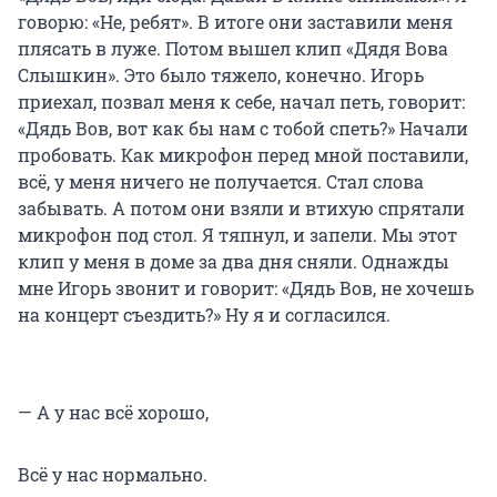
говорю: «Не, ребят». В итоге они заставили меня
плясать в луже. Потом вышел клип «Дядя Вова
Слышкин». Это было тяжело, конечно. Игорь
приехал, позвал меня к себе, начал петь, говорит:
«Дядь Вов, вот как бы нам с тобой спеть?» Начали
пробовать. Как микрофон перед мной поставили,
всё, у меня ничего не получается. Стал слова
забывать. А потом они взяли и втихую спрятали
микрофон под стол. Я тяпнул, и запели. Мы этот
клип у меня в доме за два дня сняли. Однажды
мне Игорь звонит и говорит: «Дядь Вов, не хочешь
на концерт съездить?» Ну я и согласился.
— А у нас всё хорошо,
Всё у нас нормально.