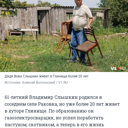
Дядя Вова Слышкин живет в Глинище более 20 лет
Источник: 
Алексей Волхонский / V1.RU
61-летний Владимир Слышкин родился в
соседнем селе Раковка, но уже более 20 лет живет
в хуторе Глинище. По образованию он
газоэлектросварщик, но успел поработать
пастухом, скотником, а теперь в его жизнь