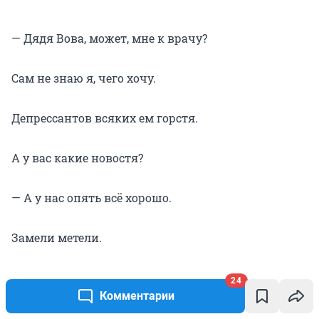
— Дядя Вова, может, мне к врачу?
Сам не знаю я, чего хочу.
Депрессантов всяких ем горстя.
А у вас какие новостя?
— А у нас опять всё хорошо.
Замели метели.
С корешем гудели мы
24
Комментарии
Целую неделю.