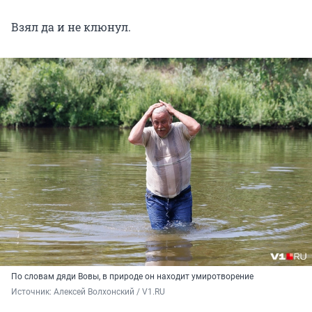
Взял да и не клюнул.
По словам дяди Вовы, в природе он находит умиротворение
Источник: 
Алексей Волхонский / V1.RU