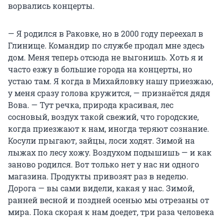
ворвались концерты.
— Я родился в Раковке, но в 2000 году переехал в
Глинище. Командир по службе продал мне здесь
дом. Меня теперь отсюда не выгонишь. Хоть я и
часто езжу в большие города на концерты, но
устаю там. Я когда в Михайловку нашу приезжаю,
у меня сразу голова кружится, — признаётся дядя
Вова. — Тут речка, природа красивая, лес
сосновый, воздух такой свежий, что городские,
когда приезжают к нам, иногда теряют сознание.
Косули прыгают, зайцы, лоси ходят. Зимой на
лыжах по лесу хожу. Воздухом подышишь — и как
заново родился. Вот только нет у нас ни одного
магазина. Продукты привозят раз в неделю.
Дорога — вы сами видели, какая у нас. Зимой,
ранней весной и поздней осенью мы отрезаны от
мира. Пока скорая к нам доедет, три раза человека