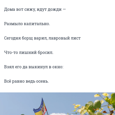
Дома вот сижу, идут дожди —
Размыло капитально.
Сегодня борщ варил, лавровый лист
Что-то лишний бросил.
Взял его да выкинул в окно:
Всё равно ведь осень.