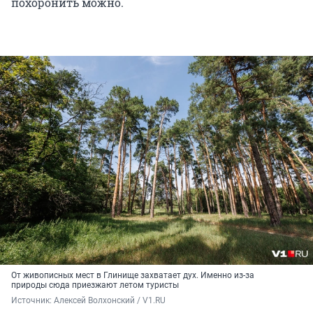
похоронить можно.
От живописных мест в Глинище захватает дух. Именно из-за
природы сюда приезжают летом туристы
Источник: 
Алексей Волхонский / V1.RU