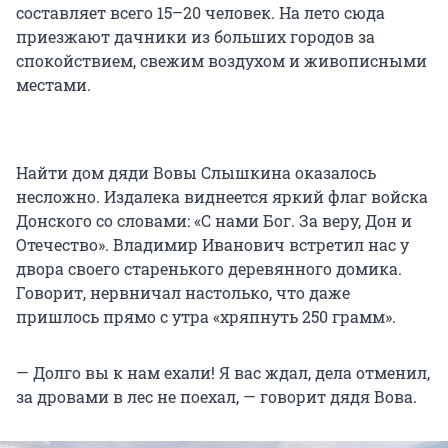
составляет всего 15–20 человек. На лето сюда
приезжают дачники из больших городов за
спокойствием, свежим воздухом и живописными
местами.
Найти дом дяди Вовы Слышкина оказалось
несложно. Издалека виднеется яркий флаг войска
Донского со словами: «С нами Бог. За веру, Дон и
Отечество». Владимир Иванович встретил нас у
двора своего старенького деревянного домика.
Говорит, нервничал настолько, что даже
пришлось прямо с утра «хряпнуть 250 грамм».
— Долго вы к нам ехали! Я вас ждал, дела отменил,
за дровами в лес не поехал, — говорит дядя Вова.