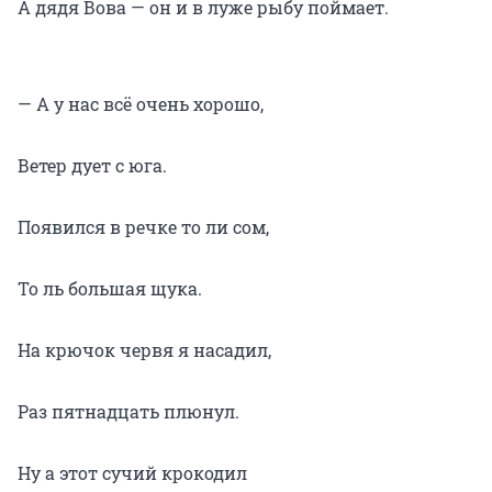
А дядя Вова — он и в луже рыбу поймает.
— А у нас всё очень хорошо,
Ветер дует с юга.
Появился в речке то ли сом,
То ль большая щука.
На крючок червя я насадил,
Раз пятнадцать плюнул.
Ну а этот сучий крокодил