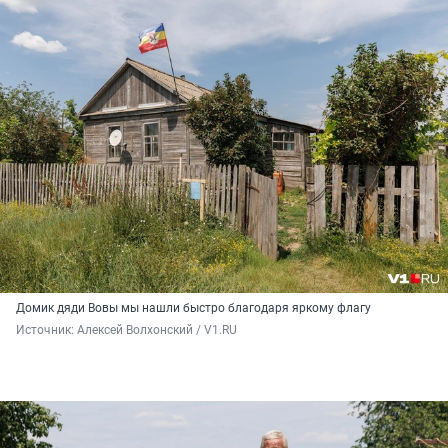
Домик дяди Вовы мы нашли быстро благодаря яркому флагу
Источник: 
Алексей Волхонский / V1.RU