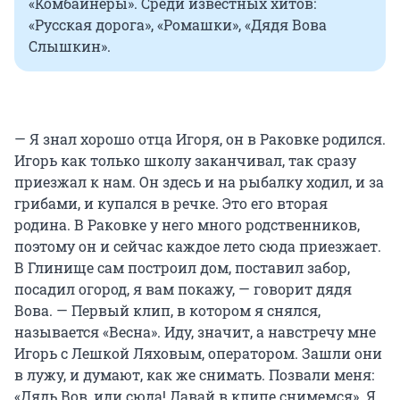
«Комбайнеры». Среди известных хитов:
«Русская дорога», «Ромашки», «Дядя Вова
Слышкин».
— Я знал хорошо отца Игоря, он в Раковке родился.
Игорь как только школу заканчивал, так сразу
приезжал к нам. Он здесь и на рыбалку ходил, и за
грибами, и купался в речке. Это его вторая
родина. В Раковке у него много родственников,
поэтому он и сейчас каждое лето сюда приезжает.
В Глинище сам построил дом, поставил забор,
посадил огород, я вам покажу, — говорит дядя
Вова. — Первый клип, в котором я снялся,
называется «Весна». Иду, значит, а навстречу мне
Игорь с Лешкой Ляховым, оператором. Зашли они
в лужу, и думают, как же снимать. Позвали меня:
«Дядь Вов, иди сюда! Давай в клипе снимемся». Я