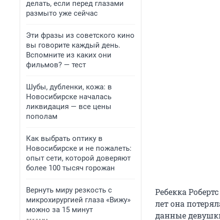
делать, если перед глазами
размыто уже сейчас
Эти фразы из советского кино
вы говорите каждый день.
Вспомните из каких они
фильмов? — тест
Шубы, дубленки, кожа: в
Новосибирске началась
ликвидация — все цены
пополам
Как выбрать оптику в
Новосибирске и не пожалеть:
опыт сети, которой доверяют
более 100 тысяч горожан
Вернуть миру резкость с
Ребекка Робертс 
микрохирургией глаза «Вижу»
лет она потерял
можно за 15 минут
данные девушки 