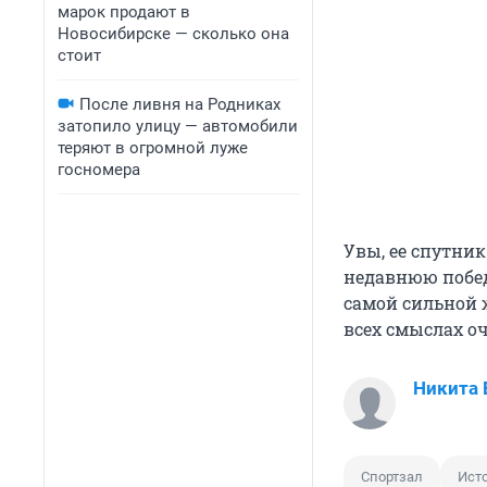
марок продают в
Новосибирске — сколько она
стоит
После ливня на Родниках
затопило улицу — автомобили
теряют в огромной луже
госномера
Увы, ее спутник
недавнюю побед
самой сильной 
всех смыслах 
Никита 
Спортзал
Ист