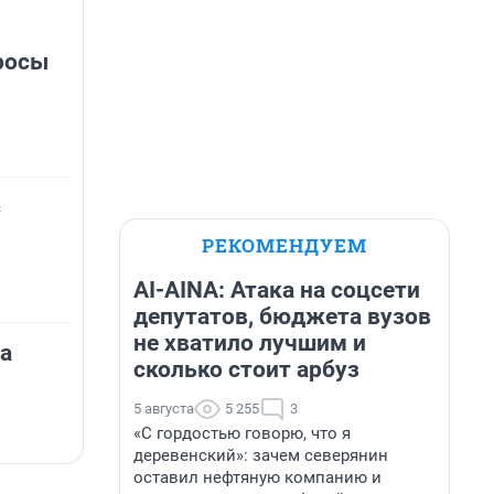
росы
с
РЕКОМЕНДУЕМ
AI-AINA: Атака на соцсети
депутатов, бюджета вузов
не хватило лучшим и
та
сколько стоит арбуз
5 августа
5 255
3
«С гордостью говорю, что я
деревенский»: зачем северянин
оставил нефтяную компанию и