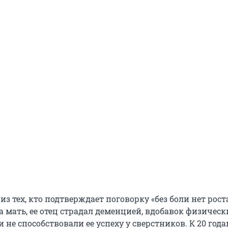
из тех, кто подтверждает поговорку «без боли нет роста
а мать, ее отец страдал деменцией, вдобавок физическ
не способствовали ее успеху у сверстников. К 20 год