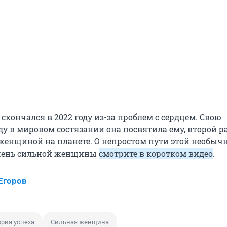
 скончался в 2022 году из-за проблем с сердцем. Свою
у в мировом состязании она посвятила ему, второй ра
женщиной на планете. О непростом пути этой необычн
очень сильной женщины
смотрите в коротком видео
.
Егоров
ория успеха
Сильная женщина