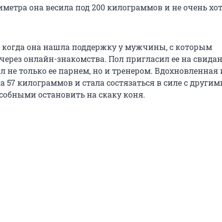
тиметра она весила под 200 килограммов и не очень хо
, когда она нашла поддержку у мужчины, с которым
ерез онлайн-знакомства. Пол пригласил ее на свидани
ал не только ее парнем, но и тренером. Вдохновленная 
а 57 килограммов и стала состязаться в силе с другим
собными остановить на скаку коня.