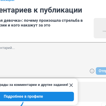
БЛИКАЦИИ
ентариев к публикации
ая девочка»: почему произошла стрельба в
зии и кого накажут за это
Отп
рады за комментарии и другие задания!
, 20:50
Подробнее в профиле
ём совершила терракт