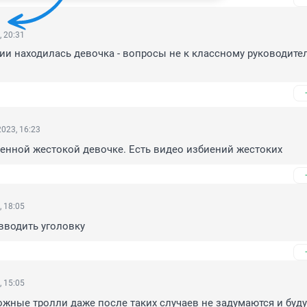
, 20:31
ии находилась девочка - вопросы не к классному руководителю
023, 16:23
ленной жестокой девочке. Есть видео избиений жестоких
, 18:05
вводить уголовку
, 15:05
жные тролли даже после таких случаев не задумаются и будут