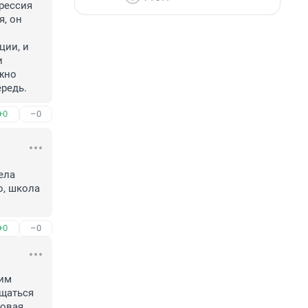
рессия 
, он 
ии, и 
 
жно 
ередь.
+0
–0
ла 
, школа 
+0
–0
им 
щаться 
овая. 