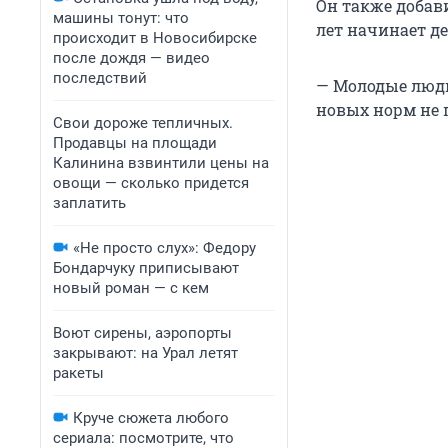
Он также добави
машины тонут: что
лет начинает де
происходит в Новосибирске
после дождя — видео
последствий
— Молодые люди,
новых норм не 
Свои дороже тепличных.
Продавцы на площади
Калинина взвинтили цены на
овощи — сколько придется
заплатить
«Не просто слух»: Федору
Бондарчуку приписывают
новый роман — с кем
Воют сирены, аэропорты
закрывают: на Урал летят
ракеты
Круче сюжета любого
сериала: посмотрите, что