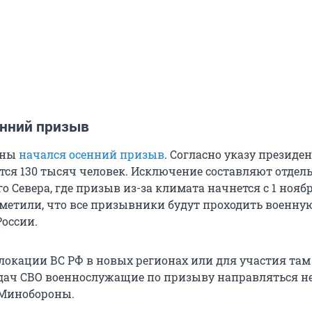
енний призыв
аны
начался осенний призыв
. Согласно указу президен
тся 130 тысяч человек. Исключение составляют отдел
 Севера, где призыв из-за климата начнется с 1 ноябр
етили, что все призывники будут проходить военну
России.
локации ВС РФ в новых регионах или для участия там
ач СВО военнослужащие по призыву направляться не 
 Минобороны.