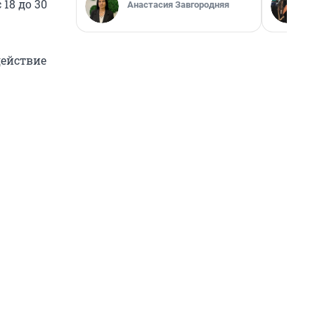
18 до 30
Анастасия Завгородняя
действие