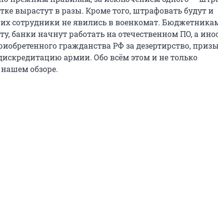
тке вырастут в разы. Кроме того, штрафовать будут и
 их сотрудники не явились в военкомат. Бюджетника
у, банки начнут работать на отечественном ПО, а ин
риобретенного гражданства РФ за дезертирство, приз
дискредитацию армии. Обо всём этом и не только
 нашем обзоре.