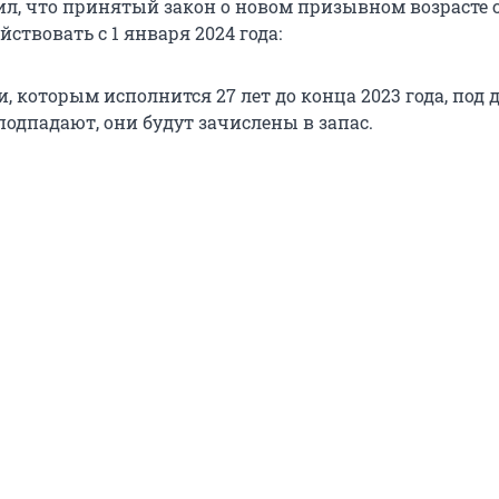
л, что принятый закон о новом призывном возрасте с 
йствовать с 1 января 2024 года:
 которым исполнится 27 лет до конца 2023 года, под 
подпадают, они будут зачислены в запас.