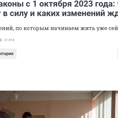
коны с 1 октября 2023 года:
 в силу и каких изменений ж
ений, по которым начинаем жить уже се
21 818
нтария