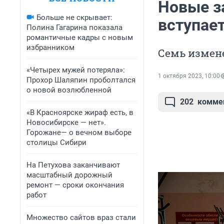
Новые за
Больше не скрывает:
вступает
Полина Гагарина показала
романтичные кадры с новым
избранником
Семь измен
«Четырех мужей потеряла»:
1 октября 2023, 10:00
Прохор Шаляпин проболтался
о новой возлюбленной
202
комме
«В Красноярске жираф есть, в
Новосибирске — нет».
Горожане— о вечном выборе
столицы Сибири
На Петухова заканчивают
масштабный дорожный
ремонт — сроки окончания
работ
Множество сайтов враз стали