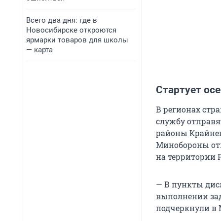
Всего два дня: где в
Новосибирске откроются
ярмарки товаров для школы
— карта
Стартует ос
В регионах стр
службу отправя
районы Крайнего
Минобороны отм
на территории 
— В пункты дис
выполнении зад
подчеркнули в