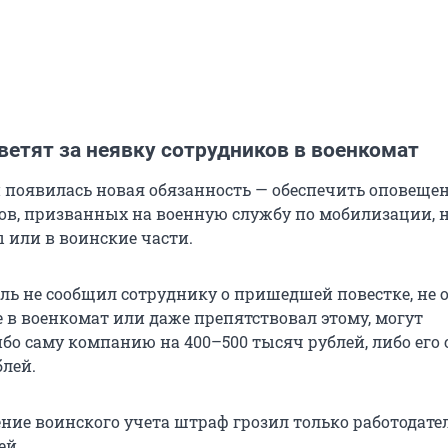
ветят за неявку сотрудников в военкомат
й появилась новая обязанность — обеспечить оповеще
ов, призванных на военную службу по мобилизации, 
 или в воинские части.
ель не сообщил сотруднику о пришедшей повестке, не 
е в военкомат или даже препятствовал этому, могут
бо саму компанию на 400–500 тысяч рублей, либо его 
блей.
ние воинского учета штраф грозил только работодател
ей.