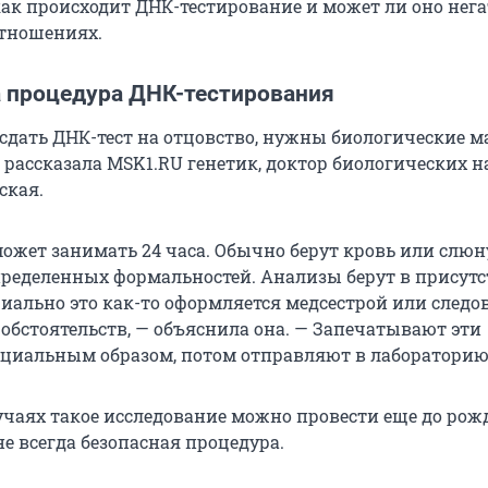
как происходит ДНК-тестирование и может ли оно нег
отношениях.
а процедура ДНК-тестирования
 сдать ДНК-тест на отцовство, нужны биологические 
 рассказала MSK1.RU генетик, доктор биологических н
ская.
может занимать 24 часа. Обычно берут кровь или слюн
ределенных формальностей. Анализы берут в присут
циально это как-то оформляется медсестрой или следо
 обстоятельств, — объяснила она. — Запечатывают эти
циальным образом, потом отправляют в лабораторию
учаях такое исследование можно провести еще до рож
 не всегда безопасная процедура.