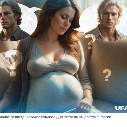
пают за введение обязательного ДНК-теста на отцовство в России