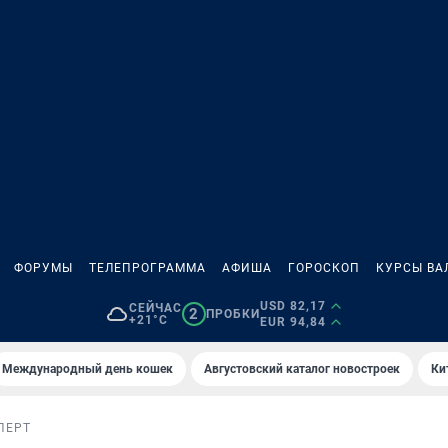
ФОРУМЫ
ТЕЛЕПРОГРАММА
АФИША
ГОРОСКОП
КУРСЫ ВА
USD 82,17
СЕЙЧАС
2
ПРОБКИ
+21°C
EUR 94,84
Международный день кошек
Августовский каталог новостроек
Ки
ПЕРТ