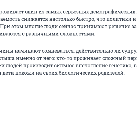
проживает один из самых серьезных демографических
даемость снижается настолько быстро, что политики и
. При этом многие люди сейчас принимают решение за
киваются с различными сложностями.
ины начинают сомневаться, действительно ли супру
ыша именно от него: кто-то проживает сложный пер
гих людей производит сильное впечатление генетика, 
а дети похожи на своих биологических родителей.