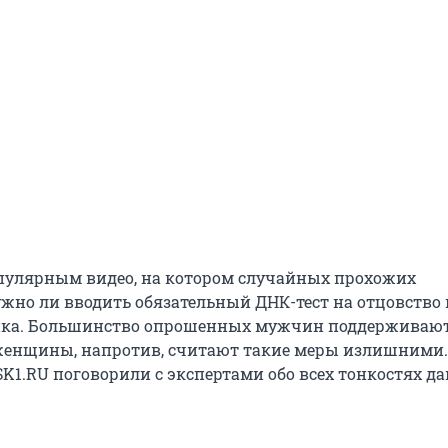
опулярным видео, на котором случайных прохожих
жно ли вводить обязательный ДНК-тест на отцовство 
нка. Большинство опрошенных мужчин поддерживают
женщины, напротив, считают такие меры излишними.
1.RU поговорили с экспертами обо всех тонкостях д