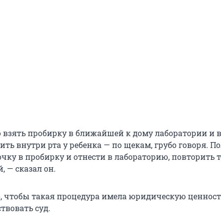
 взять пробирку в ближайшей к дому лаборатории и 
ть внутри рта у ребенка — по щекам, грубо говоря. П
чку в пробирку и отнести в лабораторию, повторить т
, — сказал он.
о, чтобы такая процедура имела юридическую ценност
твовать суд.