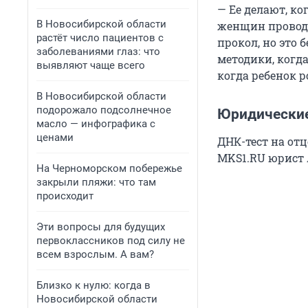
— Ее делают, к
В Новосибирской области
женщин проводи
растёт число пациентов с
прокол, но это 
заболеваниями глаз: что
методики, когда
выявляют чаще всего
когда ребенок р
В Новосибирской области
подорожало подсолнечное
Юридические
масло — инфографика с
ценами
ДНК-тест на от
MKS1.RU юрист 
На Черноморском побережье
закрыли пляжи: что там
происходит
Эти вопросы для будущих
первоклассников под силу не
всем взрослым. А вам?
Близко к нулю: когда в
Новосибирской области