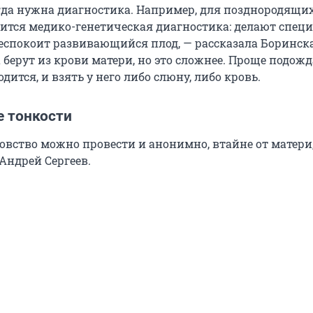
огда нужна диагностика. Например, для позднородящи
тся медико-генетическая диагностика: делают спец
беспокоит развивающийся плод, — рассказала Боринска
 берут из крови матери, но это сложнее. Проще подожд
одится, и взять у него либо слюну, либо кровь.
 тонкости
цовство можно провести и анонимно, втайне от матери
Андрей Сергеев.