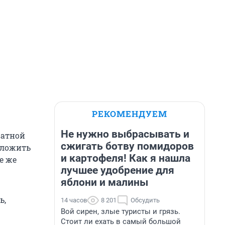
РЕКОМЕНДУЕМ
Не нужно выбрасывать и
ватной
сжигать ботву помидоров
оложить
и картофеля! Как я нашла
е же
лучшее удобрение для
яблони и малины
ь,
14 часов
8 201
Обсудить
Вой сирен, злые туристы и грязь.
Стоит ли ехать в самый большой