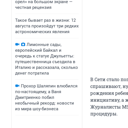
орел» на большом экране —
честная рецензия
Такое бывает раз в жизни: 12
августа произойдут три редких
астрономических явления
Лимонные сады,
европейский Байкал и
очередь к статуе Джульетты:
путешественница съездила в
Италию и рассказала, сколько
денег потратила
В Сети стало п
спрашивают, ну
Прохор Шаляпин влюбился
по-настоящему, а Ваня
рождения ребе
Дмитриенко побил
инициативу, а 
необычный рекорд: новости
Журналисты MSK
из мира шоу-бизнеса
процедуры.