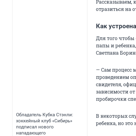
Рассказываем, 
отразиться на 
Как устроен
Для того чтобы
папы и ребенка,
Светлана Борин
— Сам процесс 
проведением оп
свидетеля, офи
зависимости от
пробирочки спе
Обладатель Кубка Стэнли:
В некоторых сл
хоккейный клуб «Сибирь»
ребенка, но это
подписал нового
нападающего