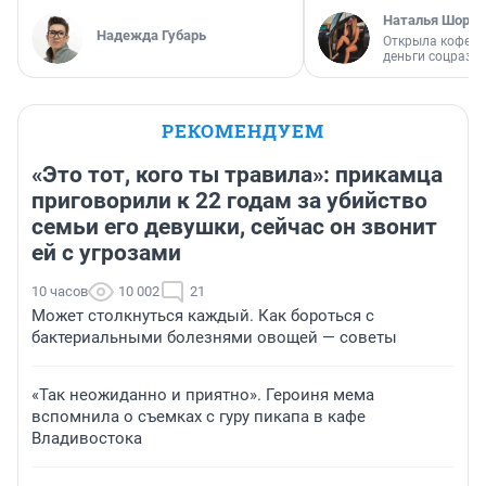
Наталья Шорох
Надежда Губарь
Открыла кофейн
деньги соцразв
РЕКОМЕНДУЕМ
«Это тот, кого ты травила»: прикамца
приговорили к 22 годам за убийство
семьи его девушки, сейчас он звонит
ей с угрозами
10 часов
10 002
21
Может столкнуться каждый. Как бороться с
бактериальными болезнями овощей — советы
«Так неожиданно и приятно». Героиня мема
вспомнила о съемках с гуру пикапа в кафе
Владивостока