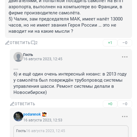
двигателями, и попыткой посадить самолёт на ВПП 
аэропорта, выполнен на компьютере во Франции, в 
фирме производителе самолёта.

5) Чалик, зам председателя МАК, имеет налёт 13000 
часов, но не имеет звания Героя России … это не 
наводит ни на какие мысли ?
+1
–0
ОТВЕТИТЬ
2
Гость
16 августа 2023, 12:45
....

6) и ещё один очень интересный нюанс: в 2013 году 
у самолёта был повреждён трубопровод системы 
управления шасси. Ремонт системы делали в 
Новосибирске)
+0
–0
ОТВЕТИТЬ
podarenok
16 августа 2023, 12:53
Гость
16 августа 2023, 12:45