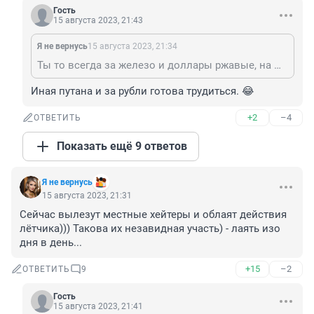
Гость
15 августа 2023, 21:43
Я не вернусь
15 августа 2023, 21:34
Ты то всегда за железо и доллары ржавые, на жизни людские плевать. Такова ваша сущность...
Иная путана и за рубли готова трудиться. 😂
+2
–4
ОТВЕТИТЬ
Показать ещё 9 ответов
Я не вернусь
15 августа 2023, 21:31
Сейчас вылезут местные хейтеры и облаят действия 
лётчика))) Такова их незавидная участь) - лаять изо 
дня в день...
+15
–2
ОТВЕТИТЬ
9
Гость
15 августа 2023, 21:41