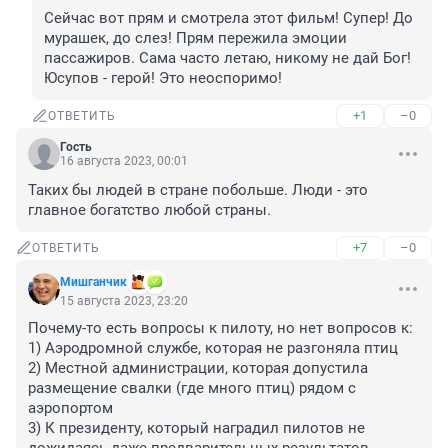
Сейчас вот прям и смотрела этот фильм! Супер! До 
мурашек, до слез! Прям пережила эмоции 
пассажиров. Сама часто летаю, никому не дай Бог! 
Юсупов - герой! Это неоспоримо!
+1
–0
ОТВЕТИТЬ
Гость
16 августа 2023, 00:01
Таких бы людей в стране побольше. Люди - это 
главное богатство любой страны.
+7
–0
ОТВЕТИТЬ
Мишганчик
15 августа 2023, 23:20
Почему-то есть вопросы к пилоту, но нет вопросов к:

1) Аэродромной службе, которая не разгоняла птиц

2) Местной администрации, которая допустила 
размещение свалки (где много птиц) рядом с 
аэропортом

3) К президенту, который наградил пилотов не 