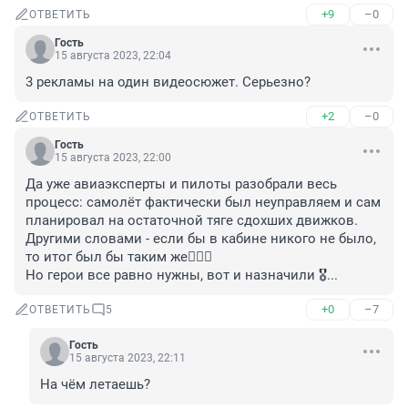
+9
–0
ОТВЕТИТЬ
Гость
15 августа 2023, 22:04
3 рекламы на один видеосюжет. Серьезно?
+2
–0
ОТВЕТИТЬ
Гость
15 августа 2023, 22:00
Да уже авиаэксперты и пилоты разобрали весь 
процесс: самолёт фактически был неуправляем и сам 
планировал на остаточной тяге сдохших движков. 
Другими словами - если бы в кабине никого не было, 
то итог был бы таким же🤷🏻‍♂️

Но герои все равно нужны, вот и назначили 🎖️...
+0
–7
ОТВЕТИТЬ
5
Гость
15 августа 2023, 22:11
На чём летаешь?