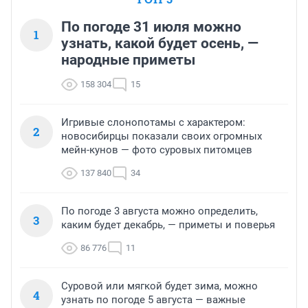
По погоде 31 июля можно
1
узнать, какой будет осень, —
народные приметы
158 304
15
Игривые слонопотамы с характером:
2
новосибирцы показали своих огромных
мейн-кунов — фото суровых питомцев
137 840
34
По погоде 3 августа можно определить,
3
каким будет декабрь, — приметы и поверья
86 776
11
Суровой или мягкой будет зима, можно
4
узнать по погоде 5 августа — важные