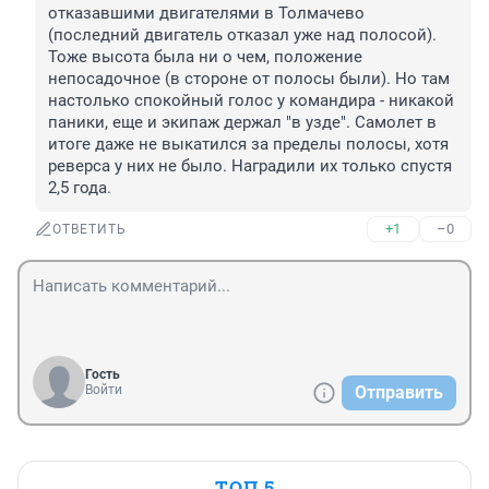
отказавшими двигателями в Толмачево 
(последний двигатель отказал уже над полосой). 
Тоже высота была ни о чем, положение 
непосадочное (в стороне от полосы были). Но там 
настолько спокойный голос у командира - никакой 
паники, еще и экипаж держал "в узде". Самолет в 
итоге даже не выкатился за пределы полосы, хотя 
реверса у них не было. Наградили их только спустя 
2,5 года.
+1
–0
ОТВЕТИТЬ
Гость
Войти
Отправить
ТОП 5