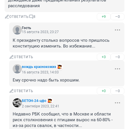
дожидаясь даже предварительных результатов 
расследования
+9
–0
ОТВЕТИТЬ
8
Гость
15 августа 2023, 23:27
К президенту столько вопросов что пришлось 
конституцию изменить. Во избежание...
+3
–0
ОТВЕТИТЬ
вождь краснокожих
16 августа 2023, 14:03
Ему срочно надо быть хорошим.
+0
–0
ОТВЕТИТЬ
БЕТОН-24-цфо
2 сентября 2023, 22:41
Недавно РБК сообщил, что в Москве и области 
риск столкновения с птицами вырос на 60-80% -

из-за роста свалок, в частности...