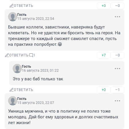
+3
–0
ОТВЕТИТЬ
Гость
15 августа 2023, 22:54
Бывшие коллеги, завистники, наверняка будут 
клеветать. Но не удастся им бросить тень на героя. На 
тренажере то каждый сможет самолет спасти, пусть 
на практике попробуют.😁
+7
–0
ОТВЕТИТЬ
1
Гость
16 августа 2023, 01:22
Это у вас баб только так
+0
–1
ОТВЕТИТЬ
Гость
15 августа 2023, 22:07
Умница мужчина, и что в политику не полез тоже 
молодец. Дай бог ему здоровья и долгих счастливых 
лет жизни!