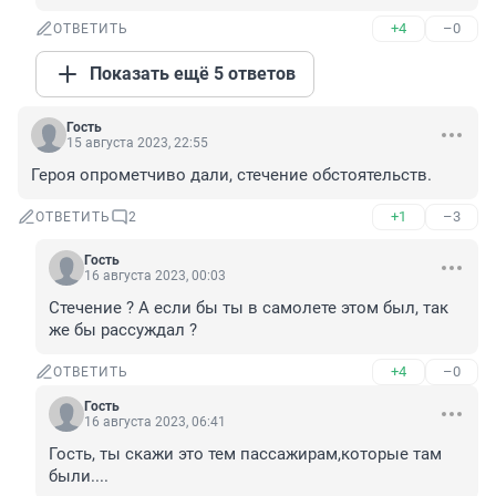
+4
–0
ОТВЕТИТЬ
Показать ещё 5 ответов
Гость
15 августа 2023, 22:55
Героя опрометчиво дали, стечение обстоятельств.
+1
–3
ОТВЕТИТЬ
2
Гость
16 августа 2023, 00:03
Стечение ? А если бы ты в самолете этом был, так 
же бы рассуждал ?
+4
–0
ОТВЕТИТЬ
Гость
16 августа 2023, 06:41
Гость, ты скажи это тем пассажирам,которые там 
были....