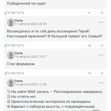
Победителей не судят
+1
–0
ОТВЕТИТЬ
Гость
17 августа 2023, 00:30
Восхищалась и по сей день восхищена! Герой! 
Настоящий мужчина!!! И большой привет его Семье!!!
+4
–0
ОТВЕТИТЬ
Гость
16 августа 2023, 19:27
Стал фермером
+0
–0
ОТВЕТИТЬ
Гость
16 августа 2023, 12:38
1) На сайте МАК запись — Расследование завершено, 

2) Но отчёта нет.

3) Орнитологическая экспертиза не проведена.

4) Вариант с набором высоты, с повреждёнными 