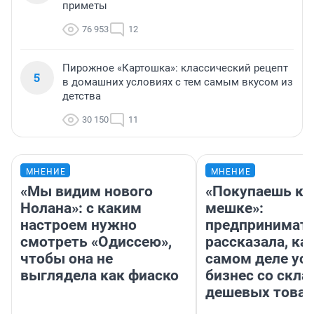
приметы
76 953
12
Пирожное «Картошка»: классический рецепт
5
в домашних условиях с тем самым вкусом из
детства
30 150
11
МНЕНИЕ
МНЕНИЕ
«Мы видим нового
«Покупаешь ко
Нолана»: с каким
мешке»:
настроем нужно
предпринимат
смотреть «Одиссею»,
рассказала, как
чтобы она не
самом деле ус
выглядела как фиаско
бизнес со скл
дешевых това