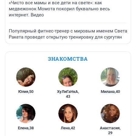
«Чисто все мамы и все дети на свете»: как
медвежонок Момота покорил буквально весь
интернет. Видео
Популярный фитнес-тренер с мировым именем Света
Ракета проведет открытую тренировку для сургутян
ЗНАКОМСТВА
Юлия
,
50
ХуЛиГаНкА
,
Милана
,
40
43
Елена
,
38
Лена
,
42
Анастасия
,
29