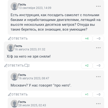
Гость
13 сентября 2023, 14:09
Есть инструкция, как посадить самолет с полными 
баками и неработающими двигателями, летящий на 
высоте нескольких десятков метров? Откуда вы 
такие беретесь, все знающие, все умеющие?
+4
–0
ОТВЕТИТЬ
Гость
16 августа 2023, 01:32
Х/ф за него не зря сняли!
+2
–0
ОТВЕТИТЬ
2
Гость
16 августа 2023, 08:47
Москвич? У нас говорят "про него".
+1
–0
ОТВЕТИТЬ
Гость
28 июля 2025, 02:43