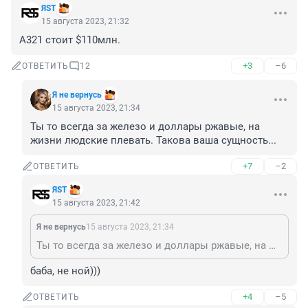
ЯSТ
15 августа 2023, 21:32
A321 стоит $110млн.
+3
–6
ОТВЕТИТЬ
12
Я не вернусь
15 августа 2023, 21:34
Ты то всегда за железо и доллары ржавые, на 
жизни людские плевать. Такова ваша сущность...
+7
–2
ОТВЕТИТЬ
ЯSТ
15 августа 2023, 21:42
Я не вернусь
15 августа 2023, 21:34
Ты то всегда за железо и доллары ржавые, на жизни людские плевать. Такова ваша сущность...
баба, не ной)))
+4
–5
ОТВЕТИТЬ