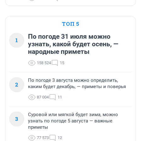
ТОП 5
По погоде 31 июля можно
1
узнать, какой будет осень, —
народные приметы
158 524
15
По погоде 3 августа можно определить,
2
каким будет декабрь, — приметы и поверья
87 004
11
Суровой или мягкой будет зима, можно
3
узнать по погоде 5 августа — важные
приметы
77 573
12