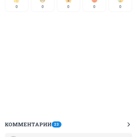
0
0
0
0
0
КОММЕНТАРИИ
23