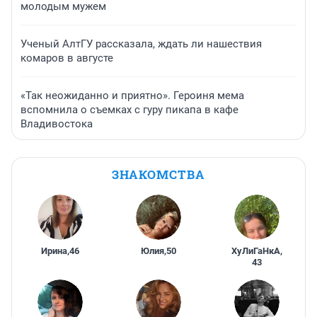
молодым мужем
Ученый АлтГУ рассказала, ждать ли нашествия
комаров в августе
«Так неожиданно и приятно». Героиня мема
вспомнила о съемках с гуру пикапа в кафе
Владивостока
ЗНАКОМСТВА
Ирина
,
46
Юлия
,
50
ХуЛиГаНкА
,
43