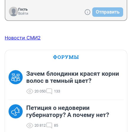
Гость
Отправить
Войти
Новости СМИ2
ФОРУМЫ
Зачем блондинки красят корни
волос в темный цвет?
20 050
133
Петиция о недоверии
губернатору? А почему нет?
20 812
85