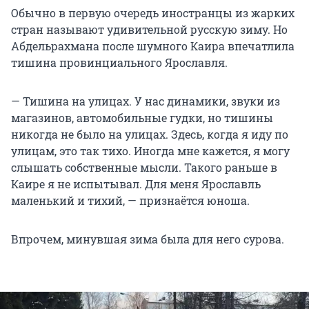
Обычно в первую очередь иностранцы из жарких
стран называют удивительной русскую зиму. Но
Абдельрахмана после шумного Каира впечатлила
тишина провинциального Ярославля.
— Тишина на улицах. У нас динамики, звуки из
магазинов, автомобильные гудки, но тишины
никогда не было на улицах. Здесь, когда я иду по
улицам, это так тихо. Иногда мне кажется, я могу
слышать собственные мысли. Такого раньше в
Каире я не испытывал. Для меня Ярославль
маленький и тихий, — признаётся юноша.
Впрочем, минувшая зима была для него сурова.