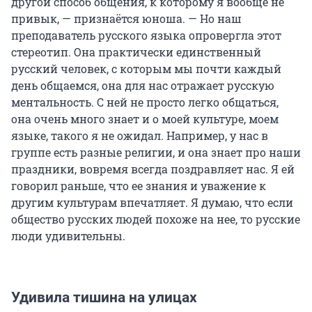
другой способ общения, к которому я вообще не
привык, — признаётся юноша. — Но наш
преподаватель русского языка опровергла этот
стереотип. Она практически единственный
русский человек, с которым мы почти каждый
день общаемся, она для нас отражает русскую
ментальность. С ней не просто легко общаться,
она очень много знает и о моей культуре, моем
языке, такого я не ожидал. Например, у нас в
группе есть разные религии, и она знает про наши
праздники, вовремя всегда поздравляет нас. Я ей
говорил раньше, что ее знания и уважение к
другим культурам впечатляет. Я думаю, что если
общество русских людей похоже на нее, то русские
люди удивительны.
Удивила тишина на улицах