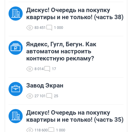
Дискус! Очередь на покупку
квартиры и не только! (часть 38)
83 451
1 000
Яндекс, Гугл, Бегун. Как
автоматом настроить
контекстную рекламу?
8 014
17
Завод Экран
27 101
25
Дискус! Очередь на покупку
квартиры и не только! (часть 35)
118 600
1 000