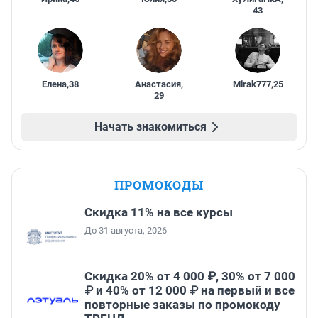
43
Елена
,
38
Анастасия
,
Mirak777
,
25
29
Начать знакомиться
ПРОМОКОДЫ
Скидка 11% на все курсы
До 31 августа, 2026
Скидка 20% от 4 000 ₽, 30% от 7 000
₽ и 40% от 12 000 ₽ на первый и все
повторные заказы по промокоду