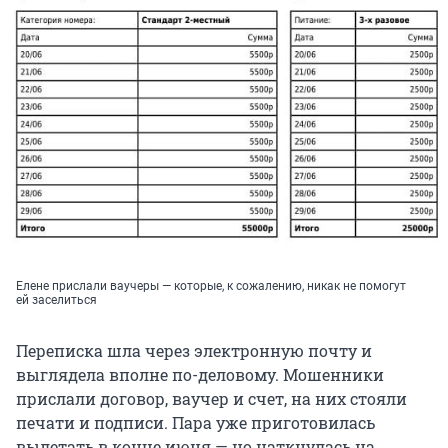
Елене прислали ваучеры — которые, к сожалению, никак не помогут
ей заселиться
Переписка шла через электронную почту и
выглядела вполне по-деловому. Мошенники
прислали договор, ваучер и счет, на них стояли
печати и подписи. Пара уже приготовилась
вылетать в конце июня — но наткнулась на