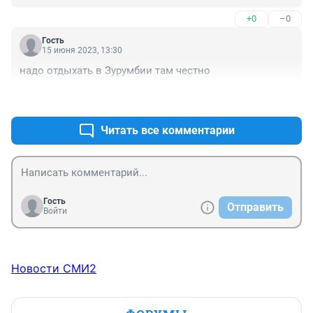
+0
–0
Гость
15 июня 2023, 13:30
надо отдыхать в Зурумбии там честно
+1
–0
Читать все комментарии
Гость
Отправить
Войти
Новости СМИ2