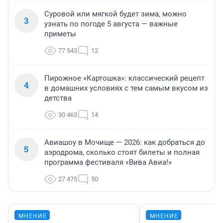
Суровой или мягкой будет зима, можно
3
узнать по погоде 5 августа — важные
приметы
77 543
12
Пирожное «Картошка»: классический рецепт
4
в домашних условиях с тем самым вкусом из
детства
30 463
14
Авиашоу в Мочище — 2026: как добраться до
5
аэродрома, сколько стоят билеты и полная
программа фестиваля «Вива Авиа!»
27 475
50
МНЕНИЕ
МНЕНИЕ