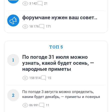
3 142
21
форумчане нужен ваш совет..
18 176
171
ТОП 5
По погоде 31 июля можно
1
узнать, какой будет осень, —
народные приметы
158 514
15
По погоде 3 августа можно определить,
2
каким будет декабрь, — приметы и поверья
86 991
11