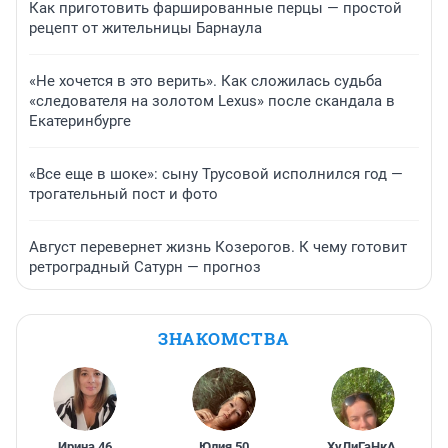
Как приготовить фаршированные перцы — простой
рецепт от жительницы Барнаула
«Не хочется в это верить». Как сложилась судьба
«следователя на золотом Lexus» после скандала в
Екатеринбурге
«Все еще в шоке»: сыну Трусовой исполнился год —
трогательный пост и фото
Август перевернет жизнь Козерогов. К чему готовит
ретроградный Сатурн — прогноз
ЗНАКОМСТВА
Ирина
,
46
Юлия
,
50
ХуЛиГаНкА
,