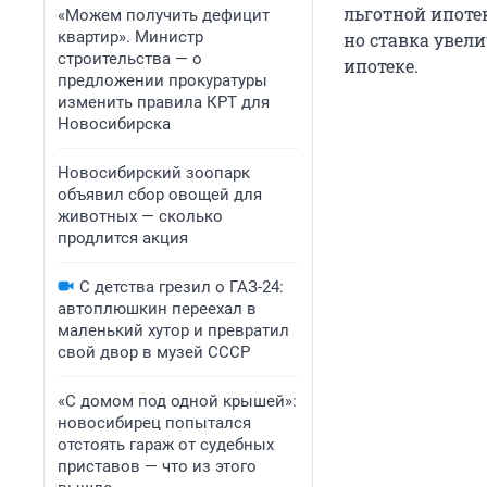
льготной ипотек
«Можем получить дефицит
квартир». Министр
но ставка увели
строительства — о
ипотеке.
предложении прокуратуры
изменить правила КРТ для
Новосибирска
Новосибирский зоопарк
объявил сбор овощей для
животных — сколько
продлится акция
С детства грезил о ГАЗ-24:
автоплюшкин переехал в
маленький хутор и превратил
свой двор в музей СССР
«С домом под одной крышей»:
новосибирец попытался
отстоять гараж от судебных
приставов — что из этого