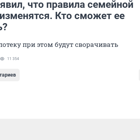
явил, что правила семейной
 изменятся. Кто сможет ее
ь?
отеку при этом будут сворачивать
11 354
тариев