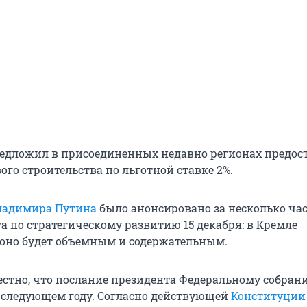
едложил в присоединенных недавно регионах предос
ого строительства по льготной ставке 2%.
ладимира Путина
было анонсировано за несколько час
а по стратегическому развитию 15 декабря: в Кремле
 оно будет объемным и содержательным.
вестно, что послание президента Федеральному собран
в следующем году. Согласно действующей
Конституции