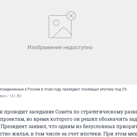
соединенных к России в этом году, президент пообещал ипотеку под 2%
вин / 161.RU
 проводит заседание Совета по стратегическому раз
роектам, во время которого он решил обозначить за
 Президент заявил, что одним из безусловных приори
ство жилья, в том числе за счет ипотеки. При этом м