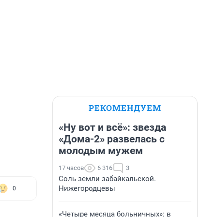
РЕКОМЕНДУЕМ
«Ну вот и всё»: звезда
«Дома-2» развелась с
молодым мужем
17 часов
6 316
3
Соль земли забайкальской.
Нижегородцевы
0
«Четыре месяца больничных»: в