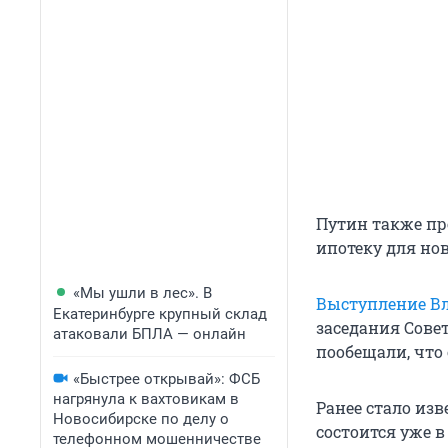
Путин также пр
ипотеку для нов
«Мы ушли в лес». В
Выступление В
Екатеринбурге крупный склад
заседания Совет
атаковали БПЛА — онлайн
пообещали, что
«Быстрее открывай»: ФСБ
нагрянула к вахтовикам в
Ранее стало из
Новосибирске по делу о
состоится уже 
телефонном мошенничестве