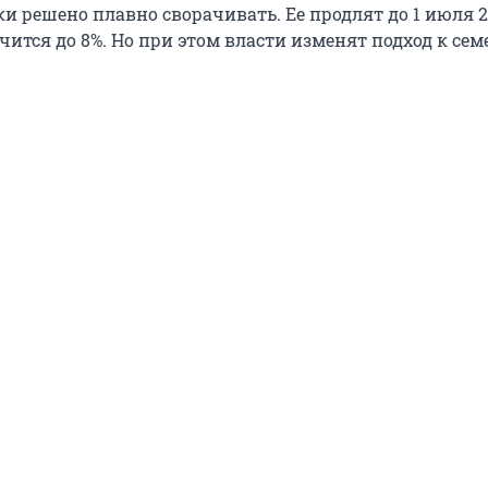
и решено плавно сворачивать. Ее продлят до 1 июля 20
чится до 8%. Но при этом власти изменят подход к се