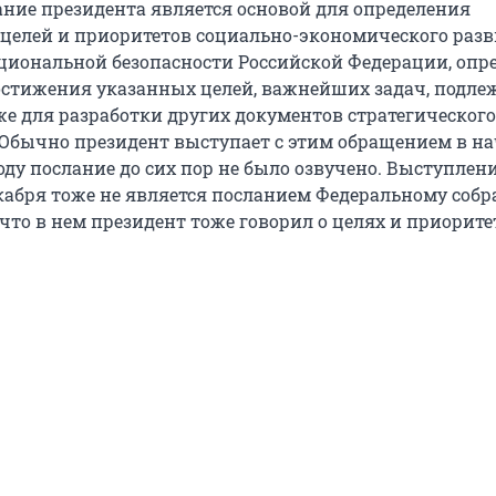
ание президента является основой для определения
 целей и приоритетов социально-экономического разв
циональной безопасности Российской Федерации, опр
стижения указанных целей, важнейших задач, подл
же для разработки других документов стратегического
Обычно президент выступает с этим обращением в на
 году послание до сих пор не было озвучено. Выступлен
екабря тоже не является посланием Федеральному собр
 что в нем президент тоже говорил о целях и приорите