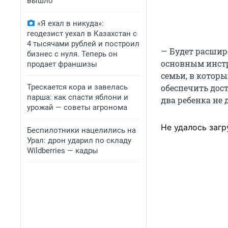
вышло
«Я ехал в никуда»:
геодезист уехал в Казахстан с
4 тысячами рублей и построил
— Будет расшир
бизнес с нуля. Теперь он
основным инстр
продает франшизы
семьи, в которы
Трескается кора и завелась
обеспечить дост
парша: как спасти яблони и
два ребенка не 
урожай — советы агронома
Не удалось загр
Беспилотники нацелились на
Урал: дрон ударил по складу
Wildberries — кадры