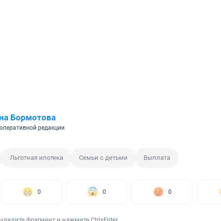
на Бормотова
оперативной редакции
Льготная ипотека
Семьи с детьми
Выплата
0
0
0
ыделите фрагмент и нажмите Ctrl+Enter