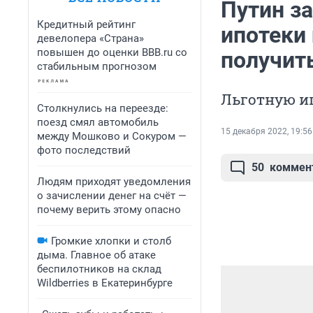
Путин за
Кредитный рейтинг
ипотеки
девелопера «Страна»
повышен до оценки BBB.ru со
получит
стабильным прогнозом
Льготную ип
Столкнулись на переезде:
поезд смял автомобиль
15 декабря 2022, 19:56
между Мошково и Сокуром —
фото последствий
50
коммен
Людям приходят уведомления
о зачислении денег на счёт —
почему верить этому опасно
Громкие хлопки и столб
дыма. Главное об атаке
беспилотников на склад
Wildberries в Екатеринбурге