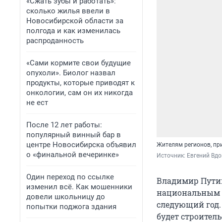
«Сжать зубы и работать»:
сколько жилья ввели в
Новосибирской области за
полгода и как изменилась
распроданность
«Сами кормите свои будущие
опухоли». Биолог назвал
продукты, которые приводят к
онкологии, сам он их никогда
не ест
После 12 лет работы:
популярный винный бар в
центре Новосибирска объявил
Жителям регионов, при
о «финальной вечеринке»
Источник: 
Евгений Вдо
Один переход по ссылке
Владимир Путин
изменил всё. Как мошенники
национальным п
довели школьницу до
следующий год.
попытки поджога здания
будет строитель